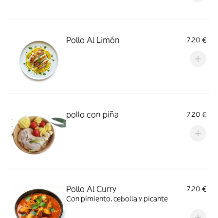
Pollo Al Limón
7,20 €
pollo con piña
7,20 €
Pollo Al Curry
7,20 €
Con pimiento, cebolla y picante