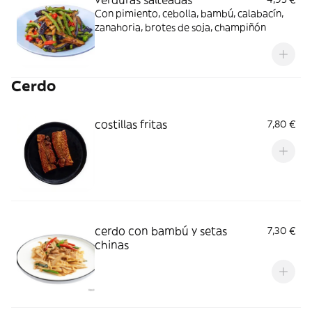
Con pimiento, cebolla, bambú, calabacín,
zanahoria, brotes de soja, champiñón
Cerdo
costillas fritas
7,80 €
cerdo con bambú y setas
7,30 €
chinas