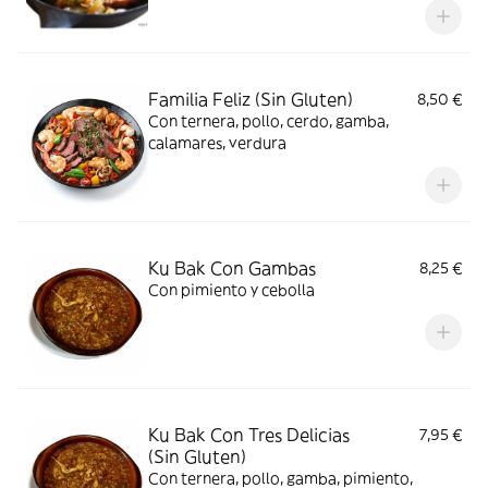
Familia Feliz (Sin Gluten)
8,50 €
Con ternera, pollo, cerdo, gamba,
calamares, verdura
Ku Bak Con Gambas
8,25 €
Con pimiento y cebolla
Ku Bak Con Tres Delicias
7,95 €
(Sin Gluten)
Con ternera, pollo, gamba, pimiento,