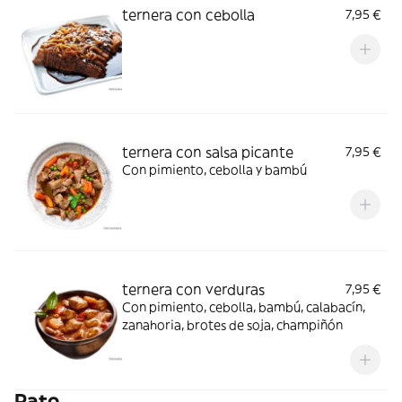
ternera con cebolla
7,95 €
ternera con salsa picante
7,95 €
Con pimiento, cebolla y bambú
ternera con verduras
7,95 €
Con pimiento, cebolla, bambú, calabacín,
zanahoria, brotes de soja, champiñón
Pato