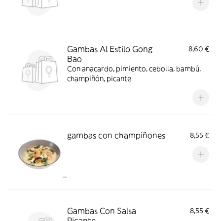
Gambas Al Estilo Gong
8,60 €
Bao
Con anacardo, pimiento, cebolla, bambú,
champiñón, picante
gambas con champiñones
8,55 €
Gambas Con Salsa
8,55 €
Picante