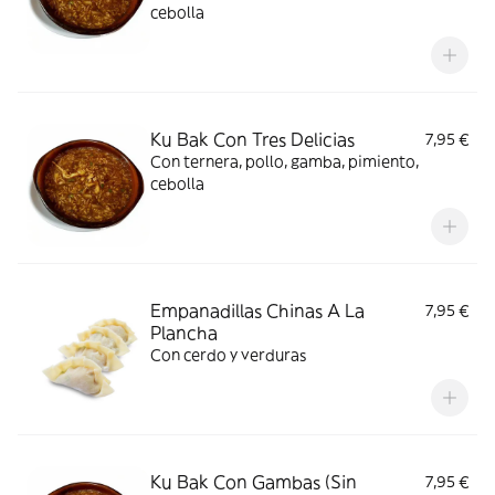
cebolla
Ku Bak Con Tres Delicias
7,95 €
Con ternera, pollo, gamba, pimiento,
cebolla
Empanadillas Chinas A La
7,95 €
Plancha
Con cerdo y verduras
Ku Bak Con Gambas (Sin
7,95 €