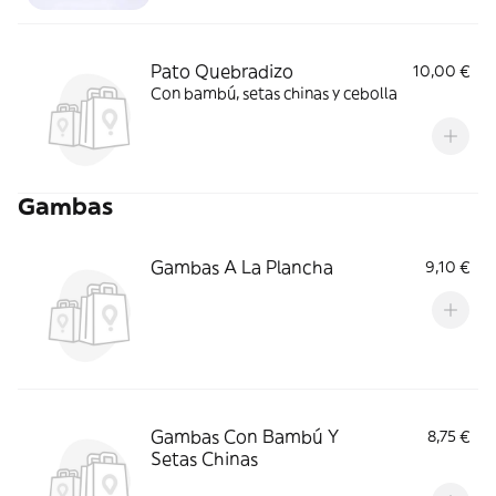
Pato Quebradizo
10,00 €
Con bambú, setas chinas y cebolla
Gambas
Gambas A La Plancha
9,10 €
Gambas Con Bambú Y
8,75 €
Setas Chinas