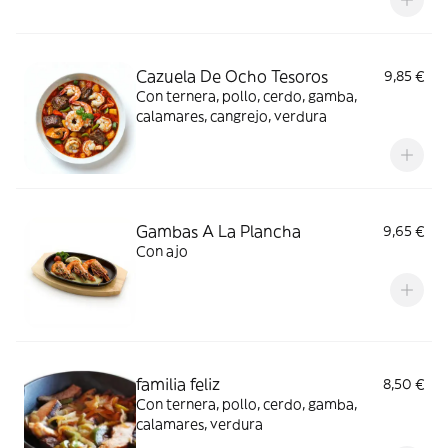
Cazuela De Ocho Tesoros
9,85 €
Con ternera, pollo, cerdo, gamba,
calamares, cangrejo, verdura
Gambas A La Plancha
9,65 €
Con ajo
familia feliz
8,50 €
Con ternera, pollo, cerdo, gamba,
calamares, verdura