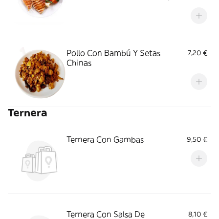
Pollo Con Bambú Y Setas
7,20 €
Chinas
Ternera
Ternera Con Gambas
9,50 €
Ternera Con Salsa De
8,10 €