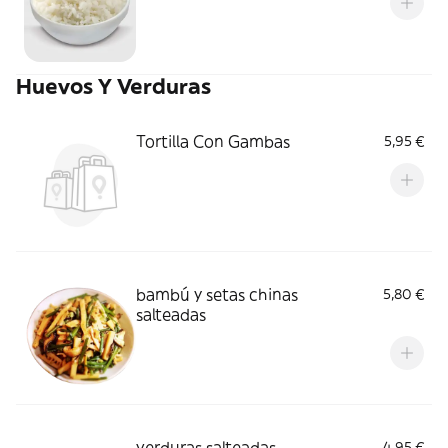
Huevos Y Verduras
Tortilla Con Gambas
5,95 €
bambú y setas chinas
5,80 €
salteadas
verduras salteadas
4,95 €