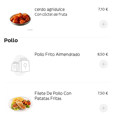
cerdo agridulce
7,10 €
Con cóctel de fruta
Pollo
Pollo Frito Almendrado
8,50 €
Filete De Pollo Con
7,50 €
Patatas Fritas