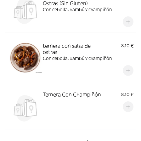
Ostras (Sin Gluten)
Con cebolla, bambú y champiñón
ternera con salsa de
8,10 €
ostras
Con cebolla, bambú y champiñón
Ternera Con Champiñón
8,10 €