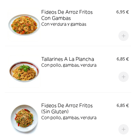
Fideos De Arroz Fritos
6,95 €
Con Gambas
Con verdura y gambas
Tallarines A La Plancha
6,85 €
Con pollo, gambas, verdura
Fideos De Arroz Fritos
6,85 €
(Sin Gluten)
Con pollo, gambas, verdura