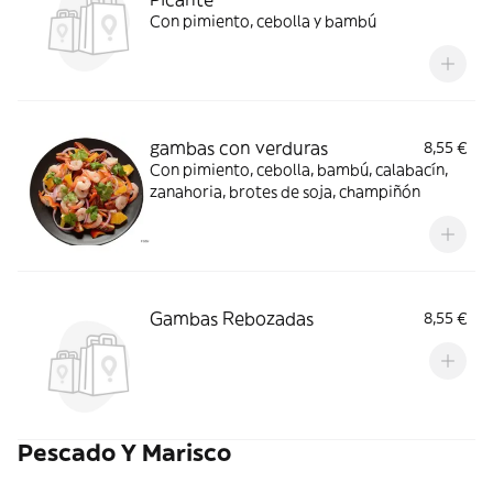
Con pimiento, cebolla y bambú
gambas con verduras
8,55 €
Con pimiento, cebolla, bambú, calabacín,
zanahoria, brotes de soja, champiñón
Gambas Rebozadas
8,55 €
Pescado Y Marisco