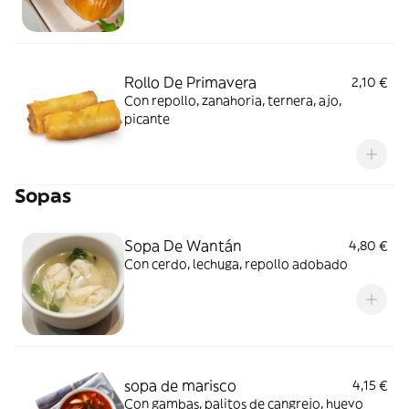
Rollo De Primavera
2,10 €
Con repollo, zanahoria, ternera, ajo,
picante
Sopas
Sopa De Wantán
4,80 €
Con cerdo, lechuga, repollo adobado
sopa de marisco
4,15 €
Con gambas, palitos de cangrejo, huevo