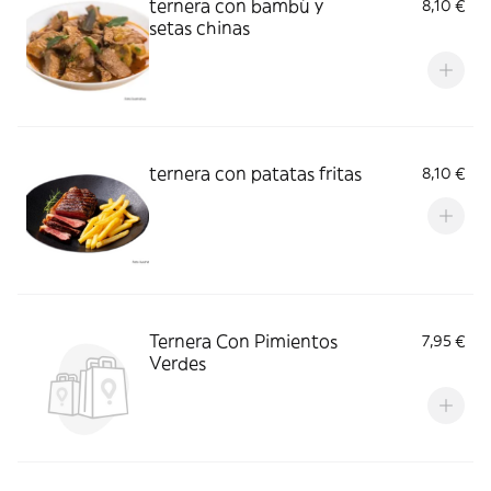
ternera con bambú y
8,10 €
setas chinas
ternera con patatas fritas
8,10 €
Ternera Con Pimientos
7,95 €
Verdes