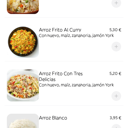
Arroz Frito Al Curry
5,30 €
Con huevo, maíz, zanahoria, jamón York
Arroz Frito Con Tres
5,20 €
Delicias
Con huevo, maíz, zanahoria, jamón York
Arroz Blanco
3,95 €