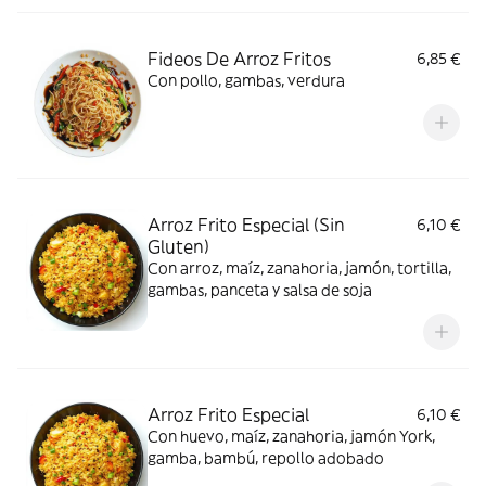
Fideos De Arroz Fritos
6,85 €
Con pollo, gambas, verdura
Arroz Frito Especial (Sin
6,10 €
Gluten)
Con arroz, maíz, zanahoria, jamón, tortilla,
gambas, panceta y salsa de soja
Arroz Frito Especial
6,10 €
Con huevo, maíz, zanahoria, jamón York,
gamba, bambú, repollo adobado