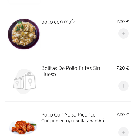
pollo con maíz
7,20 €
Bolitas De Pollo Fritas Sin
7,20 €
Hueso
Pollo Con Salsa Picante
7,20 €
Con pimiento, cebolla y bambú