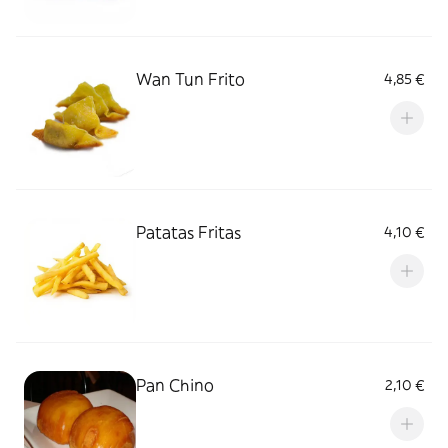
Wan Tun Frito
4,85 €
Patatas Fritas
4,10 €
Pan Chino
2,10 €