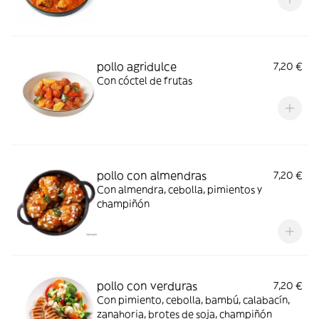
pollo agridulce
7,20 €
Con cóctel de frutas
pollo con almendras
7,20 €
Con almendra, cebolla, pimientos y
champiñón
pollo con verduras
7,20 €
Con pimiento, cebolla, bambú, calabacín,
zanahoria, brotes de soja, champiñón