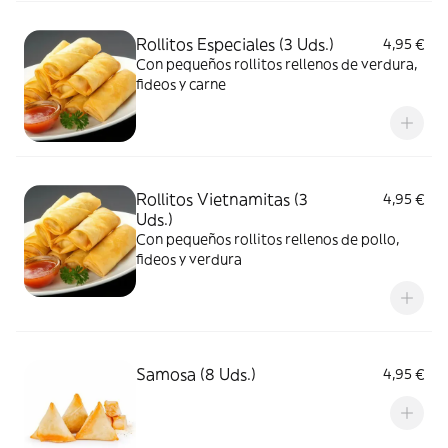
Rollitos Especiales (3 Uds.)
4,95 €
Con pequeños rollitos rellenos de verdura,
fideos y carne
Rollitos Vietnamitas (3
4,95 €
Uds.)
Con pequeños rollitos rellenos de pollo,
fideos y verdura
Samosa (8 Uds.)
4,95 €