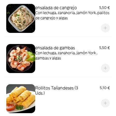
ensalada de cangrejo
5,50 €
Con lechuga, zanahoria, jamón York, palitos
de cangrejo y algas
ensalada de gambas
5,50 €
Con lechuga, zanahoria, jamón York ,
gambas y algas
Rollitos Tailandeses (3
5,10 €
Uds.)