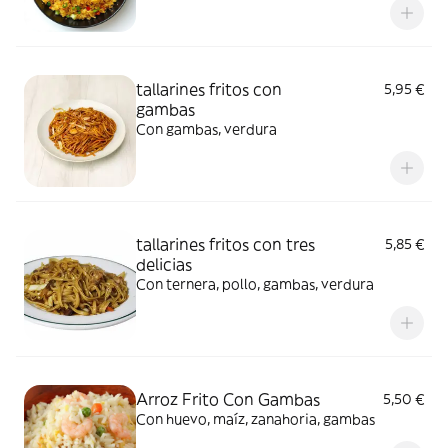
tallarines fritos con
5,95 €
gambas
Con gambas, verdura
tallarines fritos con tres
5,85 €
delicias
Con ternera, pollo, gambas, verdura
Arroz Frito Con Gambas
5,50 €
Con huevo, maíz, zanahoria, gambas