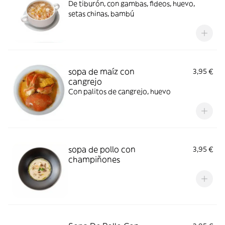
De tiburón, con gambas, fideos, huevo,
setas chinas, bambú
sopa de maíz con
3,95 €
cangrejo
Con palitos de cangrejo, huevo
sopa de pollo con
3,95 €
champiñones