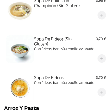
Sopa De Pollo Con
3,95 €
Champiñón (Sin Gluten)
Sopa De Fideos (Sin
3,70 €
Gluten)
Con fideos, bambú, repollo adobado
Sopa De Fideos
3,70 €
Con fideos, bambú, repollo adobado
Arroz Y Pasta