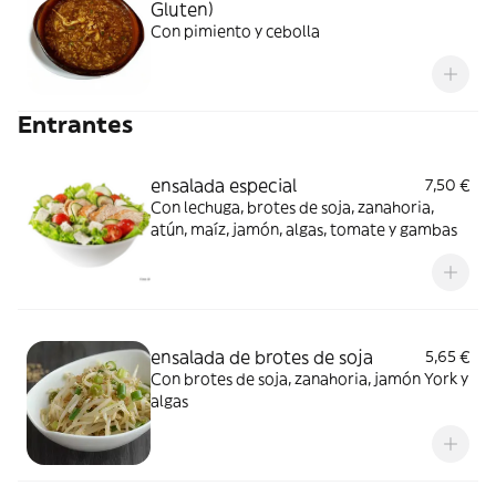
Gluten)
Con pimiento y cebolla
Entrantes
ensalada especial
7,50 €
Con lechuga, brotes de soja, zanahoria,
atún, maíz, jamón, algas, tomate y gambas
ensalada de brotes de soja
5,65 €
Con brotes de soja, zanahoria, jamón York y
algas