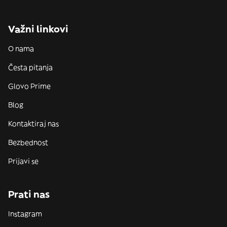
Važni linkovi
O nama
Česta pitanja
Glovo Prime
Blog
Kontaktiraj nas
Bezbednost
Prijavi se
Prati nas
Instagram