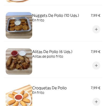
Nuggets De Pollo (10 Uds.)
7,99 €
En frito
Alitas De Pollo (6 Uds.)
7,99 €
Alitas de pollo frito
Croquetas De Pollo
7,99 €
En frito