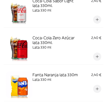
Coca-Cola Sabor Light
2,40 €
lata 330ml.
Lata 330 ml
Coca-Cola Zero Azúcar
2,40 €
lata 330ml.
Lata 330 ml
Fanta Naranja lata 330m
2,40 €
Lata 330 ml