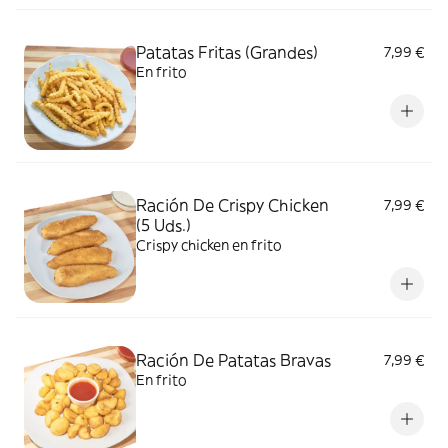
Patatas Fritas (Grandes)
7,99 €
En frito
Ración De Crispy Chicken
7,99 €
(5 Uds.)
Crispy chicken en frito
Ración De Patatas Bravas
7,99 €
En frito