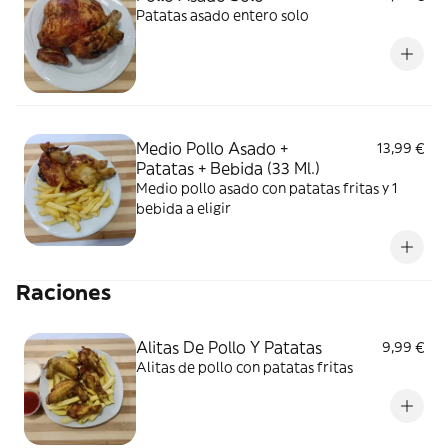
Patatas asado entero solo
Medio Pollo Asado +
13,99 €
Patatas + Bebida (33 Ml.)
Medio pollo asado con patatas fritas y 1
bebida a eligir
Raciones
Alitas De Pollo Y Patatas
9,99 €
Alitas de pollo con patatas fritas