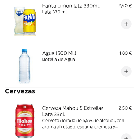
Fanta Limón lata 330ml.
2,40 €
Lata 330 ml
Agua (500 Ml.)
1,80 €
Botella de Agua
Cervezas
Cerveza Mahou 5 Estrellas
2,50 €
Lata 33cl.
Cerveza dorada de 5,5% de alcohol, con
aroma afrutado, espuma cremosa y
consistente y ligero amargor. Se