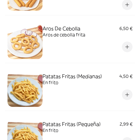
Aros De Cebolla
6,50 €
Aros de cebolla frita
Patatas Fritas (Medianas)
4,50 €
En frito
Patatas Fritas (Pequeña)
2,99 €
En frito