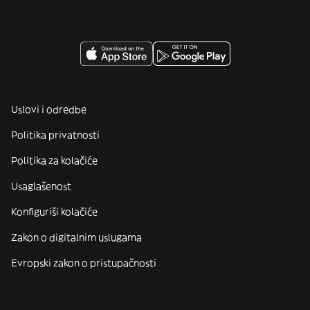
Uslovi i odredbe
Politika privatnosti
Politika za kolačiće
Usaglašenost
Konfiguriši kolačiće
Zakon o digitalnim uslugama
Evropski zakon o pristupačnosti