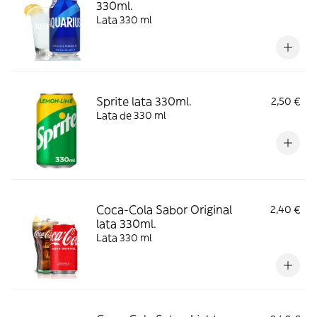
330ml.
Lata 330 ml
Sprite lata 330ml.
2,50 €
Lata de 330 ml
Coca-Cola Sabor Original
2,40 €
lata 330ml.
Lata 330 ml