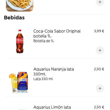
Bebidas
Coca-Cola Sabor Original
3,99 €
botella 1L.
Botella de 1L
Aquarius Naranja lata
2,50 €
330ml.
Lata 330 ml
Aquarius Limón lata
2,50 €