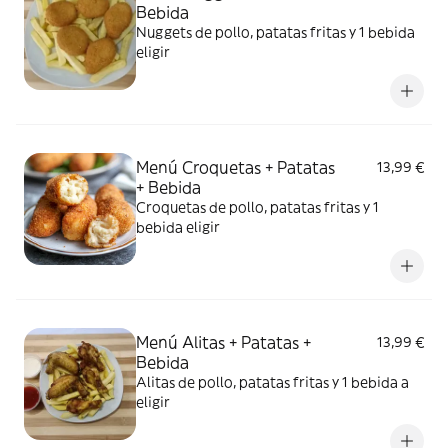
Bebida
Nuggets de pollo, patatas fritas y 1 bebida
eligir
Menú Croquetas + Patatas
13,99 €
+ Bebida
Croquetas de pollo, patatas fritas y 1
bebida eligir
Menú Alitas + Patatas +
13,99 €
Bebida
Alitas de pollo, patatas fritas y 1 bebida a
eligir