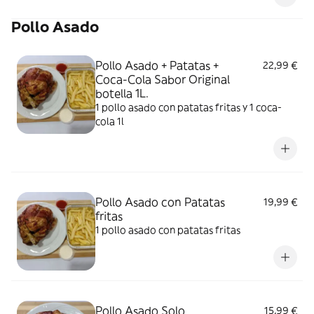
Pollo Asado
Pollo Asado + Patatas +
22,99 €
Coca-Cola Sabor Original
botella 1L.
1 pollo asado con patatas fritas y 1 coca-
cola 1l
Pollo Asado con Patatas
19,99 €
fritas
1 pollo asado con patatas fritas
Pollo Asado Solo
15,99 €