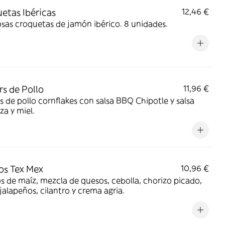
etas Ibéricas
12,46 €
as croquetas de jamón ibérico. 8 unidades.
rs de Pollo
11,96 €
s de pollo cornflakes con salsa BBQ Chipotle y salsa
a y miel.
s Tex Mex
10,96 €
 de maíz, mezcla de quesos, cebolla, chorizo picado,
 jalapeños, cilantro y crema agria.