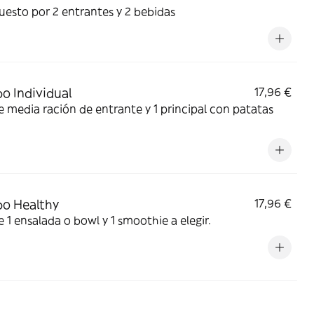
esto por 2 entrantes y 2 bebidas
 Individual
17,96 €
e media ración de entrante y 1 principal con patatas
o Healthy
17,96 €
e 1 ensalada o bowl y 1 smoothie a elegir.