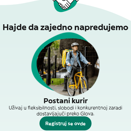
Hajde da zajedno napredujemo
Postani kurir
Uživaj u fleksibilnosti, slobodi i konkurentnoj zaradi
dostavljajući preko Glova.
Registruj se ovde