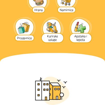
Hrana
Namirnice
Kurirske
Apoteka i
Prodavnice
usluge
lepota