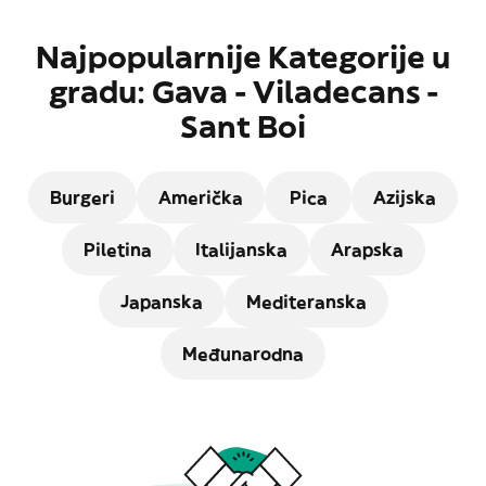
Najpopularnije Kategorije u
gradu: Gava - Viladecans -
Sant Boi
Burgeri
Američka
Pica
Azijska
Piletina
Italijanska
Arapska
Japanska
Mediteranska
Međunarodna