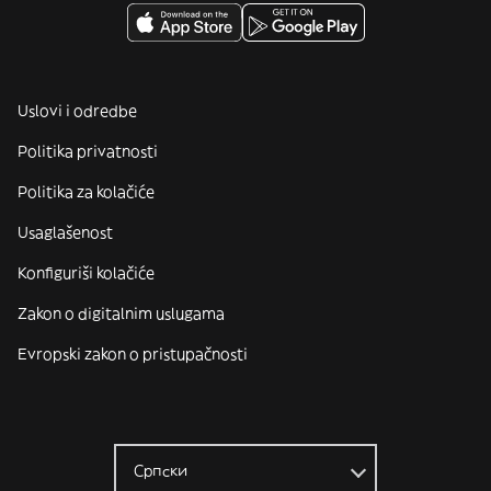
Uslovi i odredbe
Politika privatnosti
Politika za kolačiće
Usaglašenost
Konfiguriši kolačiće
Zakon o digitalnim uslugama
Evropski zakon o pristupačnosti