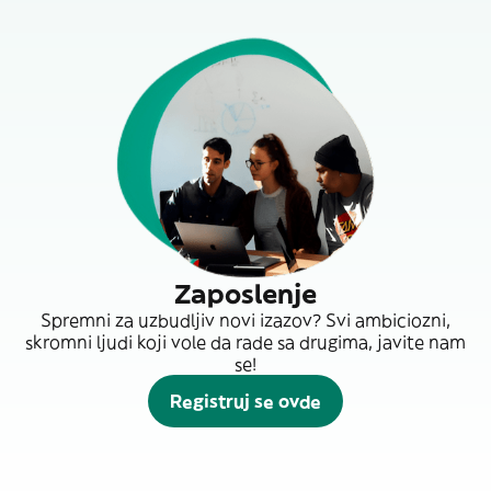
Zaposlenje
Spremni za uzbudljiv novi izazov? Svi ambiciozni,
skromni ljudi koji vole da rade sa drugima, javite nam
se!
Registruj se ovde