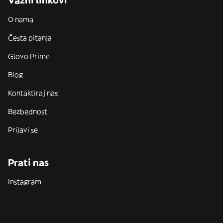
Važni linkovi
O nama
Česta pitanja
Glovo Prime
Blog
Kontaktiraj nas
Bezbednost
Prijavi se
Prati nas
Instagram