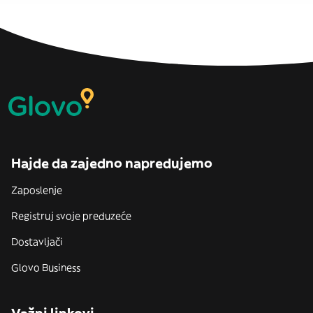
Hajde da zajedno napredujemo
Zaposlenje
Registruj svoje preduzeće
Dostavljači
Glovo Business