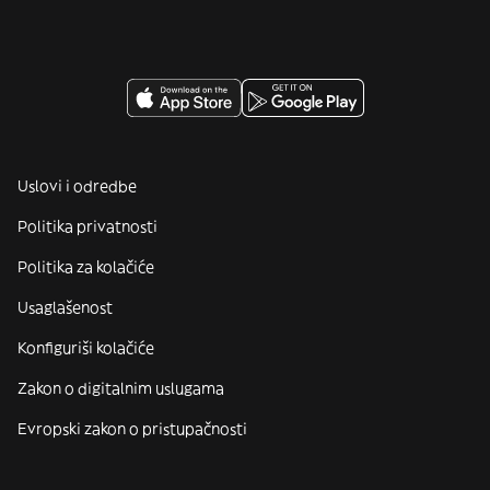
Uslovi i odredbe
Politika privatnosti
Politika za kolačiće
Usaglašenost
Konfiguriši kolačiće
Zakon o digitalnim uslugama
Evropski zakon o pristupačnosti