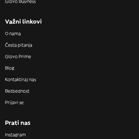
Glovo Business
Važni linkovi
O nama
Česta pitanja
Glovo Prime
Blog
Kontaktiraj nas
Bezbednost
Prijavi se
Prati nas
Instagram