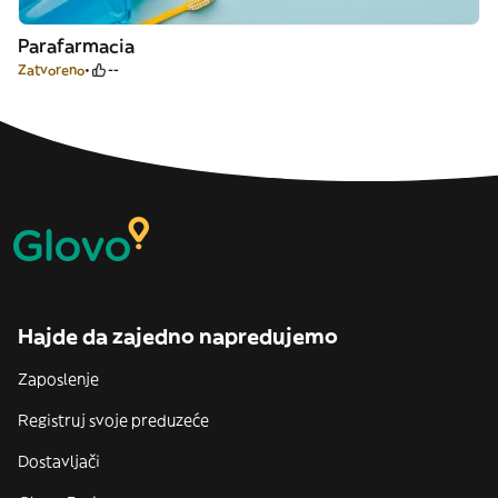
Parafarmacia
Zatvoreno
--
Hajde da zajedno napredujemo
Zaposlenje
Registruj svoje preduzeće
Dostavljači