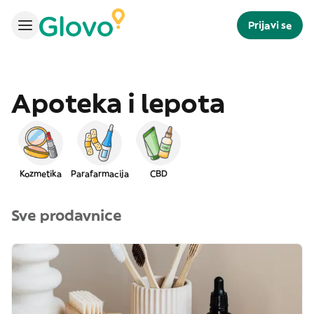
Prijavi se
Apoteka i lepota
Kozmetika
Parafarmacija
CBD
Sve prodavnice