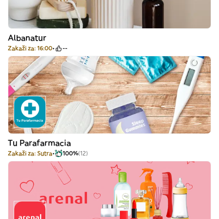
Albanatur
Zakaži za: 16:00
--
Tu Parafarmacia
Zakaži za: Sutra
100%
(12)