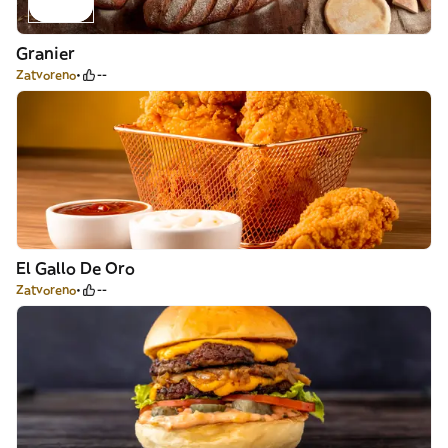
Granier
Zatvoreno
--
El Gallo De Oro
Zatvoreno
--