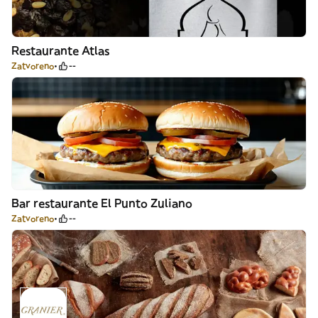
Restaurante Atlas
Zatvoreno
--
Bar restaurante El Punto Zuliano
Zatvoreno
--