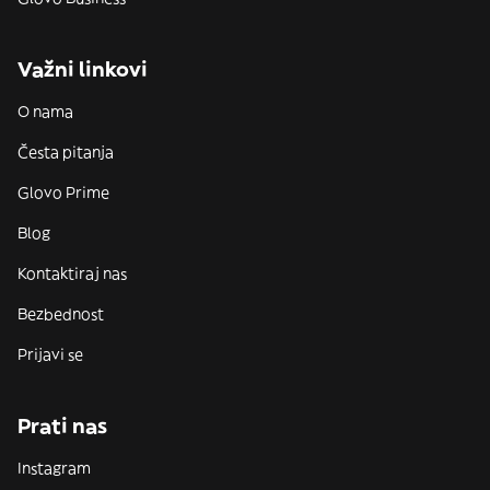
Važni linkovi
O nama
Česta pitanja
Glovo Prime
Blog
Kontaktiraj nas
Bezbednost
Prijavi se
Prati nas
Instagram