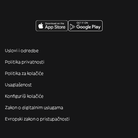
Uslovi i odredbe
Politika privatnosti
Politika za kolačiće
Usaglašenost
Konfiguriši kolačiće
Zakon o digitalnim uslugama
Evropski zakon o pristupačnosti