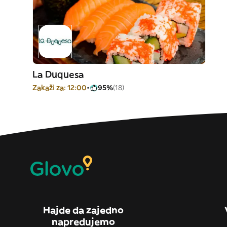
La Duquesa
Zakaži za: 12:00
95%
(18)
Hajde da zajedno
napredujemo