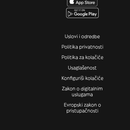
Uslovi i odredbe
Politika privatnosti
Politika za kolačiće
Usaglašenost
Konfiguriši kolačiće
Zakon o digitalnim
uslugama
Evropski zakon o
pristupačnosti