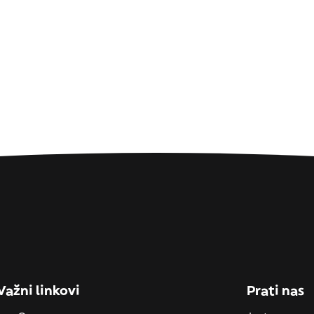
Važni linkovi
Prati nas