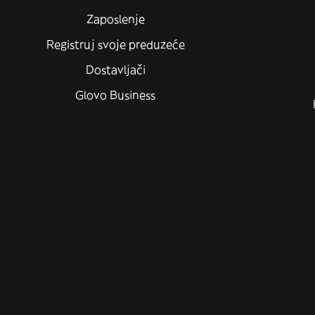
Zaposlenje
Registruj svoje preduzeće
Dostavljači
Glovo Business