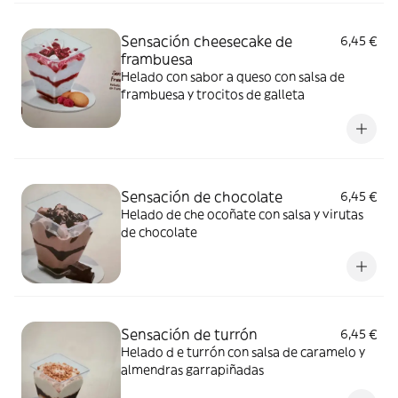
Sensación cheesecake de
6,45 €
frambuesa
Helado con sabor a queso con salsa de
frambuesa y trocitos de galleta
Sensación de chocolate
6,45 €
Helado de che ocoñate con salsa y virutas
de chocolate
Sensación de turrón
6,45 €
Helado d e turrón con salsa de caramelo y
almendras garrapiñadas