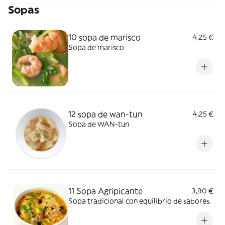
Sopas
10 sopa de marisco
4,25 €
Sopa de marisco
12 sopa de wan-tun
4,25 €
Sopa de WAN-tun
11 Sopa Agripicante
3,90 €
Sopa tradicional con equilibrio de sabores.