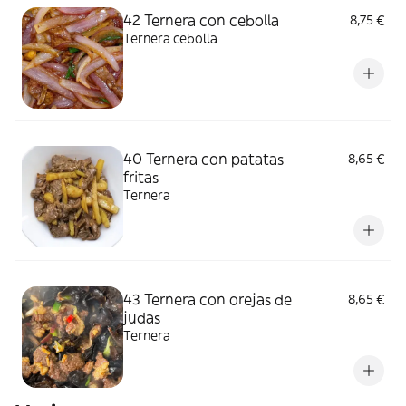
42 Ternera con cebolla
8,75 €
Ternera cebolla
40 Ternera con patatas
8,65 €
fritas
Ternera
43 Ternera con orejas de
8,65 €
judas
Ternera