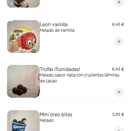
Leon vainilla
6,45 €
Helado de vainilla
Trufas (5unidades)
6,45 €
Helado sabor nata con crujientes láminas
de cacao
Mini oreo bites
5,95 €
Helado