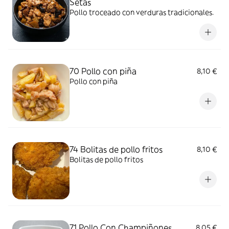
Setas
Pollo troceado con verduras tradicionales.
70 Pollo con piña
8,10 €
Pollo con piña
74 Bolitas de pollo fritos
8,10 €
Bolitas de pollo fritos
71 Pollo Con Champiñones
8,05 €