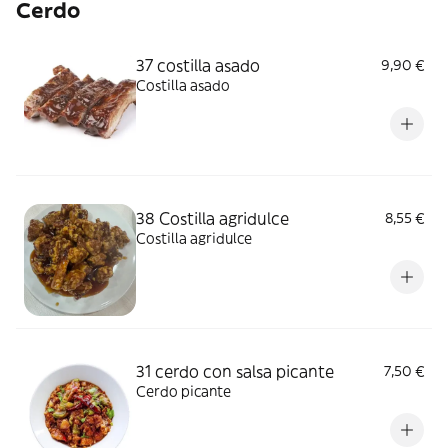
Cerdo
37 costilla asado
9,90 €
Costilla asado
38 Costilla agridulce
8,55 €
Costilla agridulce
31 cerdo con salsa picante
7,50 €
Cerdo picante