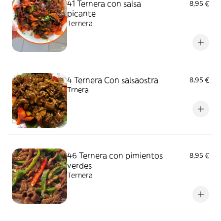
41 Ternera con salsa
8,95 €
picante
Ternera
4 Ternera Con salsaostra
8,95 €
Trnera
46 Ternera con pimientos
8,95 €
verdes
Ternera