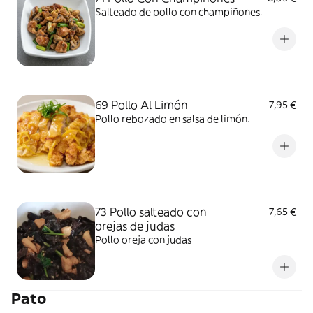
Salteado de pollo con champiñones.
69 Pollo Al Limón
7,95 €
Pollo rebozado en salsa de limón.
73 Pollo salteado con
7,65 €
orejas de judas
Pollo oreja con judas
Pato