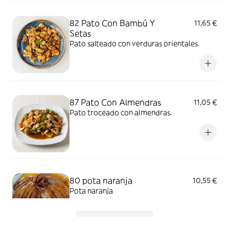
82 Pato Con Bambú Y
11,65 €
Setas
Pato salteado con verduras orientales.
87 Pato Con Almendras
11,05 €
Pato troceado con almendras.
80 pota naranja
10,55 €
Pota naranja