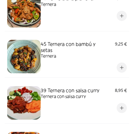
Ternera
45 Ternera con bambú y
9,25 €
setas
Ternera
39 Ternera con salsa curry
8,95 €
Ternera con salsa curry