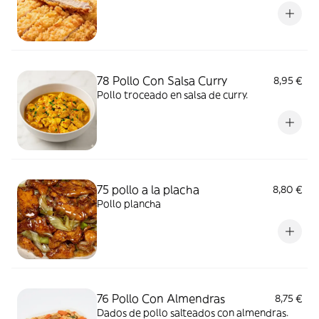
78 Pollo Con Salsa Curry
8,95 €
Pollo troceado en salsa de curry.
75 pollo a la placha
8,80 €
Pollo plancha
76 Pollo Con Almendras
8,75 €
Dados de pollo salteados con almendras.