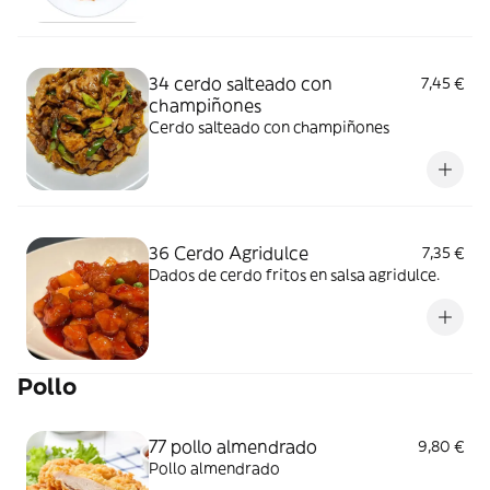
34 cerdo salteado con
7,45 €
champiñones
Cerdo salteado con champiñones
36 Cerdo Agridulce
7,35 €
Dados de cerdo fritos en salsa agridulce.
Pollo
77 pollo almendrado
9,80 €
Pollo almendrado