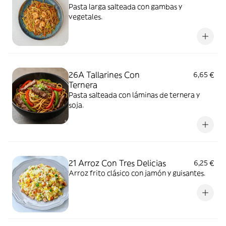
Pasta larga salteada con gambas y
vegetales.
26A Tallarines Con
6,65 €
Ternera
Pasta salteada con láminas de ternera y
soja.
21 Arroz Con Tres Delicias
6,25 €
Arroz frito clásico con jamón y guisantes.