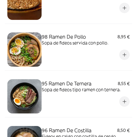
98 Ramen De Pollo
8,95 €
Sopa de fideos servida con pollo.
95 Ramen De Ternera
8,55 €
Sopa de fideos tipo ramen con ternera.
96 Ramen De Costilla
8,50 €
Fideos en caldo con costilla de cerdo.