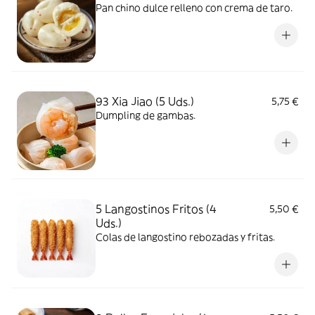
Pan chino dulce relleno con crema de taro.
93 Xia Jiao (5 Uds.)
5,75 €
Dumpling de gambas.
5 Langostinos Fritos (4
5,50 €
Uds.)
Colas de langostino rebozadas y fritas.