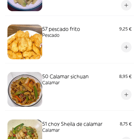
57 pescado frito
9,25 €
Pescado
50 Calamar sichuan
8,95 €
Calamar
51 choy Sheila de calamar
8,75 €
Calamar