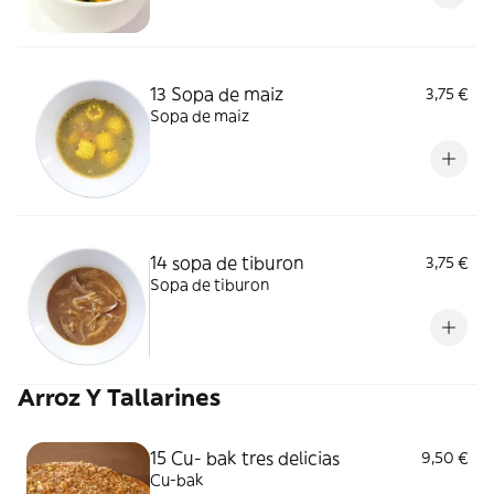
13 Sopa de maiz
3,75 €
Sopa de maiz
14 sopa de tiburon
3,75 €
Sopa de tiburon
Arroz Y Tallarines
15 Cu- bak tres delicias
9,50 €
Cu-bak