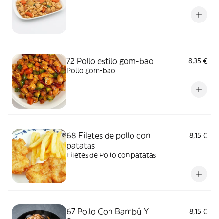
72 Pollo estilo gom-bao
8,35 €
Pollo gom-bao
68 Filetes de pollo con
8,15 €
patatas
Filetes de Pollo con patatas
67 Pollo Con Bambú Y
8,15 €