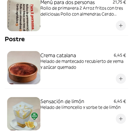
Menú para dos personas
21,75 €
Rollo de primavera 2 Arroz fritos con tres
deliciosas Pollo con almendras Cerdo
agridulce
Postre
Crema catalana
6,45 €
Helado de mantecado recubierto de yema
y azúcar quemado
Sensación de limón
6,45 €
Helado de limoncello y sorbe te de limón