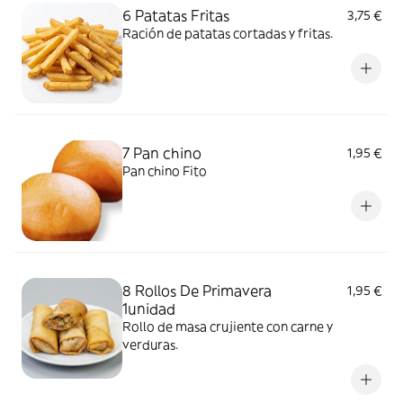
6 Patatas Fritas
3,75 €
Ración de patatas cortadas y fritas.
7 Pan chino
1,95 €
Pan chino Fito
8 Rollos De Primavera
1,95 €
1unidad
Rollo de masa crujiente con carne y
verduras.