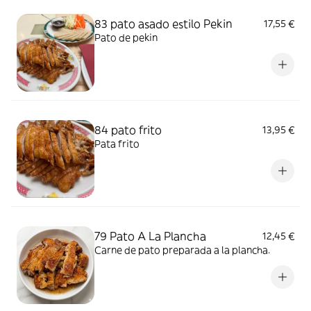
83 pato asado estilo Pekin
17,55 €
Pato de pekin
84 pato frito
13,95 €
Pata frito
79 Pato A La Plancha
12,45 €
Carne de pato preparada a la plancha.