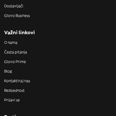
Dostavljači
Glovo Business
Važni linkovi
O nama
Česta pitanja
Glovo Prime
Blog
Kontaktiraj nas
Bezbednost
Prijavi se