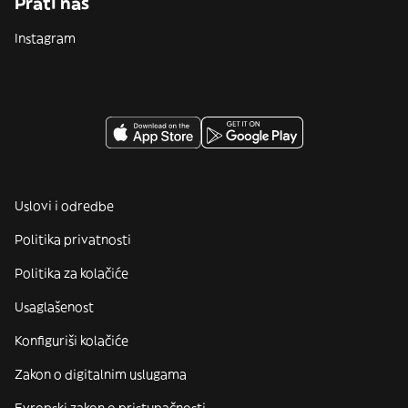
Prati nas
Instagram
Uslovi i odredbe
Politika privatnosti
Politika za kolačiće
Usaglašenost
Konfiguriši kolačiće
Zakon o digitalnim uslugama