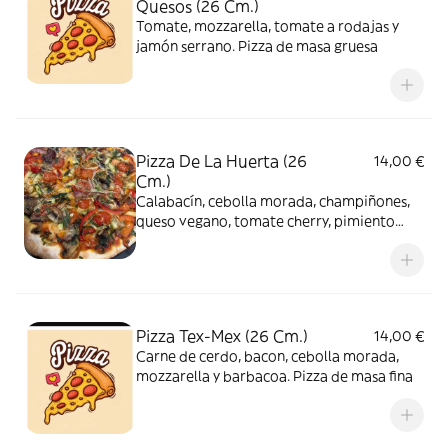
Quesos (26 Cm.)
Tomate, mozzarella, tomate a rodajas y
jamón serrano. Pizza de masa gruesa
Pizza De La Huerta (26
14,00 €
Cm.)
Calabacín, cebolla morada, champiñones,
queso vegano, tomate cherry, pimiento
rojo, espinacas, pimienta y orégano. Pizza
de masa fina
Pizza Tex-Mex (26 Cm.)
14,00 €
Carne de cerdo, bacon, cebolla morada,
mozzarella y barbacoa. Pizza de masa fina