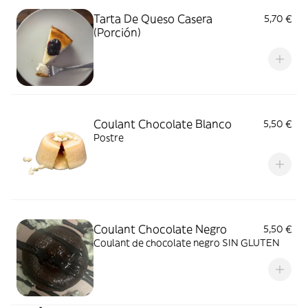
Tarta De Queso Casera
5,70 €
(Porción)
Coulant Chocolate Blanco
5,50 €
Postre
Coulant Chocolate Negro
5,50 €
Coulant de chocolate negro SIN GLUTEN