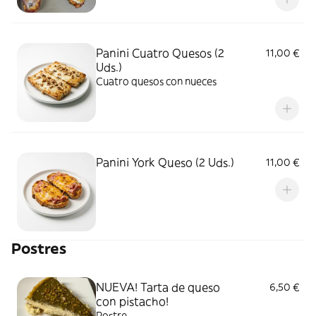
Panini Cuatro Quesos (2
11,00 €
Uds.)
Cuatro quesos con nueces
Panini York Queso (2 Uds.)
11,00 €
Postres
NUEVA! Tarta de queso
6,50 €
con pistacho!
Postre