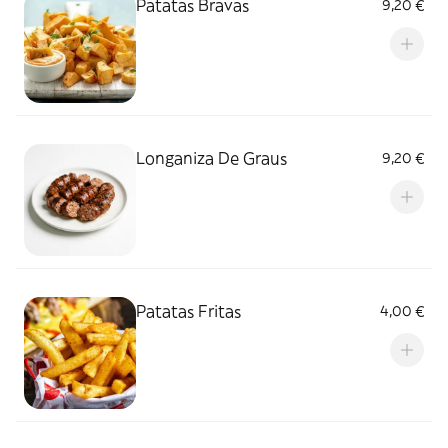
Patatas Bravas
9,20 €
Longaniza De Graus
9,20 €
Patatas Fritas
4,00 €