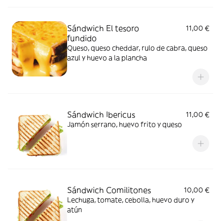
Sándwich El tesoro
11,00 €
fundido
Queso, queso cheddar, rulo de cabra, queso
azul y huevo a la plancha
Sándwich Ibericus
11,00 €
Jamón serrano, huevo frito y queso
Sándwich Comilitones
10,00 €
Lechuga, tomate, cebolla, huevo duro y
atún