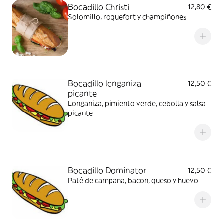
Bocadillo Christi
12,80 €
Solomillo, roquefort y champiñones
Bocadillo longaniza
12,50 €
picante
Longaniza, pimiento verde, cebolla y salsa
picante
Bocadillo Dominator
12,50 €
Paté de campana, bacon, queso y huevo