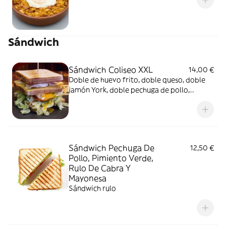
Sándwich
Sándwich Coliseo XXL
14,00 €
Doble de huevo frito, doble queso, doble
jamón York, doble pechuga de pollo,
lechuga, tomate y pepinillo
Sándwich Pechuga De
12,50 €
Pollo, Pimiento Verde,
Rulo De Cabra Y
Mayonesa
Sándwich rulo