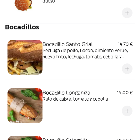
queso
Bocadillos
Bocadillo Santo Grial
14,70 €
Pechuga de pollo, bacon, pimiento verde,
huevo frito, lechuga, tomate, cebolla y
alioli
Bocadillo Longaniza
14,00 €
Rulo de cabra, tomate y cebolla