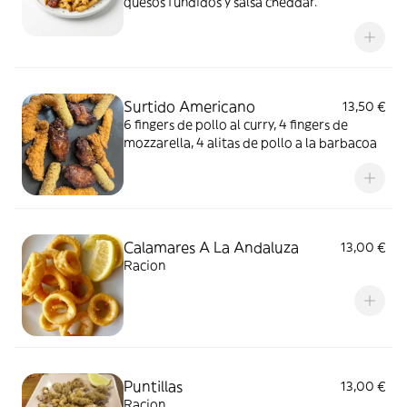
quesos fundidos y salsa cheddar.
Surtido Americano
13,50 €
6 fingers de pollo al curry, 4 fingers de
mozzarella, 4 alitas de pollo a la barbacoa
Calamares A La Andaluza
13,00 €
Racion
Puntillas
13,00 €
Racion