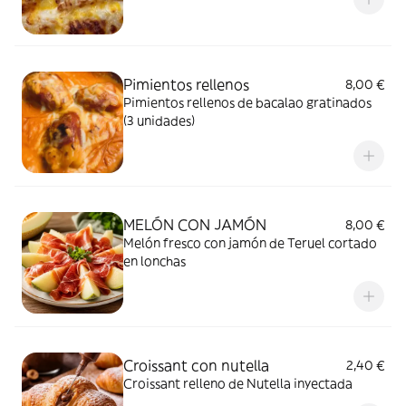
Pimientos rellenos
8,00 €
Pimientos rellenos de bacalao gratinados
(3 unidades)
MELÓN CON JAMÓN
8,00 €
Melón fresco con jamón de Teruel cortado
en lonchas
Croissant con nutella
2,40 €
Croissant relleno de Nutella inyectada