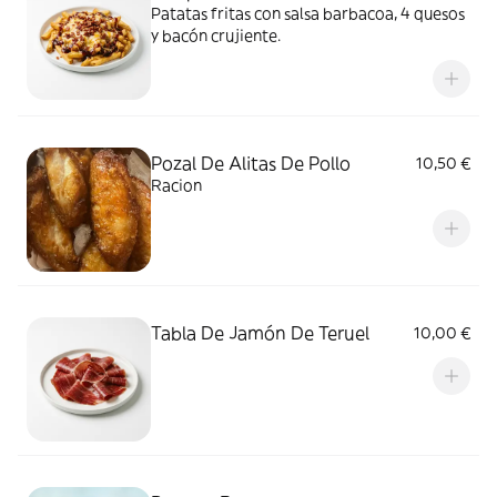
Patatas fritas con salsa barbacoa, 4 quesos
y bacón crujiente.
Pozal De Alitas De Pollo
10,50 €
Racion
Tabla De Jamón De Teruel
10,00 €