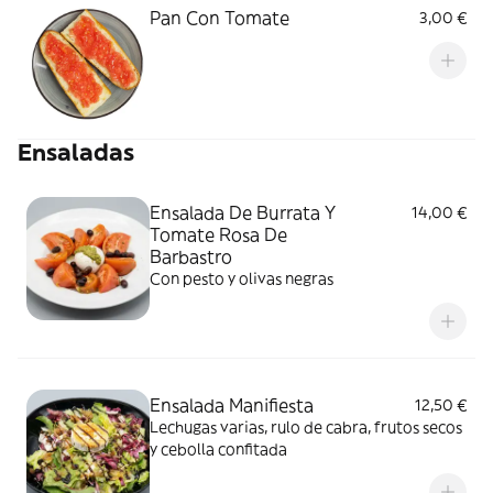
Pan Con Tomate
3,00 €
Ensaladas
Ensalada De Burrata Y
14,00 €
Tomate Rosa De
Barbastro
Con pesto y olivas negras
Ensalada Manifiesta
12,50 €
Lechugas varias, rulo de cabra, frutos secos
y cebolla confitada