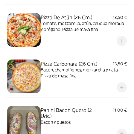
Pizza De Atún (26 Cm.)
13,50 €
Tomate, mozzarella, atún, cebolla morada
y orégano. Pizza de masa fina
Pizza Carbonara (26 Cm.)
13,50 €
Bacon, champiñones, mozzarella y nata.
Pizza de masa fina
Panini Bacon Queso (2
11,00 €
Uds.)
Bacon y quesos