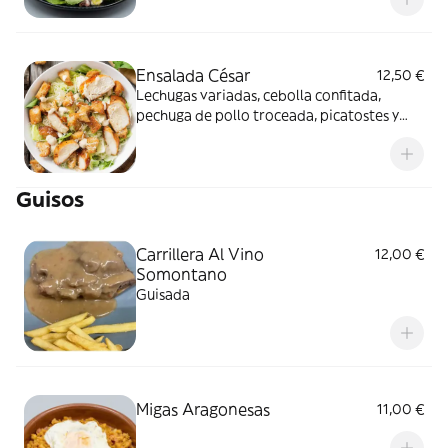
Ensalada César
12,50 €
Lechugas variadas, cebolla confitada,
pechuga de pollo troceada, picatostes y
salsa César
Guisos
Carrillera Al Vino
12,00 €
Somontano
Guisada
Migas Aragonesas
11,00 €