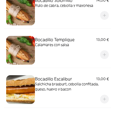
Bocadillo Solomillo
14,00 €
Rulo de cabra, cebolla y mayonesa
Bocadillo Templique
13,00 €
Calamares con salsa
Bocadillo Escalibur
13,00 €
Salchicha brasburt, cebolla confitada,
queso, huevo y bacon