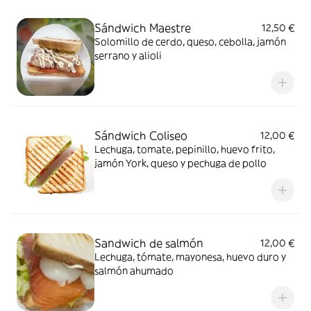
Sándwich Maestre
12,50 €
Solomillo de cerdo, queso, cebolla, jamón
serrano y alioli
Sándwich Coliseo
12,00 €
Lechuga, tomate, pepinillo, huevo frito,
jamón York, queso y pechuga de pollo
Sandwich de salmón
12,00 €
Lechuga, tómate, mayonesa, huevo duro y
salmón ahumado