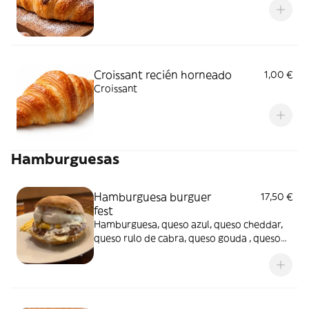
Croissant recién horneado
1,00 €
Croissant
Hamburguesas
Hamburguesa burguer
17,50 €
fest
Hamburguesa, queso azul, queso cheddar,
queso rulo de cabra, queso gouda , queso
burrata y dos fingers de mozzarella