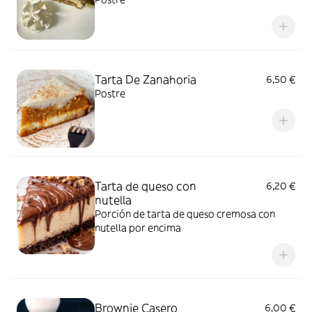
Tarta De Zanahoria
6,50 €
Postre
Tarta de queso con
6,20 €
nutella
Porción de tarta de queso cremosa con
nutella por encima
Brownie Casero
6,00 €