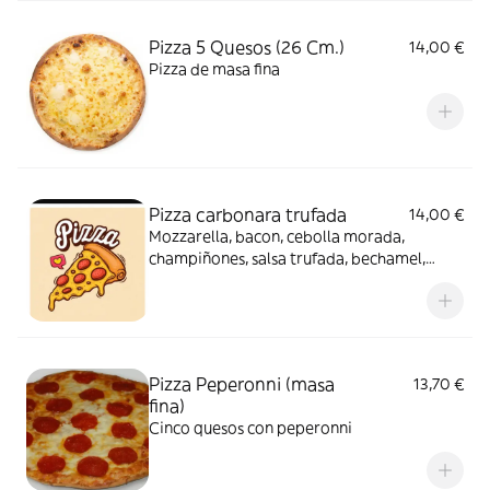
Pizza 5 Quesos (26 Cm.)
14,00 €
Pizza de masa fina
Pizza carbonara trufada
14,00 €
Mozzarella, bacon, cebolla morada,
champiñones, salsa trufada, bechamel,
nata. Masa gruesa.
Pizza Peperonni (masa
13,70 €
fina)
Cinco quesos con peperonni