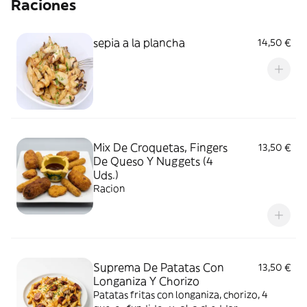
Raciones
sepia a la plancha
14,50 €
Mix De Croquetas, Fingers
13,50 €
De Queso Y Nuggets (4
Uds.)
Racion
Suprema De Patatas Con
13,50 €
Longaniza Y Chorizo
Patatas fritas con longaniza, chorizo, 4