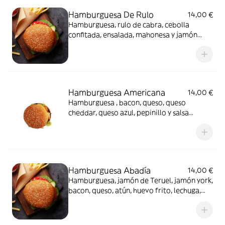
Hamburguesa De Rulo
14,00 €
Hamburguesa, rulo de cabra, cebolla
confitada, ensalada, mahonesa y jamón
serrano
Hamburguesa Americana
14,00 €
Hamburguesa , bacon, queso, queso
cheddar, queso azul, pepinillo y salsa
barbacoa
Hamburguesa Abadía
14,00 €
Hamburguesa, jamón de Teruel, jamón york,
bacon, queso, atún, huevo frito, lechuga,
cebolla confitada, pepinillo y tomate