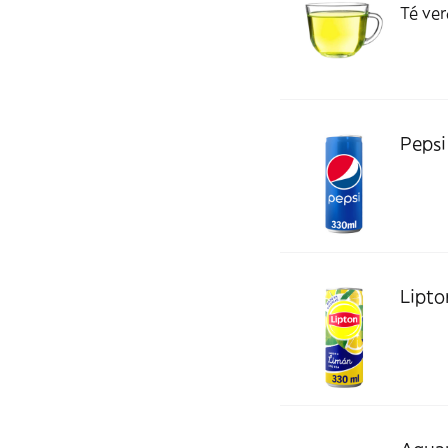
Té ver
Pepsi
Lipto