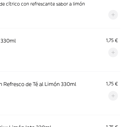
de cítrico con refrescante sabor a limón
 330ml
1,75 €
n Refresco de Té al Limón 330ml
1,75 €