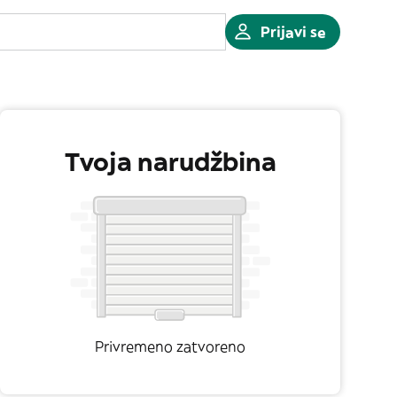
Prijavi se
Tvoja narudžbina
Privremeno zatvoreno