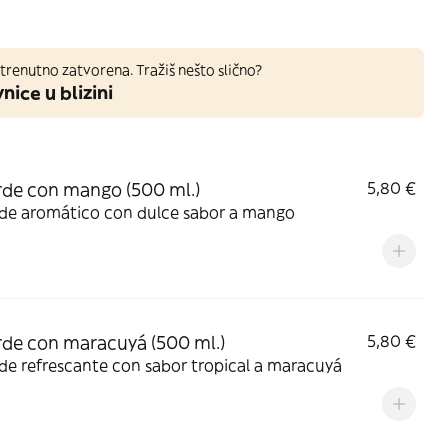
trenutno zatvorena. Tražiš nešto slično?
nice u blizini
rde con mango (500 ml.)
5,80 €
rde aromático con dulce sabor a mango
rde con maracuyá (500 ml.)
5,80 €
de refrescante con sabor tropical a maracuyá