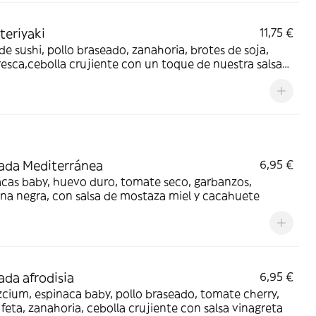
teriyaki
11,75 €
de sushi, pollo braseado, zanahoria, brotes de soja,
resca,cebolla crujiente con un toque de nuestra salsa
ki y un remate de sesamo
ada Mediterránea
6,95 €
cas baby, huevo duro, tomate seco, garbanzos,
na negra, con salsa de mostaza miel y cacahuete
ada afrodisia
6,95 €
ium, espinaca baby, pollo braseado, tomate cherry,
feta, zanahoria, cebolla crujiente con salsa vinagreta