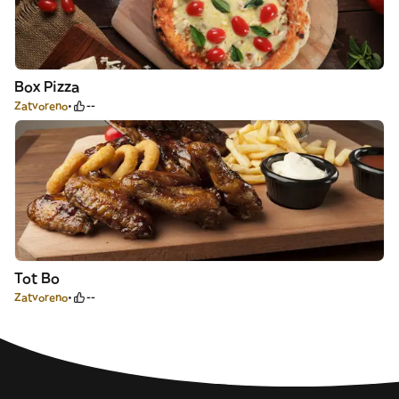
Box Pizza
Zatvoreno
--
Tot Bo
Zatvoreno
--