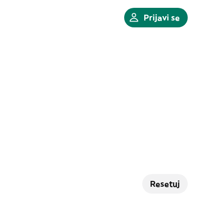
Prijavi se
Resetuj