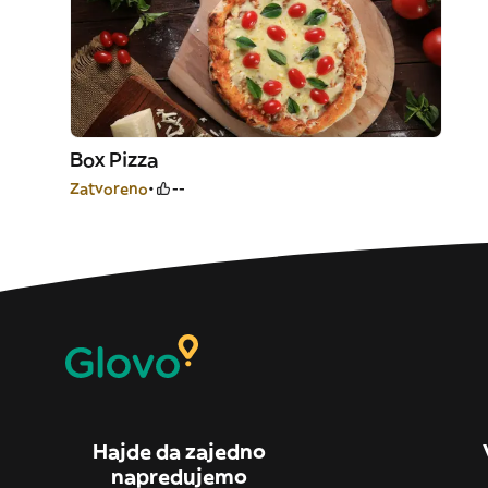
Box Pizza
Zatvoreno
--
Hajde da zajedno
napredujemo