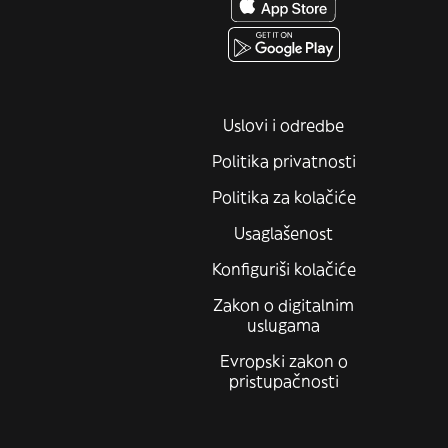
Uslovi i odredbe
Politika privatnosti
Politika za kolačiće
Usaglašenost
Konfiguriši kolačiće
Zakon o digitalnim
uslugama
Evropski zakon o
pristupačnosti