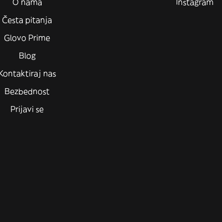
O nama
Instagram
Česta pitanja
Glovo Prime
Blog
Kontaktiraj nas
Bezbednost
Prijavi se