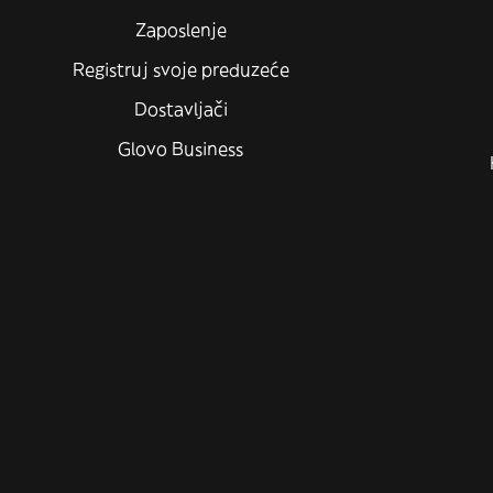
Zaposlenje
Registruj svoje preduzeće
Dostavljači
Glovo Business