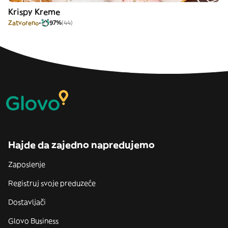
Krispy Kreme
Zatvoreno
97%
(44)
Hajde da zajedno napredujemo
Zaposlenje
Registruj svoje preduzeće
Dostavljači
Glovo Business