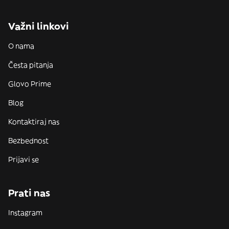
Važni linkovi
O nama
Česta pitanja
Glovo Prime
Blog
Kontaktiraj nas
Bezbednost
Prijavi se
Prati nas
Instagram