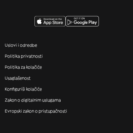
Uslovi i odredbe
Politika privatnosti
Politika za kolačiće
Usaglašenost
Konfiguriši kolačiće
Zakon o digitalnim uslugama
Evropski zakon o pristupačnosti