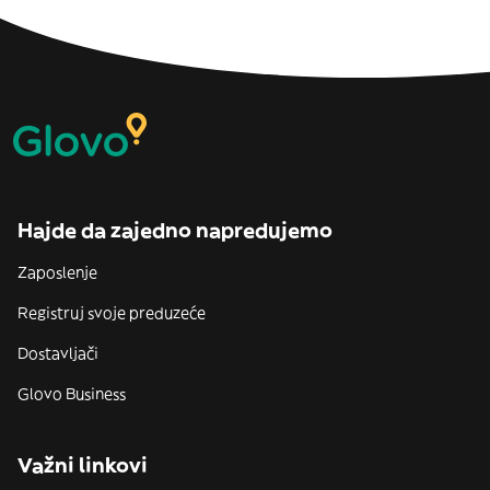
Hajde da zajedno napredujemo
Zaposlenje
Registruj svoje preduzeće
Dostavljači
Glovo Business
Važni linkovi