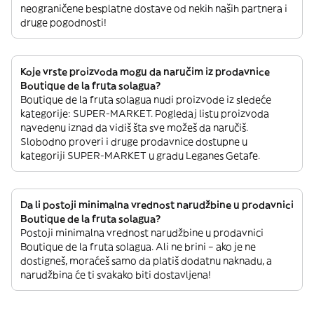
neograničene besplatne dostave od nekih naših partnera i
druge pogodnosti!
Koje vrste proizvoda mogu da naručim iz prodavnice
Boutique de la fruta solagua?
Boutique de la fruta solagua nudi proizvode iz sledeće
kategorije: SUPER-MARKET. Pogledaj listu proizvoda
navedenu iznad da vidiš šta sve možeš da naručiš.
Slobodno proveri i druge prodavnice dostupne u
kategoriji SUPER-MARKET u gradu Leganes Getafe.
Da li postoji minimalna vrednost narudžbine u prodavnici
Boutique de la fruta solagua?
Postoji minimalna vrednost narudžbine u prodavnici
Boutique de la fruta solagua. Ali ne brini – ako je ne
dostigneš, moraćeš samo da platiš dodatnu naknadu, a
narudžbina će ti svakako biti dostavljena!