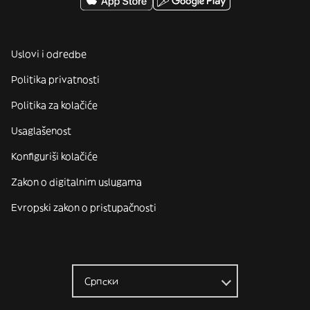
Uslovi i odredbe
Politika privatnosti
Politika za kolačiće
Usaglašenost
Konfiguriši kolačiće
Zakon o digitalnim uslugama
Evropski zakon o pristupačnosti