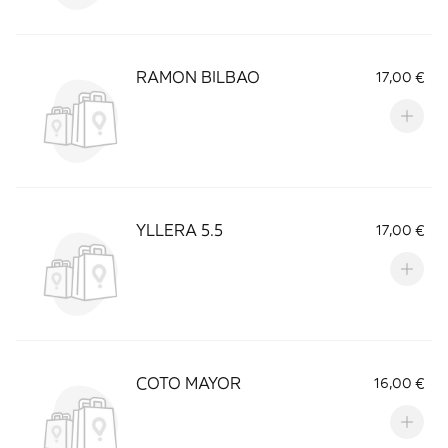
RAMON BILBAO
17,00 €
YLLERA 5.5
17,00 €
COTO MAYOR
16,00 €