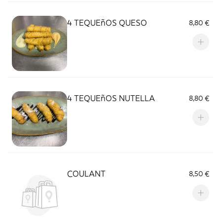
4 TEQUEñOS QUESO
8,80 €
4 TEQUEñOS NUTELLA
8,80 €
COULANT
8,50 €