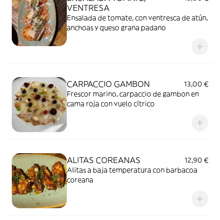
VENTRESA
Ensalada de tomate, con ventresca de atún,
anchoas y queso grana padano
CARPACCIO GAMBON
13,00 €
Frescor marino, carpaccio de gambon en
cama roja con vuelo cítrico
ALITAS COREANAS
12,90 €
Alitas a baja temperatura con barbacoa
coreana