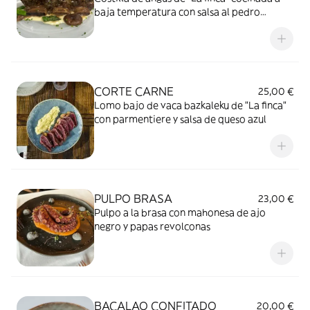
baja temperatura con salsa al pedro
ximenez sobre cremoso de manzana
CORTE CARNE
25,00 €
Lomo bajo de vaca bazkaleku de "La finca"
con parmentiere y salsa de queso azul
PULPO BRASA
23,00 €
Pulpo a la brasa con mahonesa de ajo
negro y papas revolconas
BACALAO CONFITADO
20,00 €