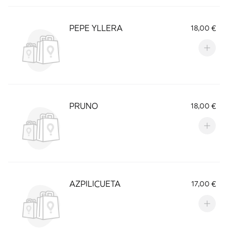
PEPE YLLERA
18,00 €
PRUNO
18,00 €
AZPILICUETA
17,00 €