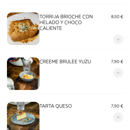
TORRIJA BRIOCHE CON
8,50 €
HELADO Y CHOCO
CALIENTE
CREEME BRULEE YUZU
7,90 €
TARTA QUESO
7,90 €