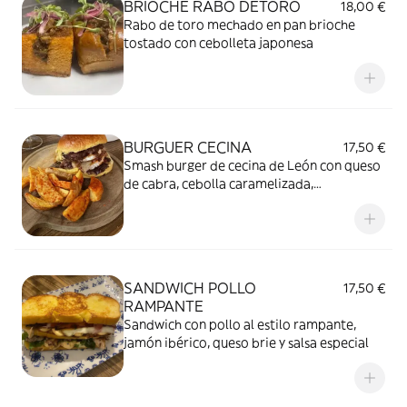
BRIOCHE RABO DETORO
18,00 €
Rabo de toro mechado en pan brioche
tostado con cebolleta japonesa
BURGUER CECINA
17,50 €
Smash burger de cecina de León con queso
de cabra, cebolla caramelizada,
mermelada de pimientos y rúcula
SANDWICH POLLO
17,50 €
RAMPANTE
Sandwich con pollo al estilo rampante,
jamón ibérico, queso brie y salsa especial