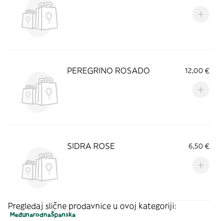
PEREGRINO ROSADO
12,00 €
SIDRA ROSE
6,50 €
Pregledaj slične prodavnice u ovoj kategoriji:
Međunarodna
Španska