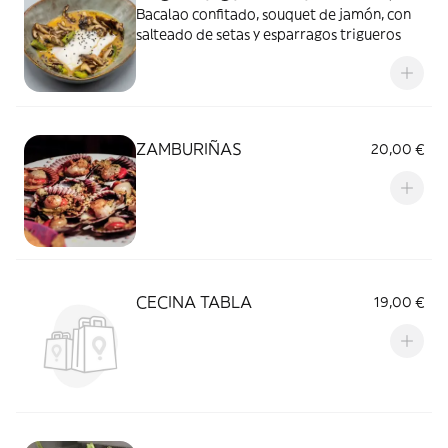
Bacalao confitado, souquet de jamón, con
salteado de setas y esparragos trigueros
ZAMBURIÑAS
20,00 €
CECINA TABLA
19,00 €