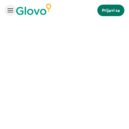
Prijavi se