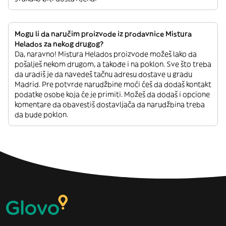
Mogu li da naručim proizvode iz prodavnice Mistura
Helados za nekog drugog?
Da, naravno! Mistura Helados proizvode možeš lako da
pošalješ nekom drugom, a takođe i na poklon. Sve što treba
da uradiš je da navedeš tačnu adresu dostave u gradu
Madrid. Pre potvrde narudžbine moći ćeš da dodaš kontakt
podatke osobe koja će je primiti. Možeš da dodaš i opcione
komentare da obavestiš dostavljača da narudžbina treba
da bude poklon.