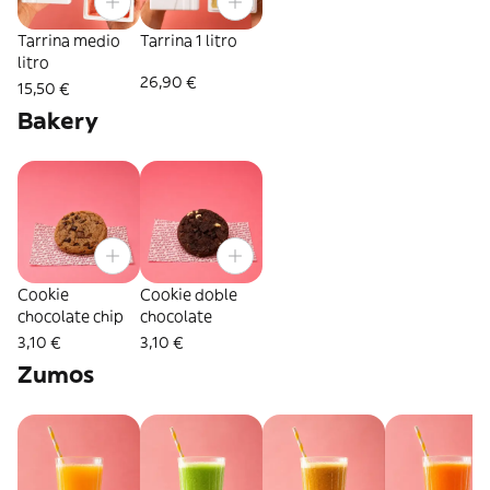
Tarrina medio
Tarrina 1 litro
litro
26,90 €
15,50 €
Bakery
Cookie
Cookie doble
chocolate chip
chocolate
3,10 €
3,10 €
Zumos