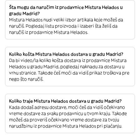
Šta mogu da naručim iz prodavnice Mistura Helados u
gradu Madrid?
Mistura Helados nudi veliki izbor artikala koje možeš da
naručiš. Pogledaj listu proizvoda i izaberi šta želiš da
naručiš iz prodavnice Mistura Helados.
Koliko košta Mistura Helados dostava u gradu Madrid?
Da bi video/la koliko košta dostava iz prodavnice Mistura
Helados u gradu Madrid, pogledaj naknadu za dostavu u
vrhu stranice. Takođe ćeš moći da vidiš prikaz troškova pre
nego što naručiš.
Koliko traje Mistura Helados dostava u gradu Madrid?
Kada dodaš adresu dostave, moći ćeš da vidiš očekivano
vreme dostave za svaku prodavnicu u tvom kraju. Takođe
možeš da proveriš očekivano vreme dostave za tvoju
narudžbinu iz prodavnice Mistura Helados pri plaćanju.