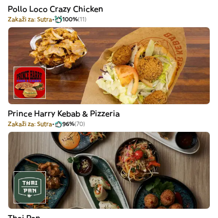
Pollo Loco Crazy Chicken
Zakaži za: Sutra
100%
(11)
Prince Harry Kebab & Pizzeria
Zakaži za: Sutra
96%
(70)