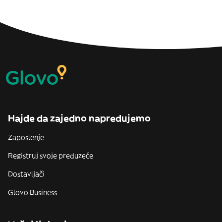
Hajde da zajedno napredujemo
Zaposlenje
Registruj svoje preduzeće
Dostavljači
Glovo Business