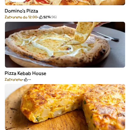
Domino's Pizza
Zatvoreno do 12:00
92%
(96)
Pizza Kebab House
Zatvoreno
--