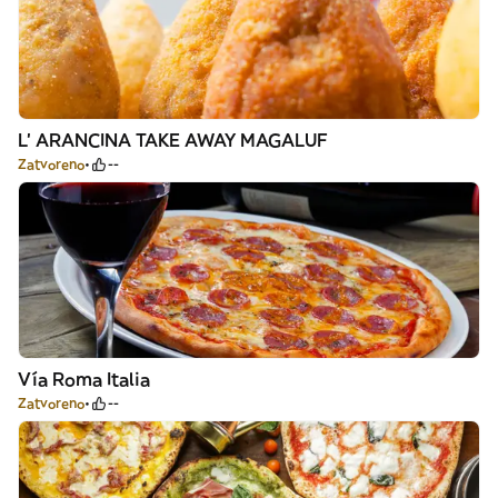
L' ARANCINA TAKE AWAY MAGALUF
Zatvoreno
--
Vía Roma Italia
Zatvoreno
--