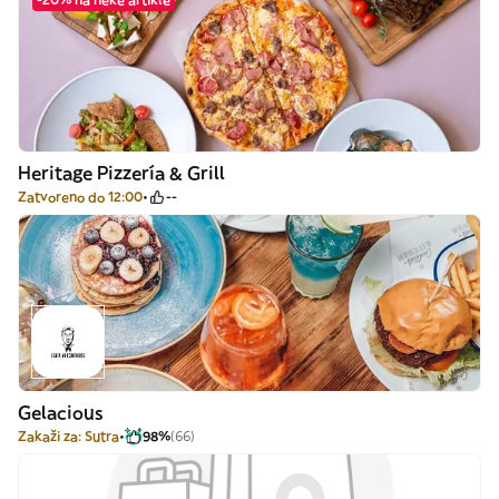
Heritage Pizzería & Grill
Zatvoreno do 12:00
--
Gelacious
Zakaži za: Sutra
98%
(66)