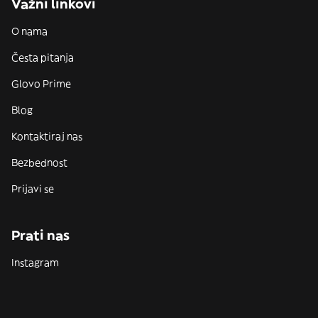
Važni linkovi
O nama
Česta pitanja
Glovo Prime
Blog
Kontaktiraj nas
Bezbednost
Prijavi se
Prati nas
Instagram