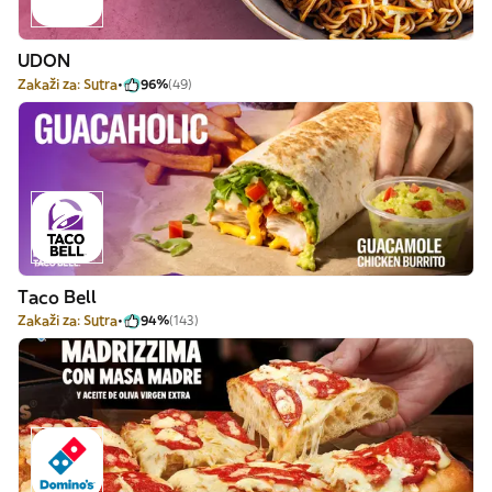
UDON
Zakaži za: Sutra
96%
(49)
Taco Bell
Zakaži za: Sutra
94%
(143)