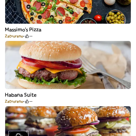
Massimo's Pizza
Zatvoreno
--
Habana Suite
Zatvoreno
--