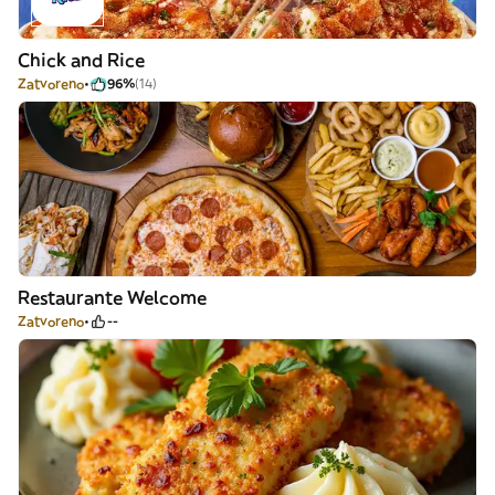
Chick and Rice
Zatvoreno
96%
(14)
Restaurante Welcome
Zatvoreno
--