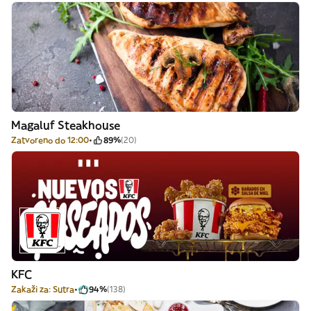
Magaluf Steakhouse
Zatvoreno do 12:00
89%
(20)
KFC
Zakaži za: Sutra
94%
(138)