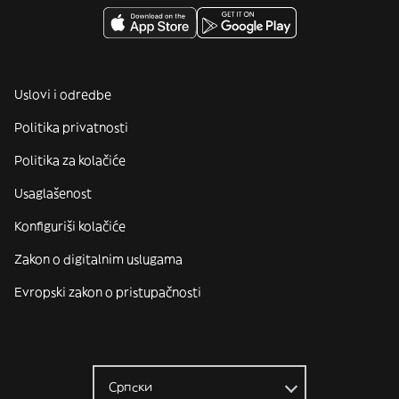
Uslovi i odredbe
Politika privatnosti
Politika za kolačiće
Usaglašenost
Konfiguriši kolačiće
Zakon o digitalnim uslugama
Evropski zakon o pristupačnosti