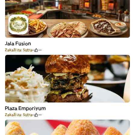
Jala Fusion
Zakaži za: Sutra
--
Plaza Emporiyum
Zakaži za: Sutra
--