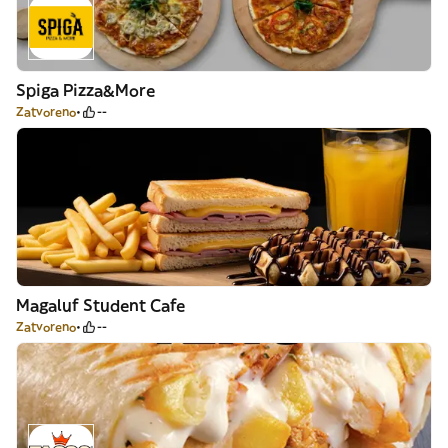
Spiga Pizza&More
Zatvoreno
--
Magaluf Student Cafe
Zatvoreno
--