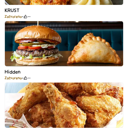
KRUST
Zatvoreno
--
Hidden
Zatvoreno
--