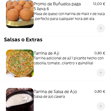
Promo de Buñuelos paga
12,00 €
5 lleva 6
Masa de queso con harina de maiz y de yuca
, perfecto para cualquier hora del dia
Salsas o Extras
Tarrina de Aji
0,80 €
Tarrina adicional de ají ( picante hecho con
cebolla, tomate , cilantro y guindilla)
Tarrina de Salsa de Ajo
0,80 €
Salsa de ajo casera