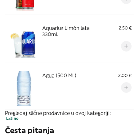
Aquarius Limón lata
2,50 €
330ml.
Agua (500 Ml.)
2,00 €
Pregledaj slične prodavnice u ovoj kategoriji:
Latino
Česta pitanja