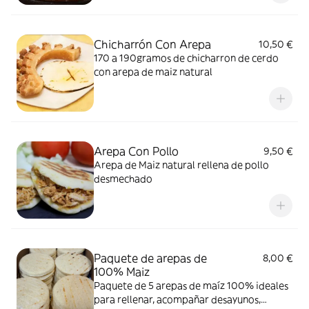
Chicharrón Con Arepa
10,50 €
170 a 190gramos de chicharron de cerdo
con arepa de maiz natural
Arepa Con Pollo
9,50 €
Arepa de Maiz natural rellena de pollo
desmechado
Paquete de arepas de
8,00 €
100% Maiz
Paquete de 5 arepas de maíz 100% ideales
para rellenar, acompañar desayunos,