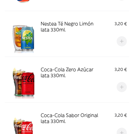
Nestea Té Negro Limón
3,20 €
lata 330ml.
Coca-Cola Zero Azúcar
3,20 €
lata 330ml.
Coca-Cola Sabor Original
3,20 €
lata 330ml.