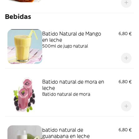
papas fritas
Bebidas
Batido Natural de Mango
6,80 €
en leche
500ml de jugo natural
Batido natural de mora en
6,80 €
leche
Batido natural de mora
batido natural de
6,80 €
guanabana en leche