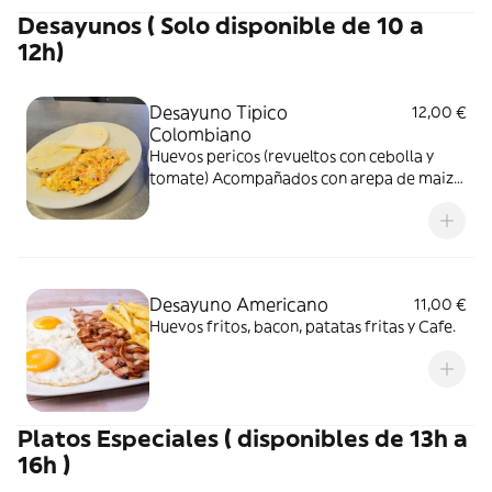
Desayunos ( Solo disponible de 10 a
12h)
Desayuno Tipico
12,00 €
Colombiano
Huevos pericos (revueltos con cebolla y
tomate) Acompañados con arepa de maiz,
queso latino.
Desayuno Americano
11,00 €
Huevos fritos, bacon, patatas fritas y Cafe.
Platos Especiales ( disponibles de 13h a
16h )