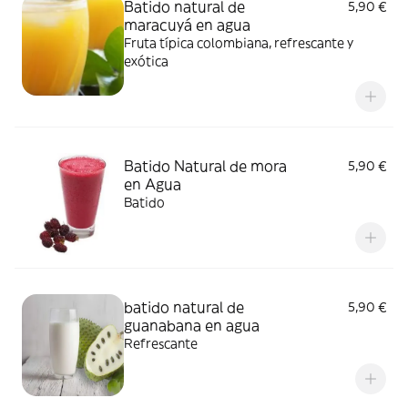
Batido natural de
5,90 €
maracuyá en agua
Fruta típica colombiana, refrescante y
exótica
Batido Natural de mora
5,90 €
en Agua
Batido
batido natural de
5,90 €
guanabana en agua
Refrescante