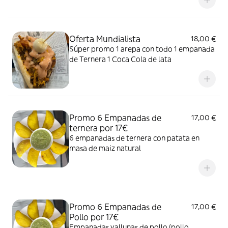
Oferta Mundialista
18,00 €
Súper promo 1 arepa con todo 1 empanada
de Ternera 1 Coca Cola de lata
Promo 6 Empanadas de
17,00 €
ternera por 17€
6 empanadas de ternera con patata en
masa de maiz natural
Promo 6 Empanadas de
17,00 €
Pollo por 17€
Empanadas vallunas de pollo (pollo