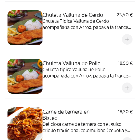
Chuleta Valluna de Cerdo
23,40 €
Chuleta Tipica Valluna de Cerdo
acompañada con Arroz, papas a la francesa
y ensalada.
Chuleta Valluna de Pollo
18,50 €
Chuleta tipica valluna de Pollo
acompañada con Arroz, papas a la francesa
y ensalada.
Carne de ternera en
18,30 €
Bistec
Deliciosa carne de ternera con el guiso
criollo tradicional colombiano ( cebolla y
tomate) acompañada con arroz, ensalada y