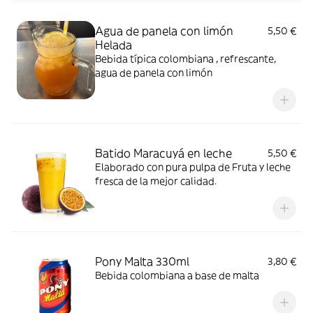
Agua de panela con limón
5,50 €
Helada
Bebida típica colombiana , refrescante,
agua de panela con limón
Batido Maracuyá en leche
5,50 €
Elaborado con pura pulpa de Fruta y leche
fresca de la mejor calidad.
Pony Malta 330ml
3,80 €
Bebida colombiana a base de malta