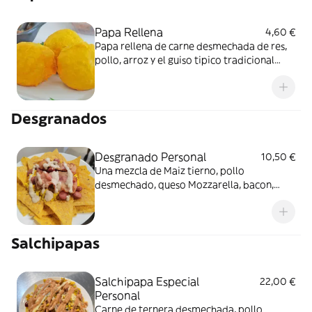
Papa Rellena
4,60 €
Papa rellena de carne desmechada de res,
pollo, arroz y el guiso tipico tradicional
colombiano.
Desgranados
Desgranado Personal
10,50 €
Una mezcla de Maiz tierno, pollo
desmechado, queso Mozzarella, bacon,
Salchicha acompañados con nachos.
Salchipapas
Salchipapa Especial
22,00 €
Personal
Carne de ternera desmechada, pollo