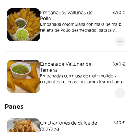
Empanadas vallunas de
3,40 €
Pollo
Empanada colombiana con masa de maiz
rellena de Pollo desmechado, patata y
guiso tradicional.
Empanada Vallunas de
3,40 €
Ternera
Empanadas con masa de maiz molido y
crujientes, rellenas con carne desmechada,
papa y guiso, las tipicas vallunas, con aji
delicioso.
Panes
Chicharrones de dulce de
3,10 €
guayaba