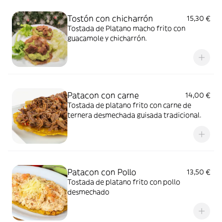
Tostón con chicharrón
15,30 €
Tostada de Platano macho frito con
guacamole y chicharrón.
Patacon con carne
14,00 €
Tostada de platano frito con carne de
ternera desmechada guisada tradicional.
Patacon con Pollo
13,50 €
Tostada de platano frito con pollo
desmechado