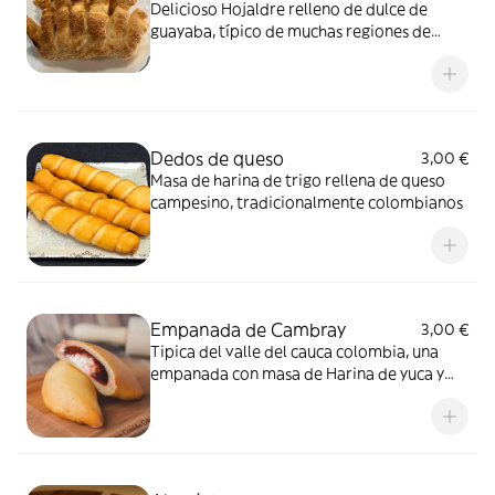
Delicioso Hojaldre relleno de dulce de
guayaba, típico de muchas regiones de
Colombia
Dedos de queso
3,00 €
Masa de harina de trigo rellena de queso
campesino, tradicionalmente colombianos
Empanada de Cambray
3,00 €
Tipica del valle del cauca colombia, una
empanada con masa de Harina de yuca y
queso ( pandebono) rellena con dulce de
guayaba y queso.