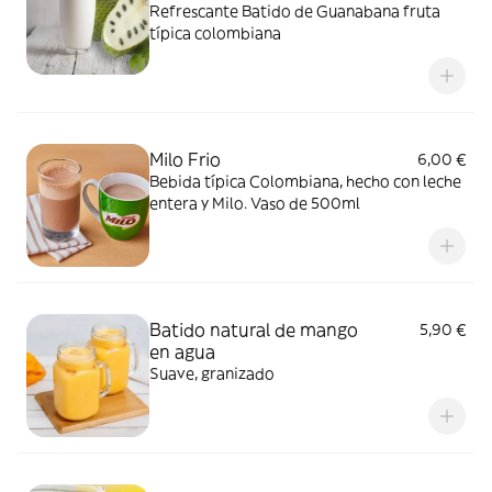
Refrescante Batido de Guanabana fruta
típica colombiana
Milo Frio
6,00 €
Bebida típica Colombiana, hecho con leche
entera y Milo. Vaso de 500ml
Batido natural de mango
5,90 €
en agua
Suave, granizado