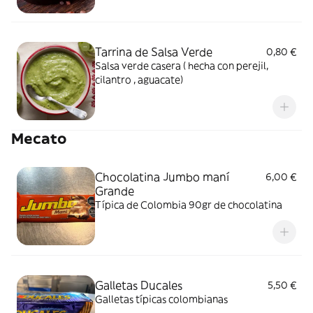
Tarrina de Salsa Verde
0,80 €
Salsa verde casera ( hecha con perejil,
cilantro , aguacate)
Mecato
Chocolatina Jumbo maní
6,00 €
Grande
Típica de Colombia 90gr de chocolatina
Galletas Ducales
5,50 €
Galletas típicas colombianas