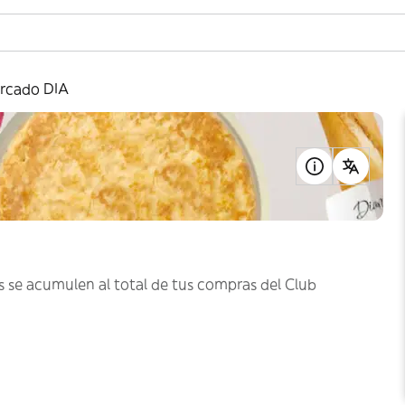
rcado DIA
s se acumulen al total de tus compras del Club