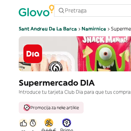
Sant Andreu De La Barca
Namirnice
Superme
Supermercado DIA
Introduce tu tarjeta Club Dia para que tus compra
Promocija za neke artikle
--
-
0,49 €
Prime