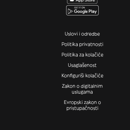
Uslovi i odredbe
Politika privatnosti
Politika za kolačiće
Usaglašenost
Konfiguriši kolačiće
Zakon o digitalnim
uslugama
Evropski zakon o
pristupačnosti