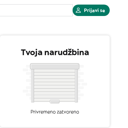
Prijavi se
Tvoja narudžbina
Privremeno zatvoreno