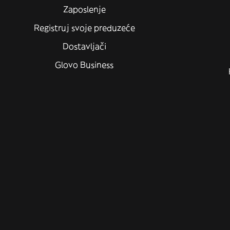
Zaposlenje
Registruj svoje preduzeće
Dostavljači
Glovo Business