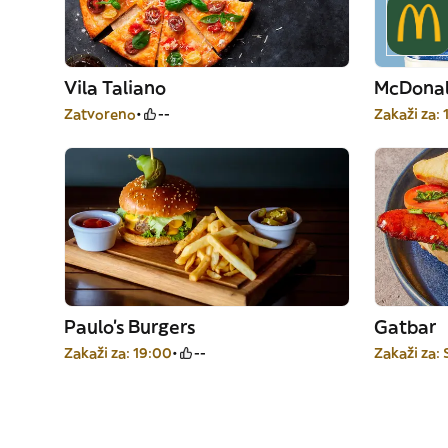
Vila Taliano
McDonal
Zatvoreno
--
Zakaži za: 
Paulo's Burgers
Gatbar
Zakaži za: 19:00
--
Zakaži za: 