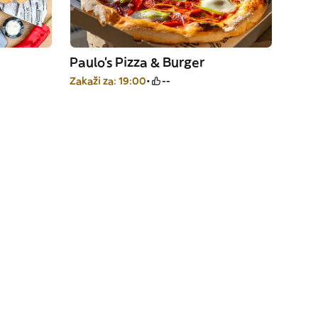
Paulo's Pizza & Burger
Zakaži za: 19:00
--