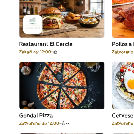
Restaurant El Cercle
Pollos a
Zakaži za: 12:00
--
Zatvoreno
Gondal Pizza
Zatvoreno do 12:00
--
Zatvoreno