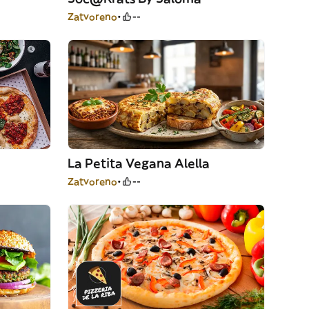
Zatvoreno
--
La Petita Vegana Alella
Zatvoreno
--