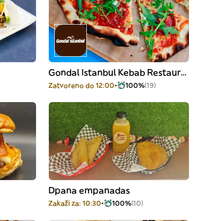
Gondal Istanbul Kebab Restaurant
Zatvoreno do 12:00
100%
(19)
Dpana empanadas
Zakaži za: 10:30
100%
(10)