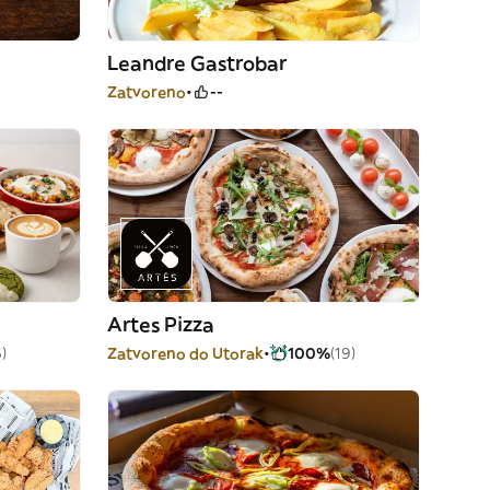
Leandre Gastrobar
Zatvoreno
--
Artes Pizza
)
Zatvoreno do Utorak
100%
(19)