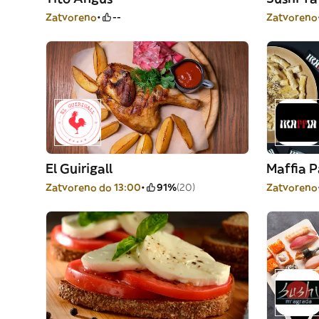
Zatvoreno
--
Zatvoreno
El Guirigall
Maffia P
Zatvoreno do 13:00
91%
(20)
Zatvoreno