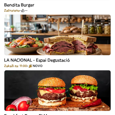
Bendita Burger
Zatvoreno
--
LA NACIONAL - Espai Degustació
Zakaži za: 11:00
NOVO