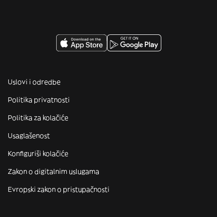
Uslovi i odredbe
Politika privatnosti
Politika za kolačiće
Usaglašenost
Konfiguriši kolačiće
Zakon o digitalnim uslugama
Evropski zakon o pristupačnosti