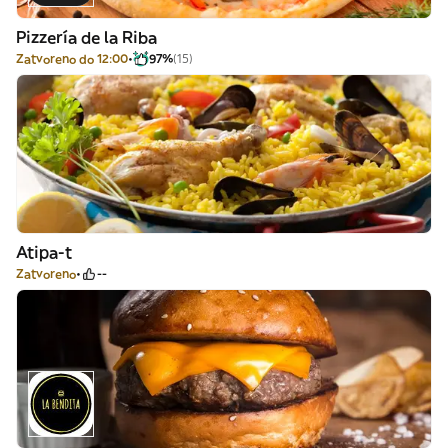
Pizzería de la Riba
Zatvoreno do 12:00
97%
(15)
Atipa-t
Zatvoreno
--