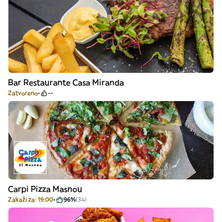
Bar Restaurante Casa Miranda
Zatvoreno
--
Carpi Pizza Masnou
Zakaži za: 19:00
96%
(34)