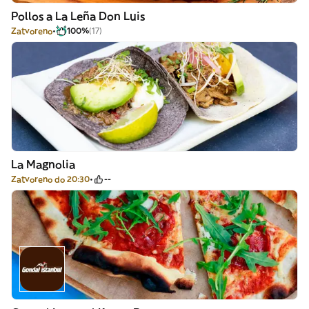
Pollos a La Leña Don Luis
Zatvoreno
100%
(17)
La Magnolia
Zatvoreno do 20:30
--