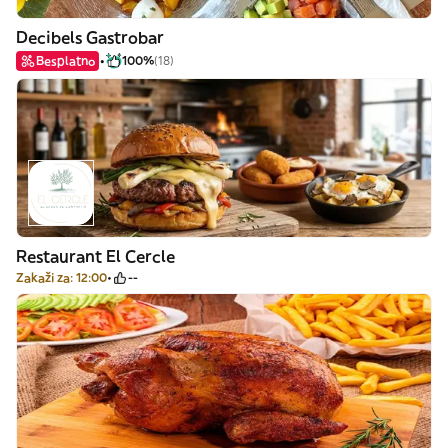
Decibels Gastrobar
Besplatno
100%
(18)
Restaurant El Cercle
Zakaži za: 12:00
--