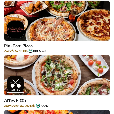
Pim Pam Pizza
Zakaži za: 19:00
100%
(47)
Artes Pizza
Zatvoreno do Utorak
100%
(19)