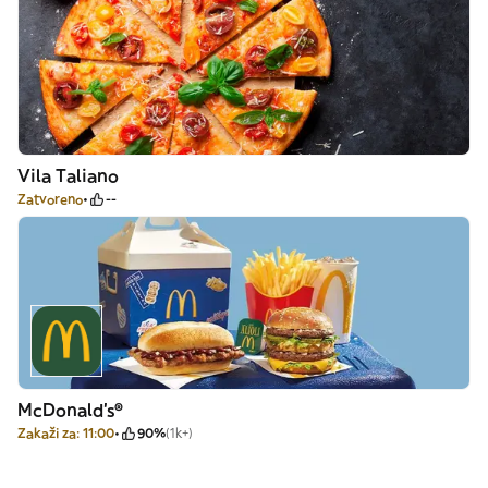
Vila Taliano
Zatvoreno
--
McDonald's®
Zakaži za: 11:00
90%
(1k+)