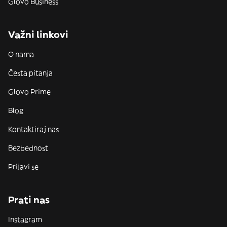
Glovo Business
Važni linkovi
O nama
Česta pitanja
Glovo Prime
Blog
Kontaktiraj nas
Bezbednost
Prijavi se
Prati nas
Instagram