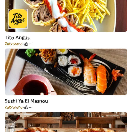
Tito Angus
Zatvoreno
--
Sushi Ya El Masnou
Zatvoreno
--