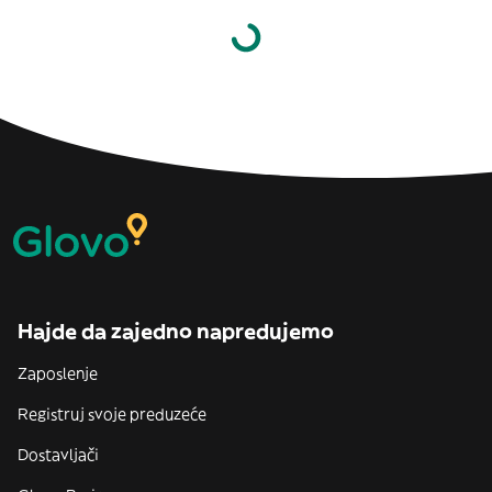
Hajde da zajedno napredujemo
Zaposlenje
Registruj svoje preduzeće
Dostavljači