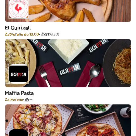
El Guirigall
Zatvoreno do 13:00
91%
(20)
Maffia Pasta
Zatvoreno
--