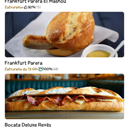
Frankfurt Parera El Masnou
Zatvoreno
92%
(15)
Frankfurt Parera
Zatvoreno do 13:00
100%
(48)
Bocata Deluxe Revés