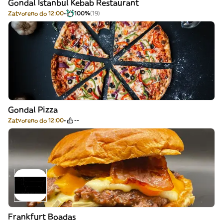
Gondal Istanbul Kebab Restaurant
Zatvoreno do 12:00
100%
(19)
Gondal Pizza
Zatvoreno do 12:00
--
Frankfurt Boadas