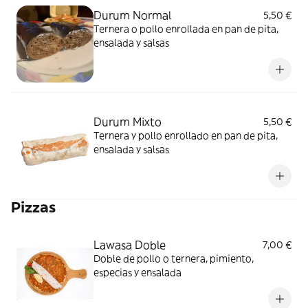
Durum Normal
5,50 €
Ternera o pollo enrollada en pan de pita,
ensalada y salsas
Durum Mixto
5,50 €
Ternera y pollo enrollado en pan de pita,
ensalada y salsas
Pizzas
Lawasa Doble
7,00 €
Doble de pollo o ternera, pimiento,
especias y ensalada