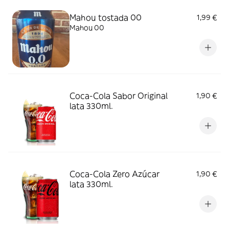
Mahou tostada 00
1,99 €
Mahou 00
Coca-Cola Sabor Original
1,90 €
lata 330ml.
Coca-Cola Zero Azúcar
1,90 €
lata 330ml.