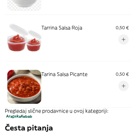
Tarrina Salsa Roja
0,50 €
Tarina Salsa Picante
0,50 €
Pregledaj slične prodavnice u ovoj kategoriji:
Arapska
Kebab
Česta pitanja