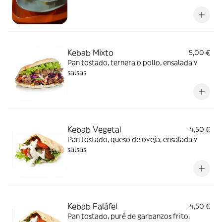
Kebab Mixto
5,00 €
Pan tostado, ternera o pollo, ensalada y
salsas
Kebab Vegetal
4,50 €
Pan tostado, queso de oveja, ensalada y
salsas
Kebab Faláfel
4,50 €
Pan tostado, puré de garbanzos frito,