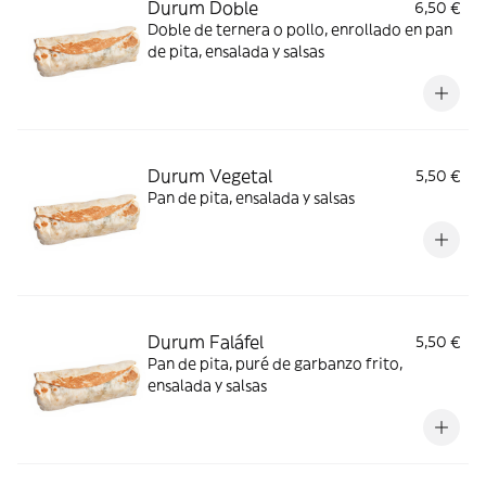
Durum Doble
6,50 €
Doble de ternera o pollo, enrollado en pan
de pita, ensalada y salsas
Durum Vegetal
5,50 €
Pan de pita, ensalada y salsas
Durum Faláfel
5,50 €
Pan de pita, puré de garbanzo frito,
ensalada y salsas