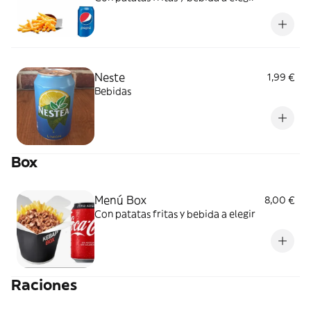
Neste
1,99 €
Bebidas
Box
Menú Box
8,00 €
Con patatas fritas y bebida a elegir
Raciones