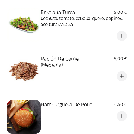
Ensalada Turca
5,00 €
Lechuga, tomate, cebolla, queso, pepinos,
aceitunas y salsa
Ración De Carne
5,00 €
(Mediana)
Hamburguesa De Pollo
4,50 €