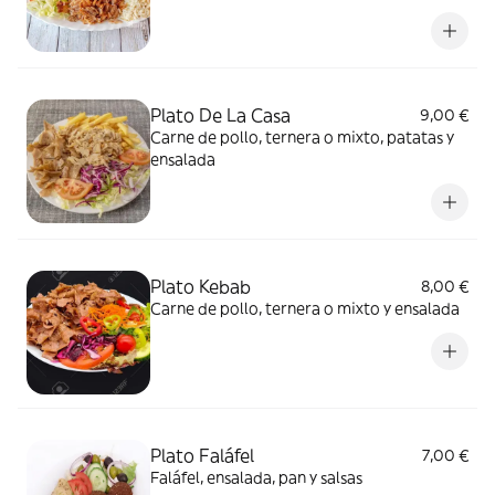
Plato De La Casa
9,00 €
Carne de pollo, ternera o mixto, patatas y
ensalada
Plato Kebab
8,00 €
Carne de pollo, ternera o mixto y ensalada
Plato Faláfel
7,00 €
Faláfel, ensalada, pan y salsas