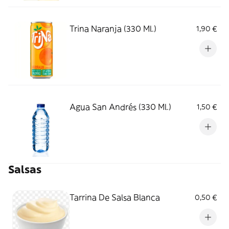
Trina Naranja (330 Ml.)
1,90 €
Agua San Andrés (330 Ml.)
1,50 €
Salsas
Tarrina De Salsa Blanca
0,50 €