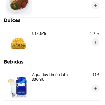
Dulces
Baklava
1,50 €
Bebidas
Aquarius Limón lata
1,99 €
330ml.