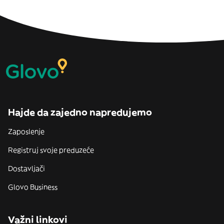
Hajde da zajedno napredujemo
Zaposlenje
Registruj svoje preduzeće
Dostavljači
Glovo Business
Važni linkovi