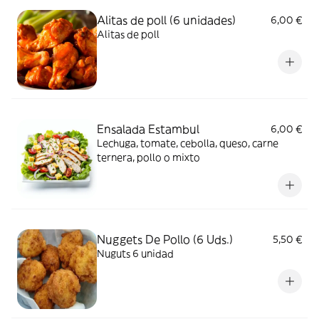
Alitas de poll (6 unidades)
6,00 €
Alitas de poll
Ensalada Estambul
6,00 €
Lechuga, tomate, cebolla, queso, carne
ternera, pollo o mixto
Nuggets De Pollo (6 Uds.)
5,50 €
Nuguts 6 unidad