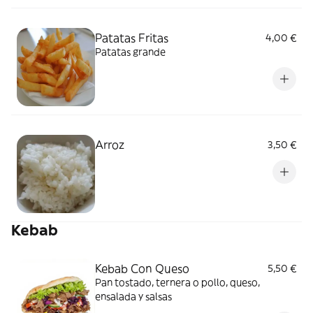
Patatas Fritas
4,00 €
Patatas grande
Arroz
3,50 €
Kebab
Kebab Con Queso
5,50 €
Pan tostado, ternera o pollo, queso,
ensalada y salsas