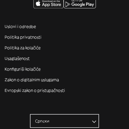
Uslovi i odredbe
Politika privatnosti
Politika za kolačiće
Usaglašenost
Konfiguriši kolačiće
Zakon o digitalnim uslugama
Evropski zakon o pristupačnosti