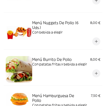
Menú Nuggets De Pollo (6
8,00 €
Uds.)
Con bebida a elegir
Menú Burrito De Pollo
8,00 €
Con patatas fritas y bebida a elegir
Menú Hamburguesa De
7,50 €
Pollo
Con patatas fritas y bebida a elegir