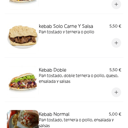
kebab Solo Carne Y Salsa
5,50 €
Pan tostado y ternera o pollo
Kebab Doble
5,50 €
Pan tostado, doble ternera o pollo, queso,
ensalada y salsas
Kebab Normal
5,00 €
Pan tostado, ternera o pollo, ensalada y
salsas