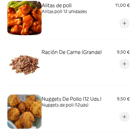
Alitas de poll
11,00 €
Alitas poll 12 unidades
Ración De Carne (Grande)
9,50 €
Nuggets De Pollo (12 Uds.)
9,50 €
Nuggets de poll (12uds)