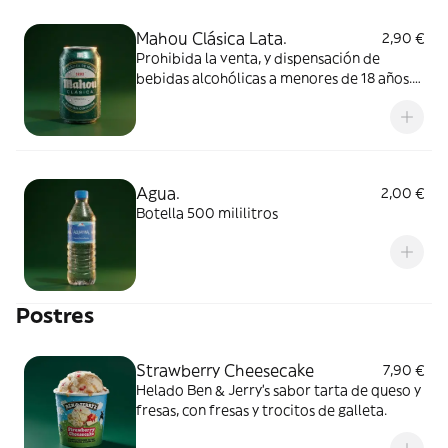
Mahou Clásica Lata.
2,90 €
Prohibida la venta, y dispensación de
bebidas alcohólicas a menores de 18 años.
Del Poble Pizzería recomienda un consumo
responsable.
Agua.
2,00 €
Botella 500 mililitros
Postres
Strawberry Cheesecake
7,90 €
Helado Ben & Jerry's sabor tarta de queso y
fresas, con fresas y trocitos de galleta.