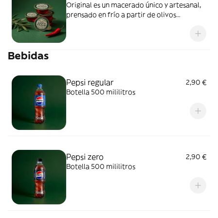
Original es un macerado único y artesanal,
prensado en frío a partir de olivos
centenarios en un 70%, con un toque
picante de intensidad media. Una unidad
de monodosis. 10ml.
Bebidas
Pepsi regular
2,90 €
Botella 500 mililitros
Pepsi zero
2,90 €
Botella 500 mililitros