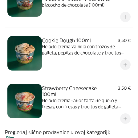
bizcocho de chocolate (100ml).
Cookie Dough 100ml
3,50 €
Helado crema vainilla con trozos de
galleta, pepitas de chocolate y trocitos
chocolateados (100ml).
Strawberry Cheesecake
3,50 €
100ml
Helado crema sabor tarta de queso y
fresas, con fresas y trocitos de galleta
(100ml).
Pregledaj slične prodavnice u ovoj kategoriji:
Pica