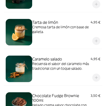
Tarta de limón
4,95 €
Cremosa tarta de limón con base de
galleta.
Caramelo salado
4,95 €
Recuerda el sabor del caramelo más
tradicional con un toque salado.
Chocolate Fudge Brownie
3,50 €
100ml
Helado crema sabor chocolate con