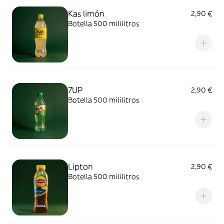
Kas limón
2,90 €
Botella 500 mililitros
7UP
2,90 €
Botella 500 mililitros
Lipton
2,90 €
Botella 500 mililitros