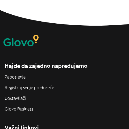
Hajde da zajedno napredujemo
Zaposlenje
Registruj svoje preduzeće
Dostavljači
Glovo Business
Važni linkovi