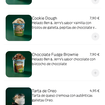
Cookie Dough
7,90 €
Helado Ben & Jerry's sabor vainilla con
trozos de galleta, pepitas de chocolate y
trocitos chocolateados.
Chocolate Fudge Brownie
7,90 €
Helado Ben & Jerry's sabor chocolate con
bizcocho de chocolate
Tarta de Oreo
4,95 €
Tarta de queso cremosa con auténticas
galletas Oreo.