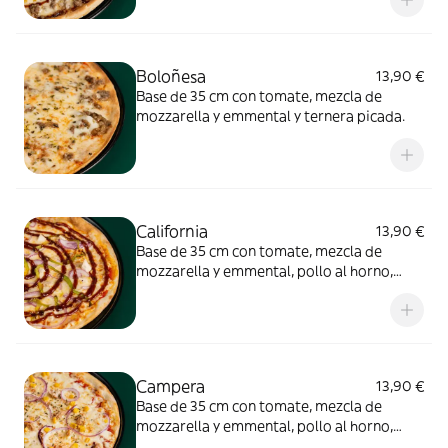
Boloñesa
13,90 €
Base de 35 cm con tomate, mezcla de
mozzarella y emmental y ternera picada.
California
13,90 €
Base de 35 cm con tomate, mezcla de
mozzarella y emmental, pollo al horno,
pimiento verde, cebolla morada y salsa
barbacoa.
Campera
13,90 €
Base de 35 cm con tomate, mezcla de
mozzarella y emmental, pollo al horno,
cebolla, maíz y nata.