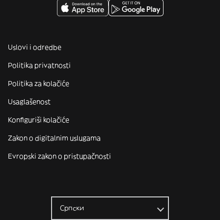
Uslovi i odredbe
Politika privatnosti
Politika za kolačiće
Usaglašenost
Konfiguriši kolačiće
Zakon o digitalnim uslugama
Evropski zakon o pristupačnosti