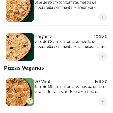
Base de 35 cm con tomate, mezcla de
mozzarella y emmental y jamón york.
Margarita
10,90 €
Base de 35 cm con tomate, mezcla de
mozzarella y emmental y aceitunas negras.
Pizzas Veganas
VG Viral
14,90 €
Base de 35 cm con tomate, mostaza, queso
vegano, longaniza de Heura y cebolla
caramelizada.