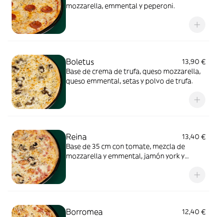
mozzarella, emmental y peperoni.
Boletus
13,90 €
Base de crema de trufa, queso mozzarella,
queso emmental, setas y polvo de trufa.
Reina
13,40 €
Base de 35 cm con tomate, mezcla de
mozzarella y emmental, jamón york y
champiñones.
Borromea
12,40 €