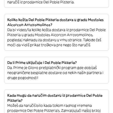
naručiš iz prodavnice Del Poble Pizzeria.
Koliko košta Del Poble Pizzeria dostava u gradu Mostoles
Alcorcon Arroyomolinos?
Da bi video/la koliko košta dostava iz prodavnice Del Poble
Pizzeria u gradu Mostoles Alcorcon Arroyomolinos,
pogledaj naknadu za dostavu u vrhu stranice. Takođe ćeš
moći da vidiš prikaz troškova pre nego što naručiš.
Da li Prime uključuje i Del Poble Pizzeria?
Da. Prime je Glovo pretplatnički program gde dobijaš
neograničene besplatne dostave od nekih naših partnera i
druge pogodnosti!
Kada mogu da naručim dostavu iz prodavnice Del Poble
Pizzeria?
Možeš da naručiš bilo kada tokom radnog vremena
prodavnice Del Poble Pizzeria’s. Zahvaljujući našoj brzoj