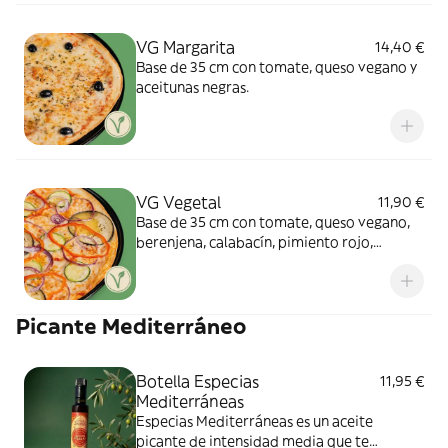
VG Margarita
14,40 €
Base de 35 cm con tomate, queso vegano y
aceitunas negras.
VG Vegetal
11,90 €
Base de 35 cm con tomate, queso vegano,
berenjena, calabacín, pimiento rojo,
cebolla morada y aceite de oliva.
Picante Mediterráneo
Botella Especias
11,95 €
Mediterráneas
Especias Mediterráneas es un aceite
picante de intensidad media que te