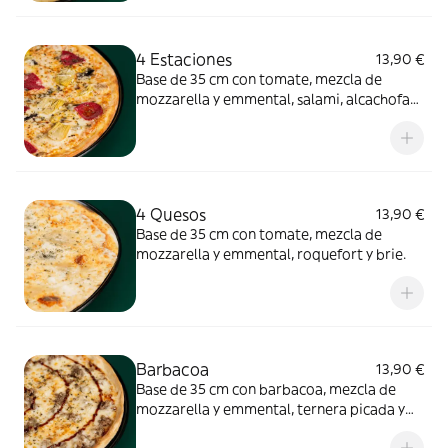
4 Estaciones
13,90 €
Base de 35 cm con tomate, mezcla de
mozzarella y emmental, salami, alcachofas
y champiñones.
4 Quesos
13,90 €
Base de 35 cm con tomate, mezcla de
mozzarella y emmental, roquefort y brie.
Barbacoa
13,90 €
Base de 35 cm con barbacoa, mezcla de
mozzarella y emmental, ternera picada y
más salsa barbacoa.