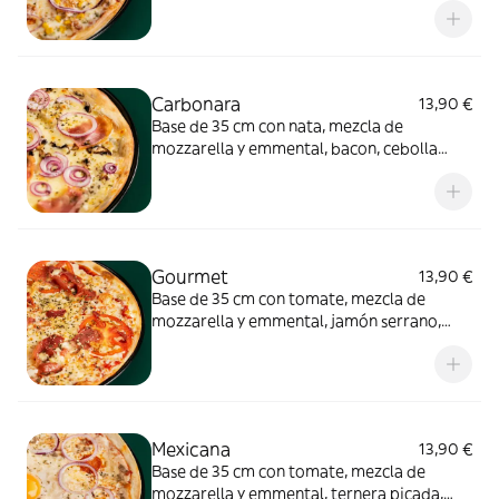
Carbonara
13,90 €
Base de 35 cm con nata, mezcla de
mozzarella y emmental, bacon, cebolla
morada, champiñones y más nata.
Gourmet
13,90 €
Base de 35 cm con tomate, mezcla de
mozzarella y emmental, jamón serrano,
queso de cabra y rodajas de tomate
natural.
Mexicana
13,90 €
Base de 35 cm con tomate, mezcla de
mozzarella y emmental, ternera picada,