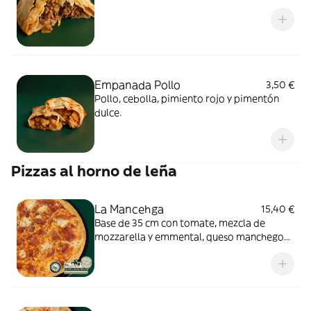
Empanada Pollo
3,50 €
Pollo, cebolla, pimiento rojo y pimentón
dulce.
Pizzas al horno de leña
La Mancehga
15,40 €
Base de 35 cm con tomate, mezcla de
mozzarella y emmental, queso manchego
DOP y jamón serrano.