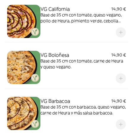
VG California
14,90 €
Base de 35 cm con tomate, queso vegano,
pollo de Heura, pimiento verde, cebolla
morada y salsa barbacoa.
VG Boloñesa
14,90 €
Base de 35 cm con tomate, carne de Heura
y queso vegano.
VG Barbacoa
14,90 €
Base de 35 cm con barbacoa, queso vegano,
carne de Heura y más salsa barbacoa.