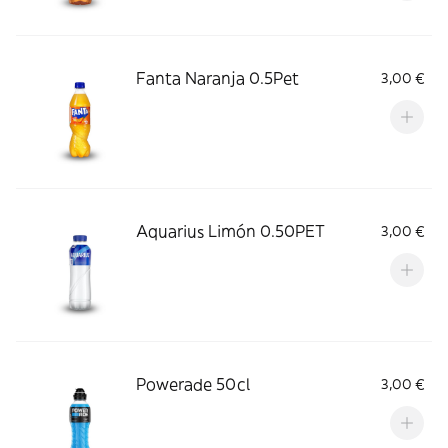
Fanta Naranja 0.5Pet
3,00 €
Aquarius Limón 0.50PET
3,00 €
Powerade 50cl
3,00 €