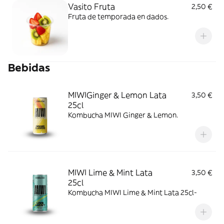
Vasito Fruta
2,50 €
Fruta de temporada en dados.
Bebidas
MIWIGinger & Lemon Lata
3,50 €
25cl
Kombucha MIWI Ginger & Lemon.
MIWI Lime & Mint Lata
3,50 €
25cl
Kombucha MIWI Lime & Mint Lata 25cl-