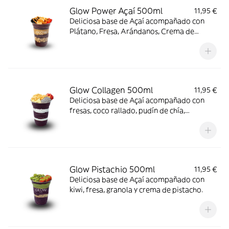
Glow Power Açaí 500ml
11,95 €
Deliciosa base de Açaí acompañado con
Plátano, Fresa, Arándanos, Crema de
cacahuete y Granola.
Glow Collagen 500ml
11,95 €
Deliciosa base de Açaí acompañado con
fresas, coco rallado, pudín de chía,
almendras laminadas, crema de cacahuete
y colágeno.
Glow Pistachio 500ml
11,95 €
Deliciosa base de Açaí acompañado con
kiwi, fresa, granola y crema de pistacho.