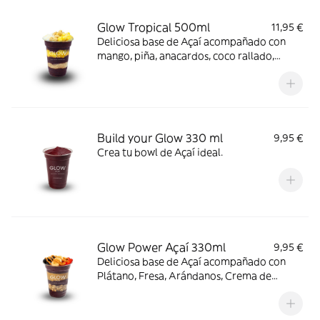
Glow Tropical 500ml
11,95 €
Deliciosa base de Açaí acompañado con
mango, piña, anacardos, coco rallado,
paçoca y leche condensada.
Build your Glow 330 ml
9,95 €
Crea tu bowl de Açaí ideal.
Glow Power Açaí 330ml
9,95 €
Deliciosa base de Açaí acompañado con
Plátano, Fresa, Arándanos, Crema de
cacahuete y Granola.