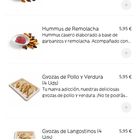
Hummus de Remolacha
5,95 €
Hummus casero elaborado a base de
garbanzos y remolacha. Acompañado con
chips vegetales.
Gyozas de Pollo y Verdura
5,95 €
(4 Uds)
Tu nueva adicción, nuestras deliciosas
gyozas de pollo y verdura. ¡No te podrás
resistir!
Gyozas de Langostinos (4
5,95 €
Uds)