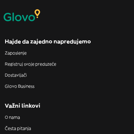
Hajde da zajedno napredujemo
Zaposlenje
Registruj svoje preduzeće
Dostavljači
Glovo Business
Važni linkovi
O nama
Česta pitanja