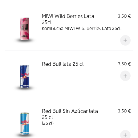
MIWI Wild Berries Lata
3,50 €
25cl
Kombucha MIWI Wild Berries Lata 25cl.
Red Bull lata 25 cl
3,50 €
Red Bull Sin Azúcar lata
3,50 €
25 cl
(25 cl)