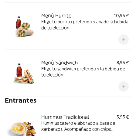
Menú Burrito
10,95 €
Elige tu burrito preferido y añade la bebida
de tu elección
Menú Sándwich
8,95 €
Elige tu sandwich preferido y la bebida de
tu elección
Entrantes
Hummus Tradicional
5,95 €
Hummus casero elaborado a base de
garbanzos. Acompañado con chips
vegetales.