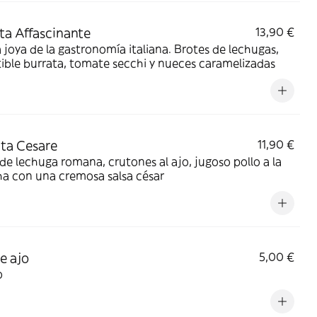
ta Affascinante
13,90 €
 joya de la gastronomía italiana. Brotes de lechugas,
stible burrata, tomate secchi y nueces caramelizadas
ata Cesare
11,90 €
de lechuga romana, crutones al ajo, jugoso pollo a la
a con una cremosa salsa césar
e ajo
5,00 €
o