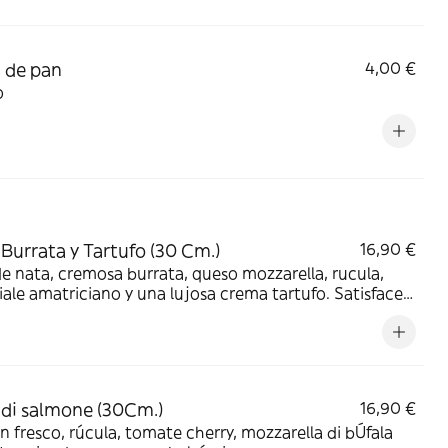
 de pan
4,00 €
o
 Burrata y Tartufo (30 Cm.)
16,90 €
e nata, cremosa burrata, queso mozzarella, rucula,
ale amatriciano y una lujosa crema tartufo. Satisface
ladares más exigentes
 di salmone (30Cm.)
16,90 €
 fresco, rúcula, tomate cherry, mozzarella di bÚfala