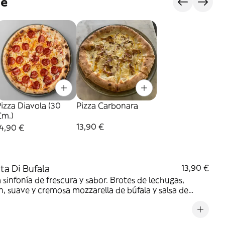
je
izza Diavola (30
Pizza Carbonara
Cm.)
13,90 €
4,90 €
ata Di Bufala
13,90 €
 sinfonía de frescura y sabor. Brotes de lechugas,
, suave y cremosa mozzarella de búfala y salsa de
e braseado