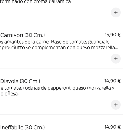
, terminado con crema balsámica
 Carnivori (30 Cm.)
15,90 €
os amantes de la carne. Base de tomate, guanciale,
 y prosciutto se complementan con queso mozzarella
ido
 Diavola (30 Cm.)
14,90 €
e tomate, rodajas de pepperoni, queso mozzarella y
boloñesa.
 Ineffabile (30 Cm.)
14,90 €