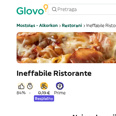
Mostoles - Alkorkon
Restorani
Ineffabile Rist
Ineffabile Ristorante
84%
-
0,19 €
Prime
Besplatno