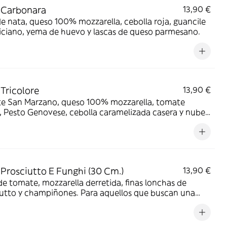
 Carbonara
13,90 €
e nata, queso 100% mozzarella, cebolla roja, guancile
iciano, yema de huevo y lascas de queso parmesano.
 Tricolore
13,90 €
e San Marzano, queso 100% mozzarella, tomate
, Pesto Genovese, cebolla caramelizada casera y nubes
rata
 Prosciutto E Funghi (30 Cm.)
13,90 €
de tomate, mozzarella derretida, finas lonchas de
iutto y champiñones. Para aquellos que buscan una
con sabores sofisticados