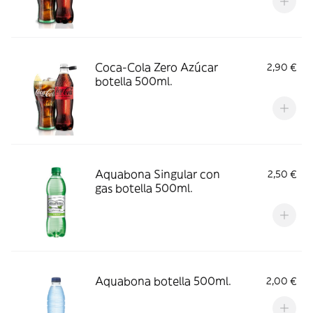
Coca-Cola Zero Azúcar
2,90 €
botella 500ml.
Aquabona Singular con
2,50 €
gas botella 500ml.
Aquabona botella 500ml.
2,00 €