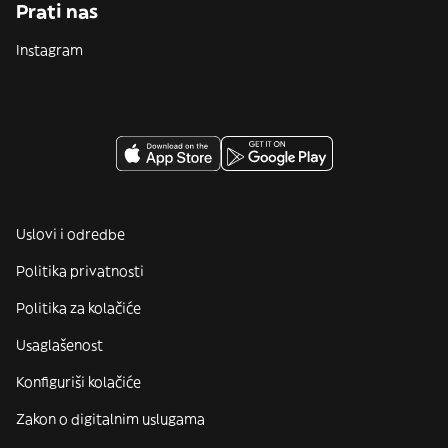
Prati nas
Instagram
Uslovi i odredbe
Politika privatnosti
Politika za kolačiće
Usaglašenost
Konfiguriši kolačiće
Zakon o digitalnim uslugama