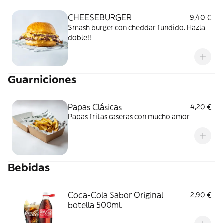
CHEESEBURGER
9,40 €
Smash burger con cheddar fundido. Hazla
doble!!
Guarniciones
Papas Clásicas
4,20 €
Papas fritas caseras con mucho amor
Bebidas
Coca-Cola Sabor Original
2,90 €
botella 500ml.