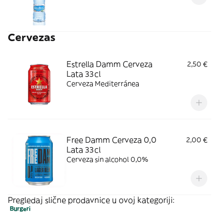
Cervezas
Estrella Damm Cerveza
2,50 €
Lata 33cl
Cerveza Mediterránea
Free Damm Cerveza 0,0
2,00 €
Lata 33cl
Cerveza sin alcohol 0,0%
Pregledaj slične prodavnice u ovoj kategoriji:
Burgeri