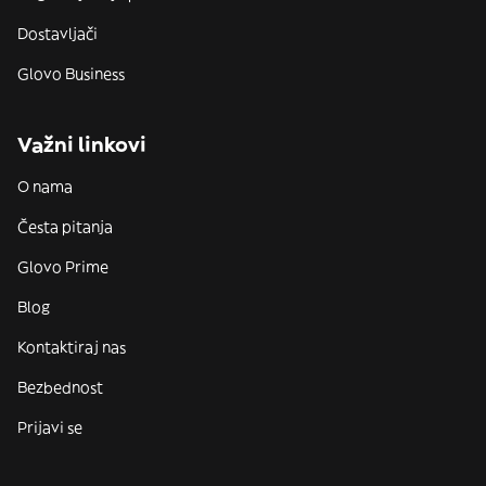
Dostavljači
Glovo Business
Važni linkovi
O nama
Česta pitanja
Glovo Prime
Blog
Kontaktiraj nas
Bezbednost
Prijavi se