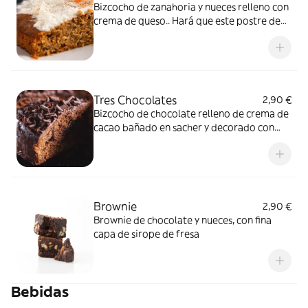
Bizcocho de zanahoria y nueces relleno con
crema de queso.. Hará que este postre de
carrot cake se convierta en uno de tus
preferidos
Tres Chocolates
2,90 €
Bizcocho de chocolate relleno de crema de
cacao bañado en sacher y decorado con
escamas de más chocolate
Brownie
2,90 €
Brownie de chocolate y nueces, con fina
capa de sirope de fresa
Bebidas