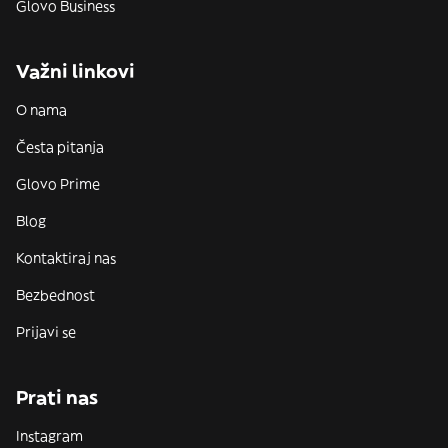
Glovo Business
Važni linkovi
O nama
Česta pitanja
Glovo Prime
Blog
Kontaktiraj nas
Bezbednost
Prijavi se
Prati nas
Instagram