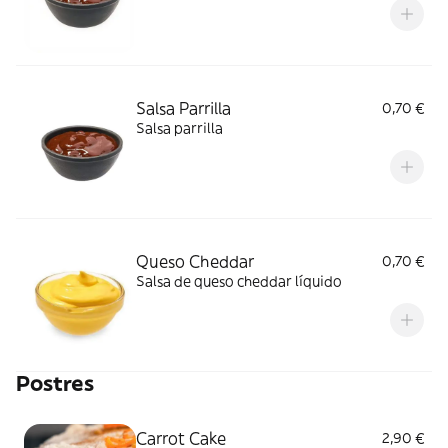
Salsa Parrilla
0,70 €
Salsa parrilla
Queso Cheddar
0,70 €
Salsa de queso cheddar líquido
Postres
Carrot Cake
2,90 €