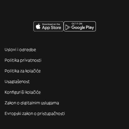
Uslovi i odredbe
Politika privatnosti
Politika za kolačiće
Usaglašenost
Konfiguriši kolačiće
Zakon o digitalnim uslugama
Evropski zakon o pristupačnosti