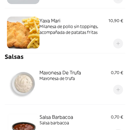
Yaya Mari
10,90 €
Milanesa de pollo sin toppings,
acompañada de patatas fritas
Salsas
Mayonesa De Trufa
0,70 €
Mayonesa de trufa
Salsa Barbacoa
0,70 €
Salsa barbacoa