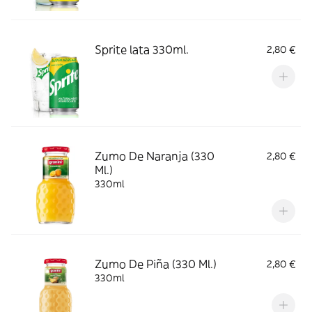
Sprite lata 330ml.
2,80 €
Zumo De Naranja (330
2,80 €
Ml.)
330ml
Zumo De Piña (330 Ml.)
2,80 €
330ml