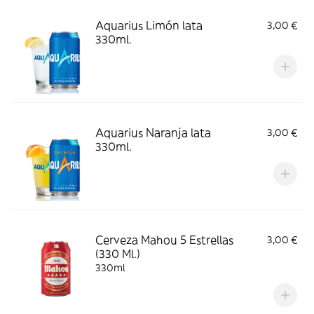
Aquarius Limón lata
3,00 €
330ml.
Aquarius Naranja lata
3,00 €
330ml.
Cerveza Mahou 5 Estrellas
3,00 €
(330 Ml.)
330ml