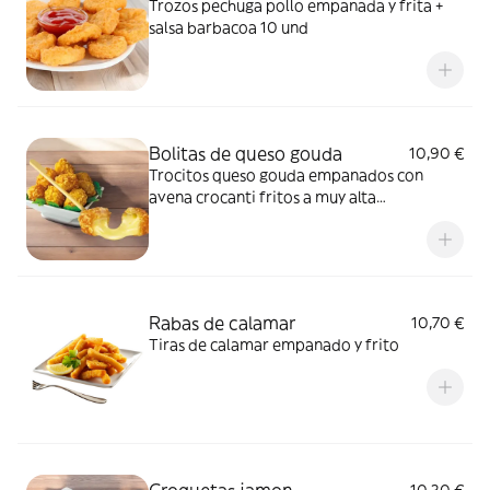
Trozos pechuga pollo empanada y frita +
salsa barbacoa 10 und
Bolitas de queso gouda
10,90 €
Trocitos queso gouda empanados con
avena crocanti fritos a muy alta
temperatura (15 und)
Rabas de calamar
10,70 €
Tiras de calamar empanado y frito