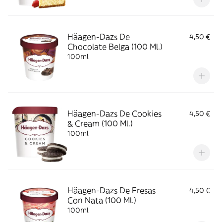
Häagen-Dazs De
4,50 €
Chocolate Belga (100 Ml.)
100ml
Häagen-Dazs De Cookies
4,50 €
& Cream (100 Ml.)
100ml
Häagen-Dazs De Fresas
4,50 €
Con Nata (100 Ml.)
100ml