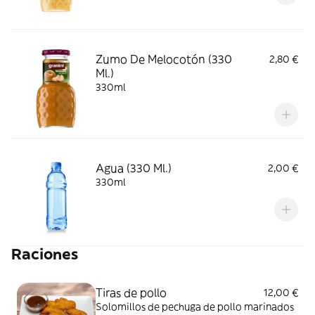
Zumo De Melocotón (330
2,80 €
Ml.)
330ml
Agua (330 Ml.)
2,00 €
330ml
Raciones
Tiras de pollo
12,00 €
Solomillos de pechuga de pollo marinados