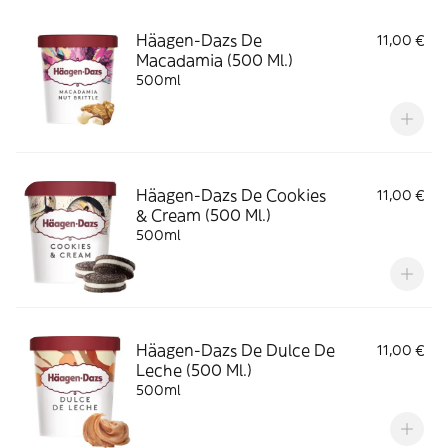
Häagen-Dazs De
11,00 €
Macadamia (500 Ml.)
500ml
Häagen-Dazs De Cookies
11,00 €
& Cream (500 Ml.)
500ml
Häagen-Dazs De Dulce De
11,00 €
Leche (500 Ml.)
500ml