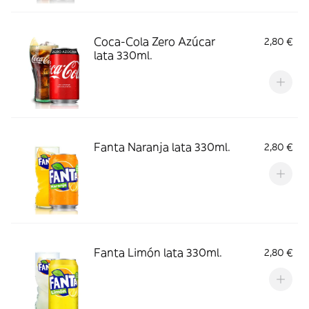
Coca-Cola Zero Azúcar
2,80 €
lata 330ml.
Fanta Naranja lata 330ml.
2,80 €
Fanta Limón lata 330ml.
2,80 €