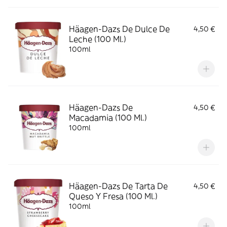
Häagen-Dazs De Dulce De
4,50 €
Leche (100 Ml.)
100ml
Häagen-Dazs De
4,50 €
Macadamia (100 Ml.)
100ml
Häagen-Dazs De Tarta De
4,50 €
Queso Y Fresa (100 Ml.)
100ml