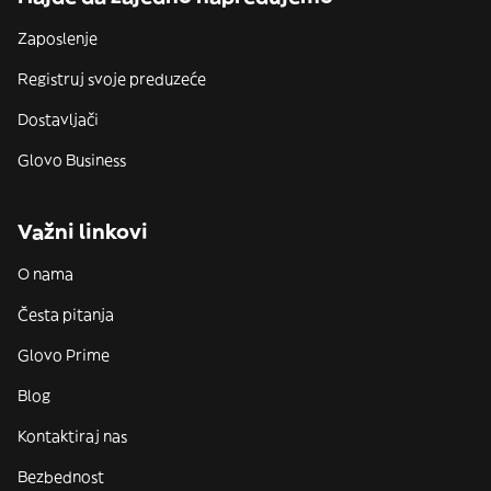
Zaposlenje
Registruj svoje preduzeće
Dostavljači
Glovo Business
Važni linkovi
O nama
Česta pitanja
Glovo Prime
Blog
Kontaktiraj nas
Bezbednost