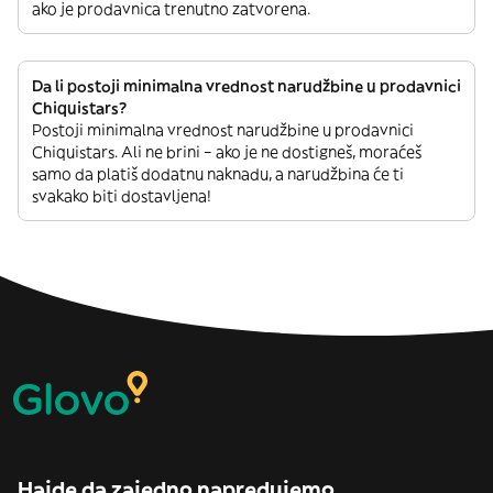
ako je prodavnica trenutno zatvorena.
Da li postoji minimalna vrednost narudžbine u prodavnici
Chiquistars?
Postoji minimalna vrednost narudžbine u prodavnici
Chiquistars. Ali ne brini – ako je ne dostigneš, moraćeš
samo da platiš dodatnu naknadu, a narudžbina će ti
svakako biti dostavljena!
Hajde da zajedno napredujemo