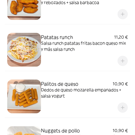
y rebozados + salsa barbacoa
Patatas runch
11,20 €
Salsa runch patatas fritas bacon queso mix
y más salsa runch
Palitos de queso
10,90 €
Dedos de queso mozarella empanados +
salsa yogurt
Nuggets de pollo
10,90 €