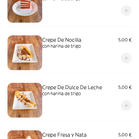
Crepe De Nocilla
5,00 €
con harina de trigo
Crepe De Dulce De Leche
5,00 €
con harina de trigo
Crepe Fresa y Nata
5,00 €