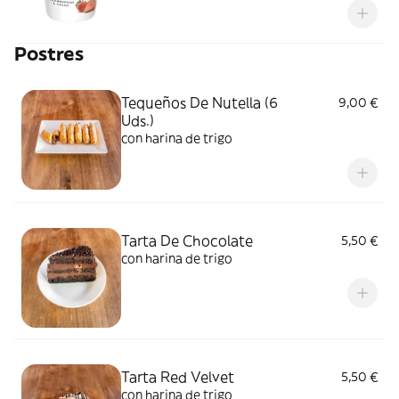
Postres
Tequeños De Nutella (6
9,00 €
Uds.)
con harina de trigo
Tarta De Chocolate
5,50 €
con harina de trigo
Tarta Red Velvet
5,50 €
con harina de trigo