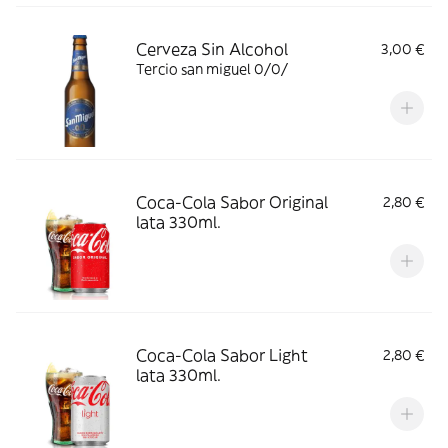
Cerveza Sin Alcohol
3,00 €
Tercio san miguel 0/0/
Coca-Cola Sabor Original
2,80 €
lata 330ml.
Coca-Cola Sabor Light
2,80 €
lata 330ml.