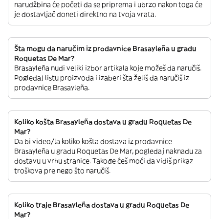
narudžbina će početi da se priprema i ubrzo nakon toga će
je dostavljač doneti direktno na tvoja vrata.
Šta mogu da naručim iz prodavnice Brasayleña u gradu
Roquetas De Mar?
Brasayleña nudi veliki izbor artikala koje možeš da naručiš.
Pogledaj listu proizvoda i izaberi šta želiš da naručiš iz
prodavnice Brasayleña.
Koliko košta Brasayleña dostava u gradu Roquetas De
Mar?
Da bi video/la koliko košta dostava iz prodavnice
Brasayleña u gradu Roquetas De Mar, pogledaj naknadu za
dostavu u vrhu stranice. Takođe ćeš moći da vidiš prikaz
troškova pre nego što naručiš.
Koliko traje Brasayleña dostava u gradu Roquetas De
Mar?