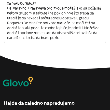
za nekog drugog?
Da, naravno! Brasayleña proizvode možeš lako da pošalješ
nekom drugom, a takođe i na poklon. Sve što treba da
uradiš je da navedeš tačnu adresu dostave u gradu
Roquetas De Mar. Pre potvrde narudžbine moći ćeš da
dodaš kontakt podatke osobe koja će je primiti. Možeš da
dodaš i opcione komentare da obavestiš dostavljača da
narudžbina treba da bude poklon.
Hajde da zajedno napredujemo