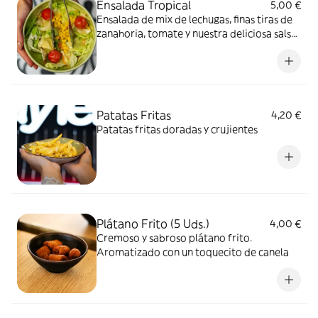
Ensalada Tropical
5,00 €
Ensalada de mix de lechugas, finas tiras de
zanahoria, tomate y nuestra deliciosa salsa
de mostaza secreta
Patatas Fritas
4,20 €
Patatas fritas doradas y crujientes
Plátano Frito (5 Uds.)
4,00 €
Cremoso y sabroso plátano frito.
Aromatizado con un toquecito de canela