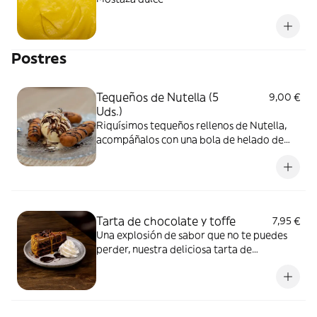
Postres
Tequeños de Nutella (5
9,00 €
Uds.)
Riquísimos tequeños rellenos de Nutella,
acompáñalos con una bola de helado de
vainilla y disfruta al máximo.
Tarta de chocolate y toffe
7,95 €
Una explosión de sabor que no te puedes
perder, nuestra deliciosa tarta de
chocolate con toffe, no te olvides de
probarla. solo por tiempo limitado.