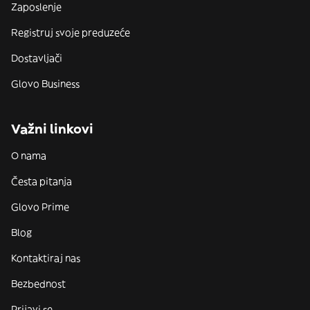
Zaposlenje
Registruj svoje preduzeće
Dostavljači
Glovo Business
Važni linkovi
O nama
Česta pitanja
Glovo Prime
Blog
Kontaktiraj nas
Bezbednost
Prijavi se