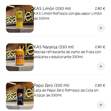
KAS Limón (330 ml)
2,80 €
KAS Limón Refresco con gas sabor Limón
de 330ml
KAS Naranja (330 ml)
2,80 €
Bebida refrescante de zumo de fruta con
azúcares y edulcorante 330ml.
Pepsi Zero (330 ml)
2,80 €
Lata de Pepsi Zero Refresco de Cola sin
Azúcar de 330ml