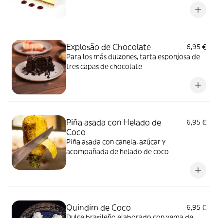
Explosão de Chocolate
6,95 €
Para los más dulzones, tarta esponjosa de
tres capas de chocolate
Piña asada con Helado de
6,95 €
Coco
Piña asada con canela, azúcar y
acompañada de helado de coco
Quindim de Coco
6,95 €
Dulce brasileño elaborado con yema de