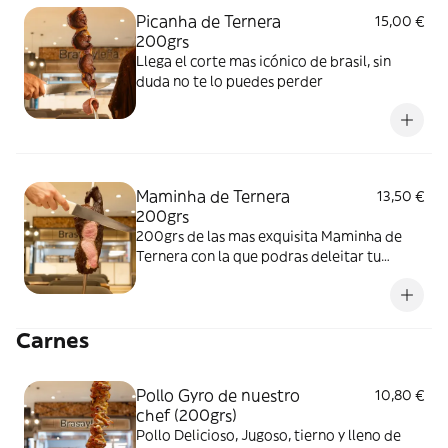
Picanha de Ternera
15,00 €
200grs
Llega el corte mas icónico de brasil, sin
duda no te lo puedes perder
Maminha de Ternera
13,50 €
200grs
200grs de las mas exquisita Maminha de
Ternera con la que podras deleitar tu
paladar
Carnes
Pollo Gyro de nuestro
10,80 €
chef (200grs)
Pollo Delicioso, Jugoso, tierno y lleno de