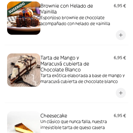
Brownie con Helado de
6,95 €
Vainilla
Esponjoso brownie de chocolate
acompañado con helado de vainilla
Tarta de Mango y
6,95 €
Maracuyá cubierta de
Chocolate Blanco
Tarta exótica elaborada a base de mango y
maracuyá cubierta de chocolate blanco
Cheesecake
6,95 €
Un clásico que nunca falla, nuestra
irresistible tarta de queso casera