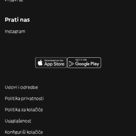
Prati nas
Instagram
Uslovi i odredbe
Politika privatnosti
Politika za kolačiće
Usaglašenost
Konfiguriši kolačiće