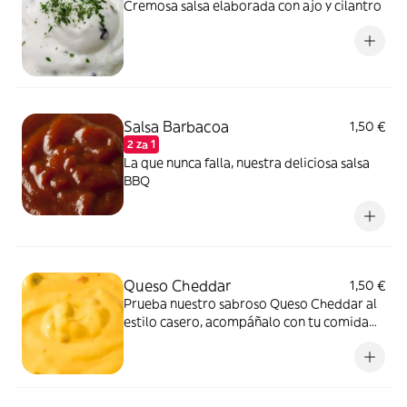
Cremosa salsa elaborada con ajo y cilantro
Salsa Barbacoa
1,50 €
2 za 1
La que nunca falla, nuestra deliciosa salsa
BBQ
Queso Cheddar
1,50 €
Prueba nuestro sabroso Queso Cheddar al
estilo casero, acompáñalo con tu comida
favorida.