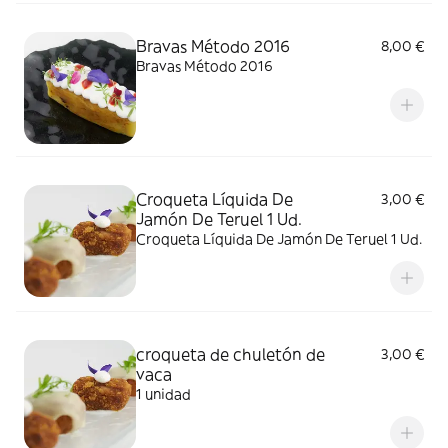
Bravas Método 2016
8,00 €
Bravas Método 2016
Croqueta Líquida De
3,00 €
Jamón De Teruel 1 Ud.
Croqueta Líquida De Jamón De Teruel 1 Ud.
croqueta de chuletón de
3,00 €
vaca
1 unidad