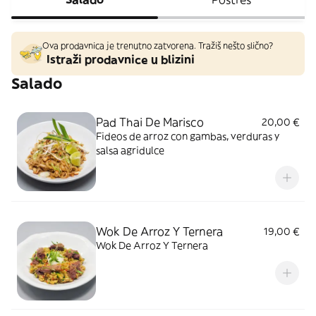
Ova prodavnica je trenutno zatvorena. Tražiš nešto slično?
Istraži prodavnice u blizini
Salado
Pad Thai De Marisco
20,00 €
Fideos de arroz con gambas, verduras y
salsa agridulce
Wok De Arroz Y Ternera
19,00 €
Wok De Arroz Y Ternera