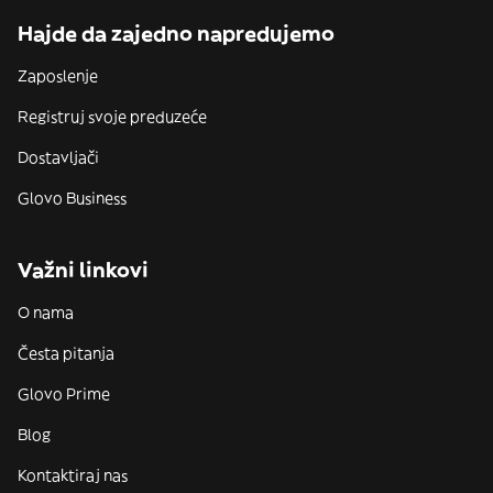
Hajde da zajedno napredujemo
Zaposlenje
Registruj svoje preduzeće
Dostavljači
Glovo Business
Važni linkovi
O nama
Česta pitanja
Glovo Prime
Blog
Kontaktiraj nas