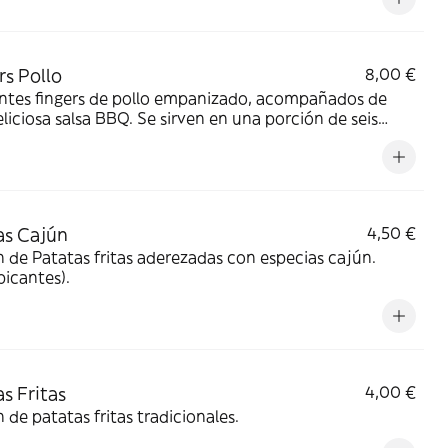
rs Pollo
8,00 €
entes fingers de pollo empanizado, acompañados de
liciosa salsa BBQ. Se sirven en una porción de seis
des.
as Cajún
4,50 €
 de Patatas fritas aderezadas con especias cajún.
picantes).
as Fritas
4,00 €
 de patatas fritas tradicionales.