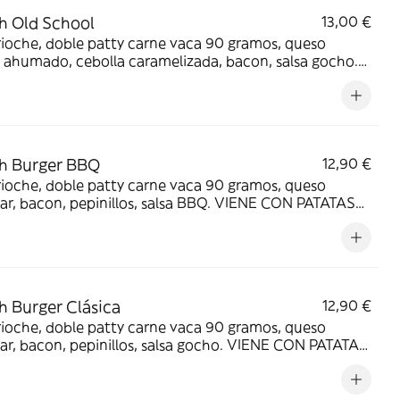
h Old School
13,00 €
ioche, doble patty carne vaca 90 gramos, queso
 ahumado, cebolla caramelizada, bacon, salsa gocho.
 CON PATATAS MÍTICAS.
h Burger BBQ
12,90 €
ioche, doble patty carne vaca 90 gramos, queso
r, bacon, pepinillos, salsa BBQ. VIENE CON PATATAS
AS.
 Burger Clásica
12,90 €
ioche, doble patty carne vaca 90 gramos, queso
r, bacon, pepinillos, salsa gocho. VIENE CON PATATAS
AS.