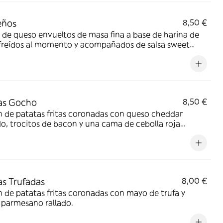
eños
8,50 €
de queso envueltos de masa fina a base de harina de
 freídos al momento y acompañados de salsa sweet
 Ración de 6 unidades.
as Gocho
8,50 €
 de patatas fritas coronadas con queso cheddar
o, trocitos de bacon y una cama de cebolla roja
ida.
as Trufadas
8,00 €
 de patatas fritas coronadas con mayo de trufa y
 parmesano rallado.