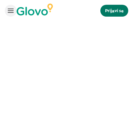
Prijavi se