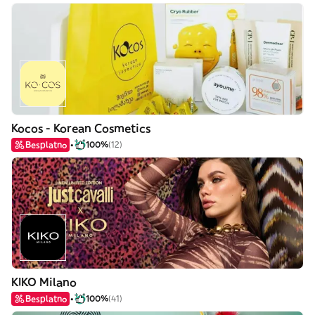
Kocos - Korean Cosmetics
Besplatno
100%
(12)
KIKO Milano
Besplatno
100%
(41)