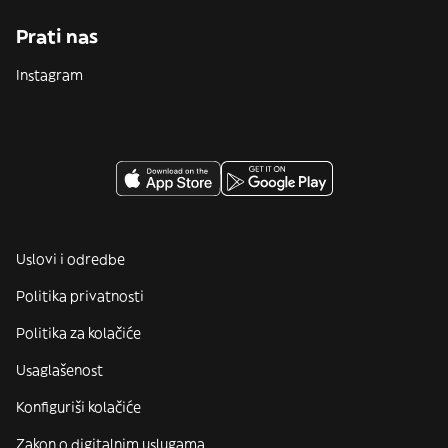
Prati nas
Instagram
Uslovi i odredbe
Politika privatnosti
Politika za kolačiće
Usaglašenost
Konfiguriši kolačiće
Zakon o digitalnim uslugama