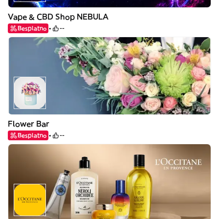
Vape & CBD Shop NEBULA
Besplatno
--
Flower Bar
Besplatno
--