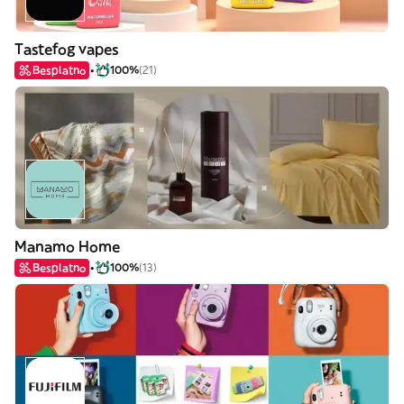
Tastefog vapes
Besplatno
100%
(21)
Manamo Home
Besplatno
100%
(13)