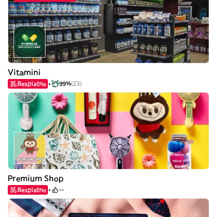
Vitamini
Besplatno
99%
(23)
Premium Shop
Besplatno
--