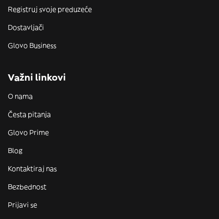
Registruj svoje preduzeće
Dostavljači
Glovo Business
Važni linkovi
O nama
Česta pitanja
Glovo Prime
Blog
Kontaktiraj nas
Bezbednost
Prijavi se