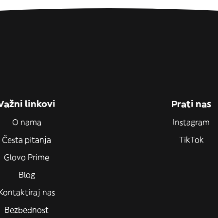
Važni linkovi
Prati nas
O nama
Instagram
Česta pitanja
TikTok
Glovo Prime
Blog
Kontaktiraj nas
Bezbednost