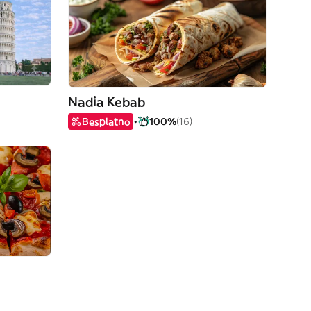
Nadia Kebab
Besplatno
100%
(16)