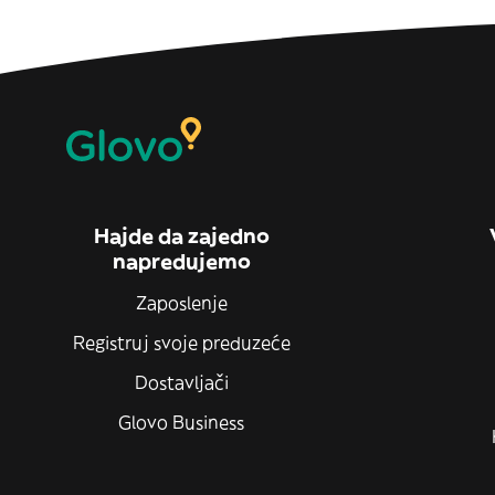
Hajde da zajedno
napredujemo
Zaposlenje
Registruj svoje preduzeće
Dostavljači
Glovo Business