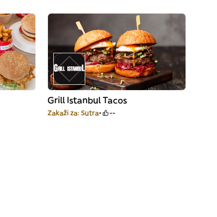
Grill Istanbul Tacos
Zakaži za: Sutra
--