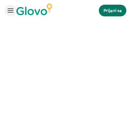
Prijavi se