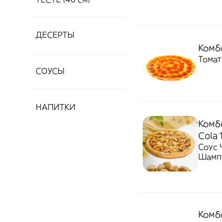
ДЕСЕРТЫ
Комбо
Томат
СОУСЫ
НАПИТКИ
Комбо
Cola 
Соус 
Шамп
Комбо