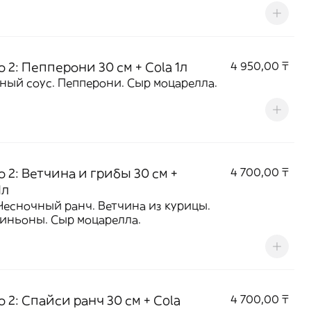
 2: Пепперони 30 см + Cola 1л
4 950,00 ₸
ный соус. Пепперони. Сыр моцарелла.
 2: Ветчина и грибы 30 см +
4 700,00 ₸
1л
Чесночный ранч. Ветчина из курицы.
иньоны. Сыр моцарелла.
 2: Спайси ранч 30 см + Cola
4 700,00 ₸