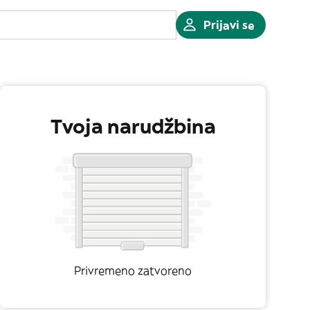
Prijavi se
Tvoja narudžbina
Privremeno zatvoreno