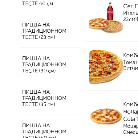
ТЕСТЕ 40 см
Сет 
Италь
23см)
ПИЦЦА НА
ТРАДИЦИОННОМ
ТЕСТЕ (23 см)
Комбо
ПИЦЦА НА
Томат
ТРАДИЦИОННОМ
Ветчи
ТЕСТЕ (30 см)
ПИЦЦА НА
ТРАДИЦИОННОМ
Комбо
ТЕСТЕ (35 см)
моца
Cola 
ПИЦЦА НА
Моцар
ТРАДИЦИОННОМ
Смесь
ТЕСТЕ (40 см)