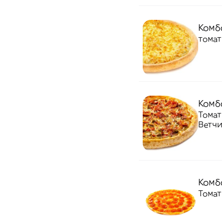
Комбо
Комбо
Томат
Ветчи
Комбо
Томат