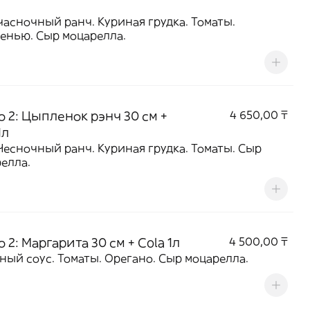
часночный ранч. Куриная грудка. Томаты.
енью. Сыр моцарелла.
о 2: Цыпленок рэнч 30 см +
4 650,00 ₸
1л
Чесночный ранч. Куриная грудка. Томаты. Сыр
елла.
 2: Маргарита 30 см + Cola 1л
4 500,00 ₸
ный соус. Томаты. Орегано. Сыр моцарелла.