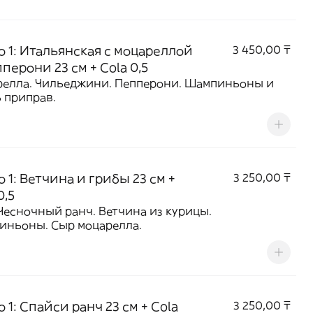
о 1: Итальянская с моцареллой
3 450,00 ₸
перони 23 см + Cola 0,5
елла. Чильеджини. Пепперони. Шампиньоны и
 приправ.
 1: Ветчина и грибы 23 см +
3 250,00 ₸
0,5
Чесночный ранч. Ветчина из курицы.
иньоны. Сыр моцарелла.
 1: Спайси ранч 23 см + Cola
3 250,00 ₸