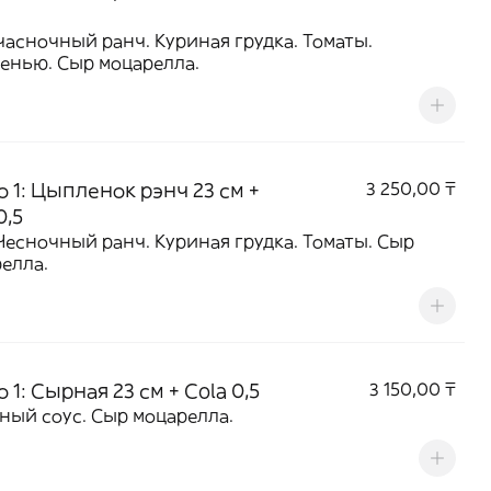
часночный ранч. Куриная грудка. Томаты.
енью. Сыр моцарелла.
 1: Цыпленок рэнч 23 см +
3 250,00 ₸
0,5
Чесночный ранч. Куриная грудка. Томаты. Сыр
елла.
 1: Сырная 23 см + Cola 0,5
3 150,00 ₸
томатный соус. Сыр моцарелла.