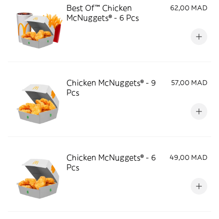
Best Of™ Chicken
62,00 MAD
McNuggets® - 6 Pcs
Chicken McNuggets® - 9
57,00 MAD
Pcs
Chicken McNuggets® - 6
49,00 MAD
Pcs