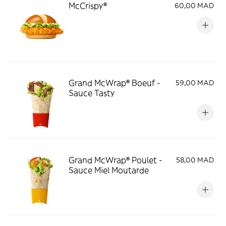
McCrispy®
60,00 MAD
Grand McWrap® Boeuf -
59,00 MAD
Sauce Tasty
Grand McWrap® Poulet -
58,00 MAD
Sauce Miel Moutarde