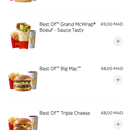
Best Of™️ Grand McWrap®
69,00 MAD
Boeuf - Sauce Tasty
Best Of™ Big Mac™
68,00 MAD
Best Of™ Triple Cheese
68,00 MAD