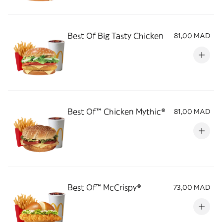
Best Of Big Tasty Chicken
81,00 MAD
Best Of™ Chicken Mythic®
81,00 MAD
Best Of™️ McCrispy®
73,00 MAD