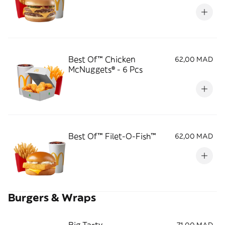
Best Of™ Chicken
62,00 MAD
McNuggets® - 6 Pcs
Best Of™ Filet-O-Fish™
62,00 MAD
Burgers & Wraps