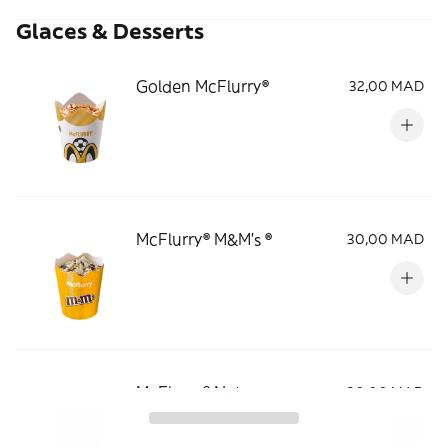
Glaces & Desserts
Golden McFlurry®
32,00 MAD
McFlurry® M&M's ®
30,00 MAD
McFlurry® Nature
30,00 MAD