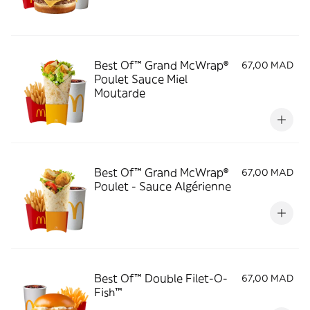
Best Of™ Grand McWrap®
67,00 MAD
Poulet Sauce Miel
Moutarde
Best Of™ Grand McWrap®
67,00 MAD
Poulet - Sauce Algérienne
Best Of™ Double Filet-O-
67,00 MAD
Fish™