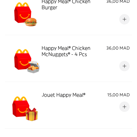
Happy Meal® Chicken
36,00 MAD
Burger
Happy Meal® Chicken
36,00 MAD
McNuggets® - 4 Pcs
Jouet Happy Meal®
15,00 MAD