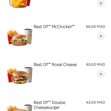
Best Of™ McChicken™
66,00 MAD
Best Of™ Royal Cheese
65,00 MAD
Best Of™ Double
63,00 MAD
Cheeseburger