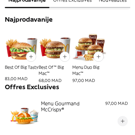
Najprodavanije
Best Of Big Tasty
Best Of™ Big
Menu Duo Big
Mac™
Mac™
83,00 MAD
68,00 MAD
97,00 MAD
Offres Exclusives
Menu Gourmand
97,00 MAD
McCrispy®