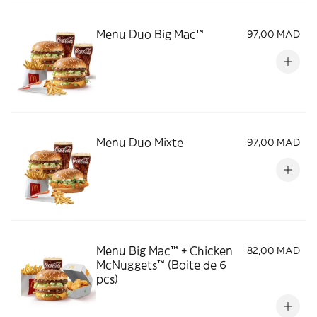
Menu Duo Big Mac™
97,00 MAD
Menu Duo Mixte
97,00 MAD
Menu Big Mac™ + Chicken
82,00 MAD
McNuggets™ (Boite de 6
pcs)