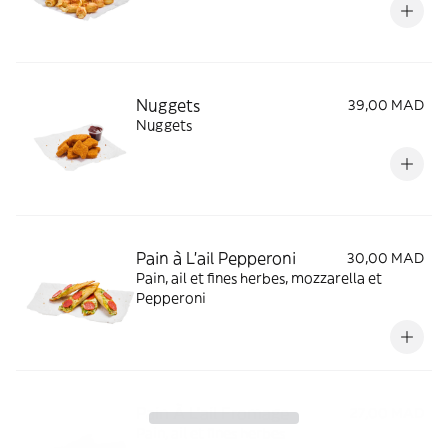
Nuggets
39,00 MAD
Nuggets
Pain à L'ail Pepperoni
30,00 MAD
Pain, ail et fines herbes, mozzarella et
Pepperoni
Pain À L'ail Fromage
27,00 MAD
Pain, ail et fines herbes