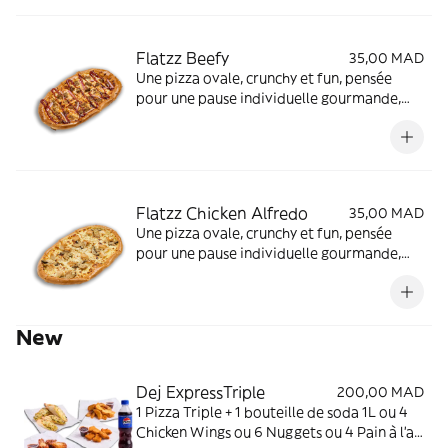
Flatzz Beefy
35,00 MAD
Une pizza ovale, crunchy et fun, pensée
pour une pause individuelle gourmande,
rapide et à petit prix.
Flatzz Chicken Alfredo
35,00 MAD
Une pizza ovale, crunchy et fun, pensée
pour une pause individuelle gourmande,
rapide et à petit prix.
New
Dej ExpressTriple
200,00 MAD
1 Pizza Triple + 1 bouteille de soda 1L ou 4
Chicken Wings ou 6 Nuggets ou 4 Pain à l'ail