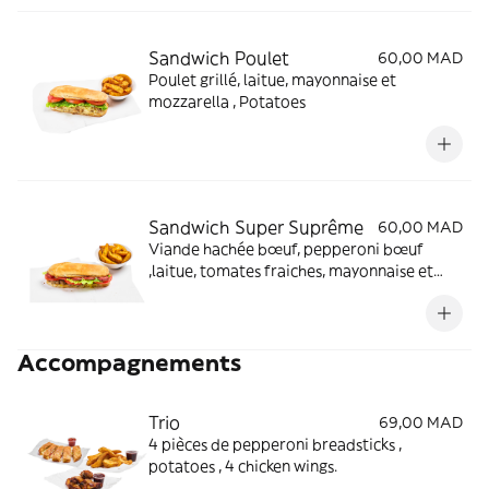
Sandwich Poulet
60,00 MAD
Poulet grillé, laitue, mayonnaise et
mozzarella , Potatoes
Sandwich Super Suprême
60,00 MAD
Viande hachée bœuf, pepperoni bœuf
,laitue, tomates fraiches, mayonnaise et
mozzarella ,Potaotes
Accompagnements
Trio
69,00 MAD
4 pièces de pepperoni breadsticks ,
potatoes , 4 chicken wings.