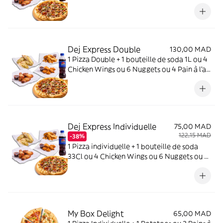
ou Potatoes
Dej Express Double
130,00 MAD
1 Pizza Double + 1 bouteille de soda 1L ou 4
Chicken Wings ou 6 Nuggets ou 4 Pain à l'ail
ou Potatoes
Dej Express Individuelle
75,00 MAD
122,15 MAD
-38%
1 Pizza individuelle + 1 bouteille de soda
33Cl ou 4 Chicken Wings ou 6 Nuggets ou 4
Pain à l'ail ou Potatoes
My Box Delight
65,00 MAD