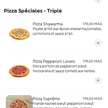
Pizza Spéciales - Triple
Pizza Shawarma
179,00 MAD
Poulet grillé aux épices shawarma,tomates,
cornichons et sauce à l’ail .
Pizza Pepperoni Lovers
179,00 MAD
Extra portion de pepperoni bœuf,
mozzarella et sauce tomate aux herbes
Pizza Suprême
179,00 MAD
Viande hachée bœuf, pepperoni bœuf,