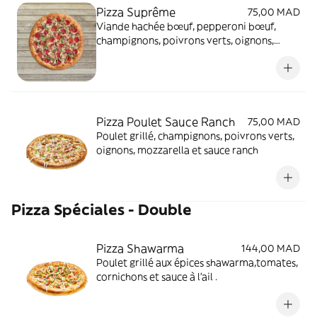
Pizza Suprême
75,00 MAD
Viande hachée bœuf, pepperoni bœuf,
champignons, poivrons verts, oignons,
mozzarella et sauce tomate aux herbes
Pizza Poulet Sauce Ranch
75,00 MAD
Poulet grillé, champignons, poivrons verts,
oignons, mozzarella et sauce ranch
Pizza Spéciales - Double
Pizza Shawarma
144,00 MAD
Poulet grillé aux épices shawarma,tomates,
cornichons et sauce à l’ail .