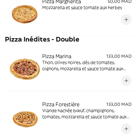
Pizza Margherita
50,00 MAD
Mozzarella et sauce tomate aux herbes
Pizza Inédites - Double
Pizza Marina
133,00 MAD
Thon, olives noires, dès de tomates,
oignons, mozarella et sauce tomate aux
herbes
Pizza Forestière
133,00 MAD
Viande hachée bœuf, champignons,
tomates, mozzarella et sauce tomate aux
herbes