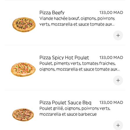
Pizza Beefy
133,00 MAD
Viande hachée bœuf, oignons, poivrons
verts, mozzarella et sauce tomate aux
herbes
Pizza Spicy Hot Poulet
133,00 MAD
Poulet, piments verts, tomates fraiches,
oignons, mozzarella et sauce tomate aux
herbes
Pizza Poulet Sauce Bbq
133,00 MAD
Poulet grillé, oignons, poivrons verts,
mozzarella et sauce barbecue