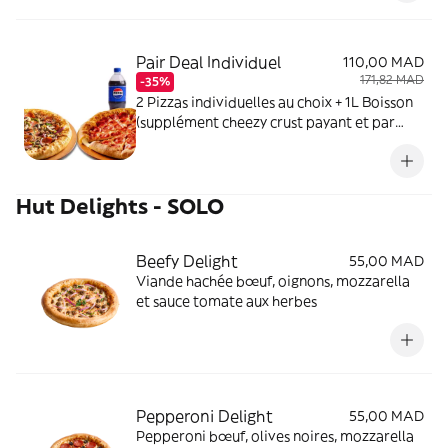
Pair Deal Individuel
110,00 MAD
171,82 MAD
-35%
2 Pizzas individuelles au choix + 1L Boisson
(supplément cheezy crust payant et par
pizza)
Hut Delights - SOLO
Beefy Delight
55,00 MAD
Viande hachée bœuf, oignons, mozzarella
et sauce tomate aux herbes
Pepperoni Delight
55,00 MAD
Pepperoni bœuf, olives noires, mozzarella