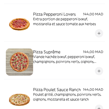
Pizza Pepperoni Lovers
144,00 MAD
Extra portion de pepperoni bœuf,
mozzarella et sauce tomate aux herbes
Pizza Suprême
144,00 MAD
Viande hachée bœuf, pepperoni bœuf,
champignons, poivrons verts, oignons,
mozzarella et sauce tomate aux herbes
Pizza Poulet Sauce Ranch
144,00 MAD
Poulet grillé, champignons, poivrons verts,
oignons, mozzarella et sauce ranch