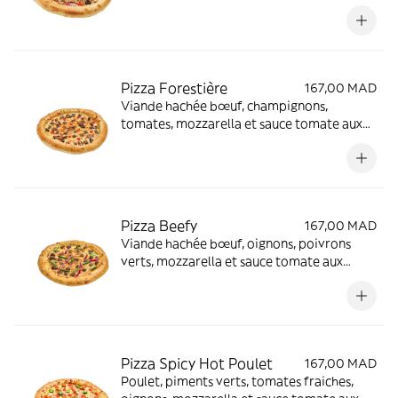
herbes
Pizza Forestière
167,00 MAD
Viande hachée bœuf, champignons,
tomates, mozzarella et sauce tomate aux
herbes
Pizza Beefy
167,00 MAD
Viande hachée bœuf, oignons, poivrons
verts, mozzarella et sauce tomate aux
herbes
Pizza Spicy Hot Poulet
167,00 MAD
Poulet, piments verts, tomates fraiches,