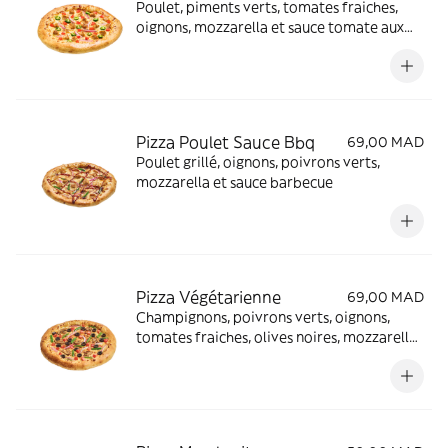
Poulet, piments verts, tomates fraiches,
oignons, mozzarella et sauce tomate aux
herbes
Pizza Poulet Sauce Bbq
69,00 MAD
Poulet grillé, oignons, poivrons verts,
mozzarella et sauce barbecue
Pizza Végétarienne
69,00 MAD
Champignons, poivrons verts, oignons,
tomates fraiches, olives noires, mozzarella
et sauce tomate aux herbes