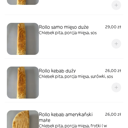
Rollo samo mięso duże
29,00 zł
Chlebek pita, porcja mięsa, sos
Rollo kebab duży
26,00 zł
Chlebek pita, porcja mięsa, surówki, sos
Rollo kebab amerykański
26,00 zł
małe
Chlebek pita, porcja mięsa, frytki ( w