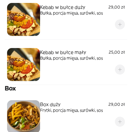
Kebab w bułce duży
29,00 zł
Bułka, porcja mięsa, surówki, sos
Kebab w bułce mały
25,00 zł
Bułka, porcja mięsa, surówki, sos
Box
Box duży
29,00 zł
Frytki, porcja mięsa, surówki, sos