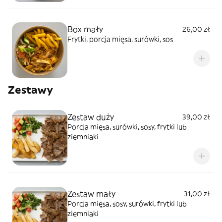
Box mały
26,00 zł
Frytki, porcja mięsa, surówki, sos
Zestawy
Zestaw duży
39,00 zł
Porcja mięsa, surówki, sosy, frytki lub
ziemniaki
Zestaw mały
31,00 zł
Porcja mięsa, sosy, surówki, frytki lub
ziemniaki