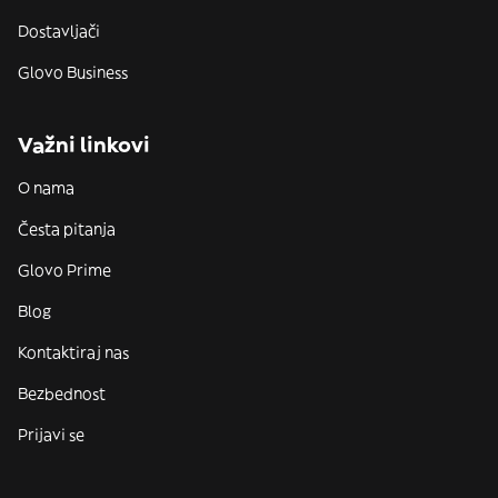
Dostavljači
Glovo Business
Važni linkovi
O nama
Česta pitanja
Glovo Prime
Blog
Kontaktiraj nas
Bezbednost
Prijavi se