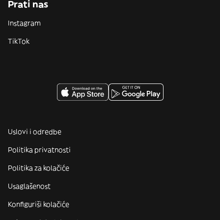
Prati nas
Instagram
TikTok
Uslovi i odredbe
Politika privatnosti
Politika za kolačiće
Usaglašenost
Konfiguriši kolačiće