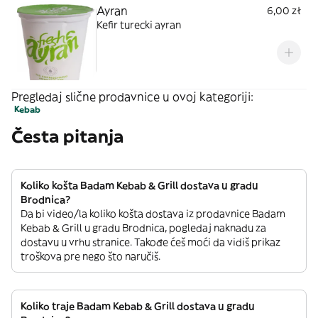
Ayran
6,00 zł
Kefir turecki ayran
Pregledaj slične prodavnice u ovoj kategoriji:
Kebab
Česta pitanja
Koliko košta Badam Kebab & Grill dostava u gradu
Brodnica?
Da bi video/la koliko košta dostava iz prodavnice Badam
Kebab & Grill u gradu Brodnica, pogledaj naknadu za
dostavu u vrhu stranice. Takođe ćeš moći da vidiš prikaz
troškova pre nego što naručiš.
Koliko traje Badam Kebab & Grill dostava u gradu