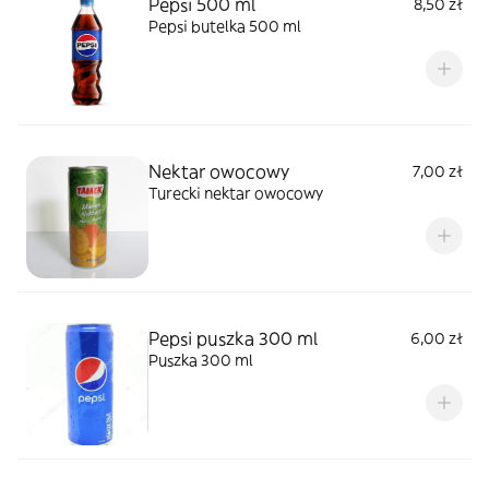
Pepsi 500 ml
8,50 zł
Pepsi butelka 500 ml
Nektar owocowy
7,00 zł
Turecki nektar owocowy
Pepsi puszka 300 ml
6,00 zł
Puszka 300 ml