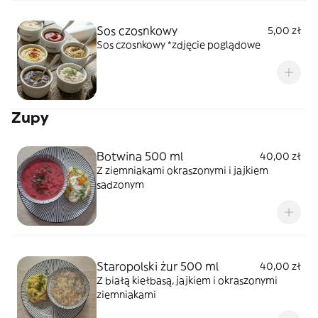
Sos czosnkowy
5,00 zł
Sos czosnkowy *zdjęcie poglądowe
Zupy
Botwina 500 ml
40,00 zł
Z ziemniakami okraszonymi i jajkiem
sadzonym
Staropolski żur 500 ml
40,00 zł
Z białą kiełbasą, jajkiem i okraszonymi
ziemniakami