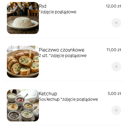
Ryż
12,00 zł
*zdjęcie poglądowe
Pieczywo czosnkowe
11,00 zł
2 szt. *zdjęcie poglądowe
Ketchup
5,00 zł
Sos kechup *zdjęcie poglądowe