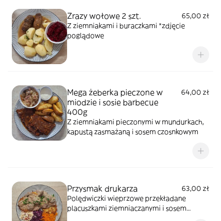
Zrazy wołowe 2 szt.
65,00 zł
Z ziemniakami i buraczkami *zdjęcie
poglądowe
Mega żeberka pieczone w
64,00 zł
miodzie i sosie barbecue
400g
Z ziemniakami pieczonymi w mundurkach,
kapustą zasmażaną i sosem czosnkowym
Przysmak drukarza
63,00 zł
Polędwiczki wieprzowe przekładane
placuszkami ziemniaczanymi i sosem
borowikowym oraz zestaw surówek