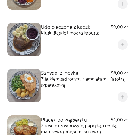
Udo pieczone z kaczki
59,00 zł
Kluski śląskie i modra kapusta
Sznycel z indyka
58,00 zł
Z jajkiem sadzonym, ziemniakami i fasolką
szparagową
Placek po węgiersku
54,00 zł
Z sosem czosnkowym, papryką, cebulą,
marchewką, mięsem i surówką