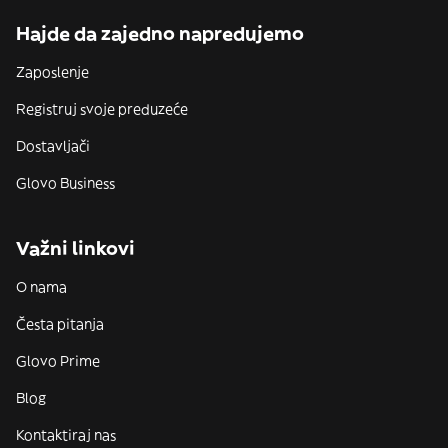
Hajde da zajedno napredujemo
Zaposlenje
Registruj svoje preduzeće
Dostavljači
Glovo Business
Važni linkovi
O nama
Česta pitanja
Glovo Prime
Blog
Kontaktiraj nas