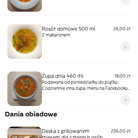
Rosół domowy 500 ml
26,00 zł
Z makaronem
Zupa dnia 460 ml
18,00 zł
Podawana od poniedziałku do piątku.
Codziennie inna zupa, menu na Facebooku.
*zdjecie poglądowe
Dania obiadowe
Deska z grillowanym
236,00 zł
mięsem dla czterech osób