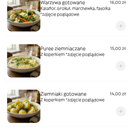
Warzywa gotowane
16,00 zł
Kalafior, brokuł, marchewka, fasolka
*zdjęcie poglądowe
Puree ziemniaczane
15,00 zł
Z koperkiem *zdjęcie poglądowe
Ziemniaki gotowane
14,00 zł
Z koperkiem *zdjęcie poglądowe