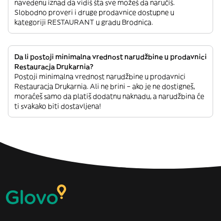
navedenu iznad da vidiš šta sve možeš da naručiš.
Slobodno proveri i druge prodavnice dostupne u
kategoriji RESTAURANT u gradu Brodnica.
Da li postoji minimalna vrednost narudžbine u prodavnici
Restauracja Drukarnia?
Postoji minimalna vrednost narudžbine u prodavnici
Restauracja Drukarnia. Ali ne brini – ako je ne dostigneš,
moraćeš samo da platiš dodatnu naknadu, a narudžbina će
ti svakako biti dostavljena!