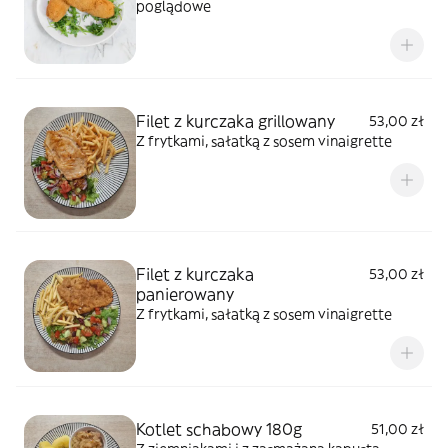
poglądowe
Filet z kurczaka grillowany
53,00 zł
Z frytkami, sałatką z sosem vinaigrette
Filet z kurczaka
53,00 zł
panierowany
Z frytkami, sałatką z sosem vinaigrette
Kotlet schabowy 180g
51,00 zł