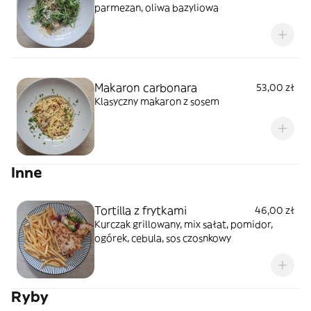
parmezan, oliwa bazyliowa
Makaron carbonara
53,00 zł
Klasyczny makaron z sosem
Inne
Tortilla z frytkami
46,00 zł
Kurczak grillowany, mix sałat, pomidor,
ogórek, cebula, sos czosnkowy
Ryby