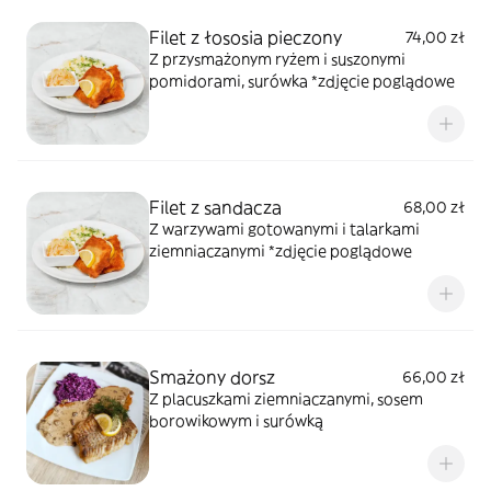
Filet z łososia pieczony
74,00 zł
Z przysmażonym ryżem i suszonymi
pomidorami, surówka *zdjęcie poglądowe
Filet z sandacza
68,00 zł
Z warzywami gotowanymi i talarkami
ziemniaczanymi *zdjęcie poglądowe
Smażony dorsz
66,00 zł
Z placuszkami ziemniaczanymi, sosem
borowikowym i surówką