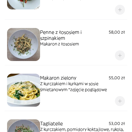
Penne z łososiem i
58,00 zł
szpinakiem
Makaron z łososiem
Makaron zielony
55,00 zł
Z kurczakiem i kurkami w sosie
śmietanowym *zdjęcie poglądowe
Tagliatelle
53,00 zł
Z kurczakiem, pomidory koktajlowe, rukola,