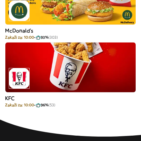
McDonald's
Zakaži za: 10:00
93%
(303)
KFC
Zakaži za: 10:00
96%
(53)