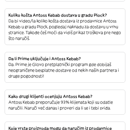
Koliko košta Antoss Kebab dostava u gradu Plock?
Da bi video/la koliko košta dostava iz prodavnice Antoss
Kebab u gradu Plock, pogledaj naknadu za dostavu u vrhu
stranice. Takođe ćeš moći da vidiš prikaz troškova pre nego
što naručiš.
Da li Prime uključuje i Antoss Kebab?
Da. Prime je Glovo pretplatnički program gde dobijaš
neograničene besplatne dostave od nekih naših partnera i
druge pogodnosti!
Kako drugi klijenti ocenjuju Antoss Kebab?
Antoss Kebab preporučuje 93% klijenata koji su odatle
naručili. Naruči već danas i proveri da li se i tebi sviđa.
Koje vrste proizvoda mogu da naručim iz prodavnice