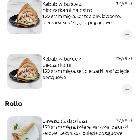
Kebab w bułce z
32,49 zł
pieczarkami na ostro
150 gram mięsa, ser topiony, jalapeno,
pieczarki, sos *zdjęcie poglądowe
Kebab w bułce z
29,49 zł
pieczarkami
150 gram mięsa, ser, pieczarki, sos *zdjęcie
poglądowe
Rollo
Lawasz gastro faza
37,49 zł
150 gram mięsa, świeże warzywa, paluszki
serowe, bekon, sos *zdjęcie poglądowe