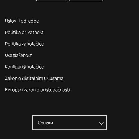
Uslovi i odredbe
Politika privatnosti
Politika za kolačiće
Usaglašenost
Konfiguriši kolačiće
Zakon o digitalnim uslugama
Evropski zakon o pristupačnosti