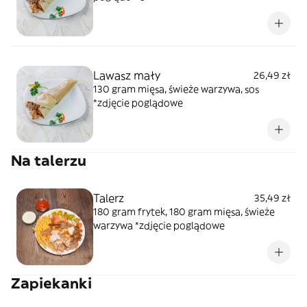
Lawasz mały
26,49 zł
130 gram mięsa, świeże warzywa, sos
*zdjęcie poglądowe
Na talerzu
Talerz
35,49 zł
180 gram frytek, 180 gram mięsa, świeże
warzywa *zdjęcie poglądowe
Zapiekanki