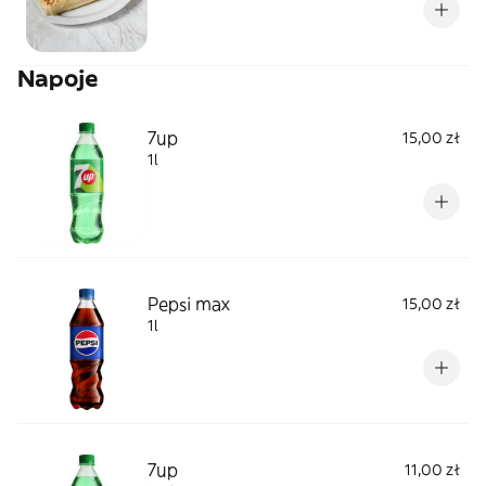
Napoje
7up
15,00 zł
1l
Pepsi max
15,00 zł
1l
7up
11,00 zł