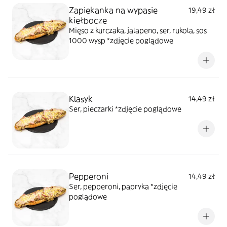
Zapiekanka na wypasie
19,49 zł
kiełbocze
Mięso z kurczaka, jalapeno, ser, rukola, sos
1000 wysp *zdjęcie poglądowe
Klasyk
14,49 zł
Ser, pieczarki *zdjęcie poglądowe
Pepperoni
14,49 zł
Ser, pepperoni, papryka *zdjęcie
poglądowe