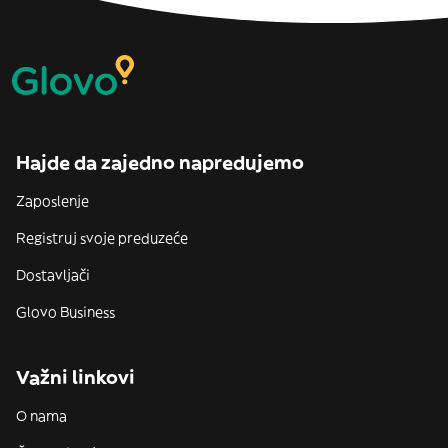
Hajde da zajedno napredujemo
Zaposlenje
Registruj svoje preduzeće
Dostavljači
Glovo Business
Važni linkovi
O nama