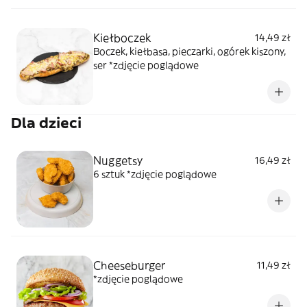
Kiełboczek
14,49 zł
Boczek, kiełbasa, pieczarki, ogórek kiszony,
ser *zdjęcie poglądowe
Dla dzieci
Nuggetsy
16,49 zł
6 sztuk *zdjęcie poglądowe
Cheeseburger
11,49 zł
*zdjęcie poglądowe