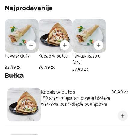
Najprodavanije
Lawasz duży
Kebab w bułce
Lawasz gastro
faza
32,49 zł
36,49 zł
37,49 zł
Bułka
Kebab w bułce
36,49 zł
180 gram mięsa, grilowane i świeże
warzywa, sos *zdjęcie poglądowe