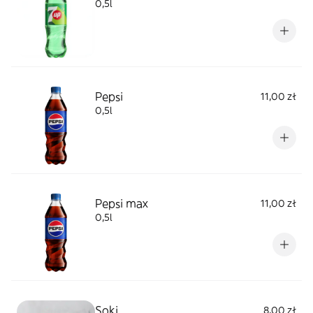
0,5l
Pepsi
11,00 zł
0,5l
Pepsi max
11,00 zł
0,5l
Soki
8,00 zł