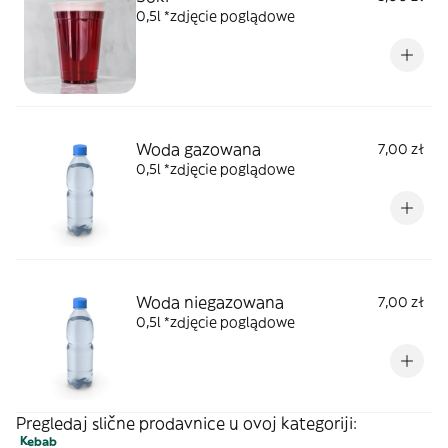
0,5l *zdjęcie poglądowe
Woda gazowana
7,00 zł
0,5l *zdjęcie poglądowe
Woda niegazowana
7,00 zł
0,5l *zdjęcie poglądowe
Pregledaj slične prodavnice u ovoj kategoriji:
Kebab