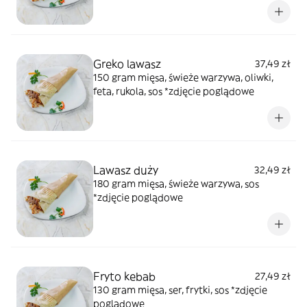
Greko lawasz
37,49 zł
150 gram mięsa, świeże warzywa, oliwki,
feta, rukola, sos *zdjęcie poglądowe
Lawasz duży
32,49 zł
180 gram mięsa, świeże warzywa, sos
*zdjęcie poglądowe
Fryto kebab
27,49 zł
130 gram mięsa, ser, frytki, sos *zdjęcie
poglądowe