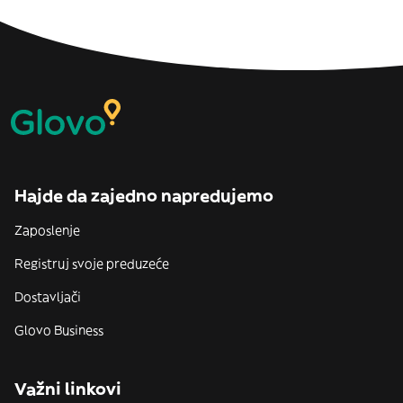
Hajde da zajedno napredujemo
Zaposlenje
Registruj svoje preduzeće
Dostavljači
Glovo Business
Važni linkovi