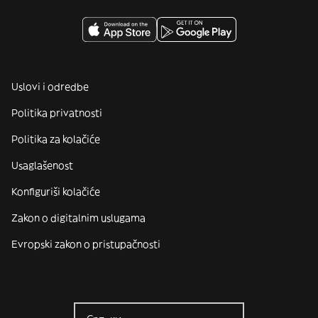
Uslovi i odredbe
Politika privatnosti
Politika za kolačiće
Usaglašenost
Konfiguriši kolačiće
Zakon o digitalnim uslugama
Evropski zakon o pristupačnosti