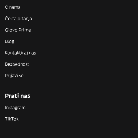
O nama
Česta pitanja
Glovo Prime
Blog
Kontaktiraj nas
Bezbednost
Prijavi se
Prati nas
Instagram
TikTok