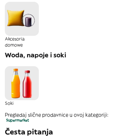
Akcesoria
domowe
Woda, napoje i soki
Soki
Pregledaj slične prodavnice u ovoj kategoriji:
Supermarket
Česta pitanja