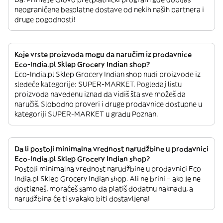
neograničene besplatne dostave od nekih naših partnera i
druge pogodnosti!
Koje vrste proizvoda mogu da naručim iz prodavnice
Eco-India.pl Sklep Grocery Indian shop?
Eco-India.pl Sklep Grocery Indian shop nudi proizvode iz
sledeće kategorije: SUPER-MARKET. Pogledaj listu
proizvoda navedenu iznad da vidiš šta sve možeš da
naručiš. Slobodno proveri i druge prodavnice dostupne u
kategoriji SUPER-MARKET u gradu Poznan.
Da li postoji minimalna vrednost narudžbine u prodavnici
Eco-India.pl Sklep Grocery Indian shop?
Postoji minimalna vrednost narudžbine u prodavnici Eco-
India.pl Sklep Grocery Indian shop. Ali ne brini – ako je ne
dostigneš, moraćeš samo da platiš dodatnu naknadu, a
narudžbina će ti svakako biti dostavljena!