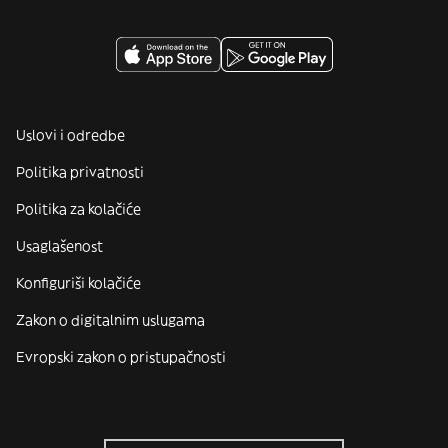
Uslovi i odredbe
Politika privatnosti
Politika za kolačiće
Usaglašenost
Konfiguriši kolačiće
Zakon o digitalnim uslugama
Evropski zakon o pristupačnosti