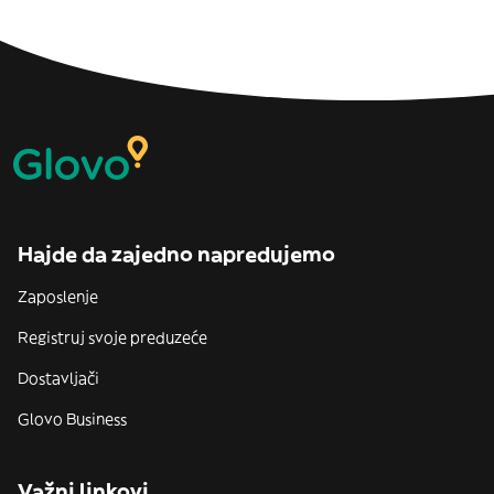
Hajde da zajedno napredujemo
Zaposlenje
Registruj svoje preduzeće
Dostavljači
Glovo Business
Važni linkovi