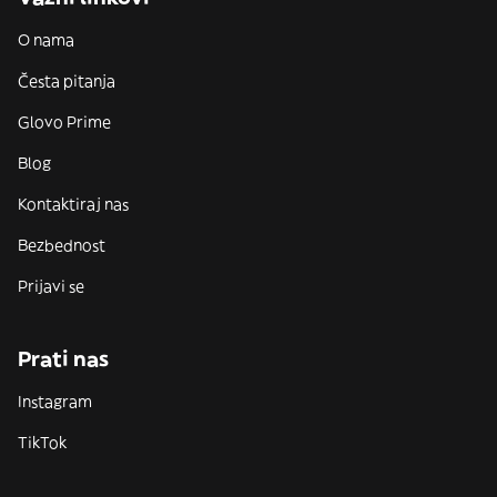
O nama
Česta pitanja
Glovo Prime
Blog
Kontaktiraj nas
Bezbednost
Prijavi se
Prati nas
Instagram
TikTok