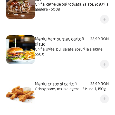
Chifla, carne de pui rotisata, salate, sosuri la
alegere - 500g
Meniu hamburger, cartofi
32,99 RON
si suc
Chifla, snitel pui, salate, sosuri la alegere -
550g
Meniu crispy si cartofi
32,99 RON
Crispy pane, sos la alegere - 5 bucati, 150g