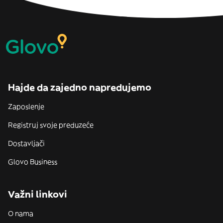
Hajde da zajedno napredujemo
Zaposlenje
Registruj svoje preduzeće
Dostavljači
Glovo Business
Važni linkovi
O nama