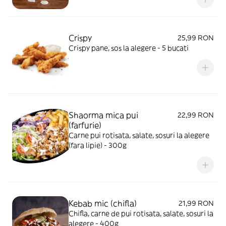
Crispy
25,99 RON
Crispy pane, sos la alegere - 5 bucati
Shaorma mica pui
22,99 RON
(farfurie)
Carne pui rotisata, salate, sosuri la alegere
(fara lipie) - 300g
Kebab mic (chifla)
21,99 RON
Chifla, carne de pui rotisata, salate, sosuri la
alegere - 400g