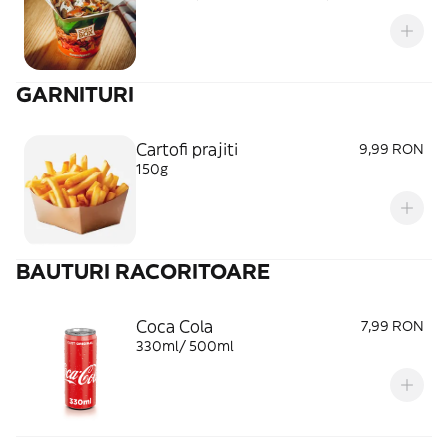
GARNITURI
Cartofi prajiti
9,99 RON
150g
BAUTURI RACORITOARE
Coca Cola
7,99 RON
330ml/ 500ml