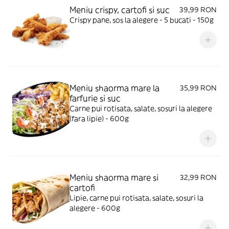
Meniu crispy, cartofi si suc
39,99 RON
Crispy pane, sos la alegere - 5 bucati - 150g
Meniu shaorma mare la
35,99 RON
farfurie si suc
Carne pui rotisata, salate, sosuri la alegere
(fara lipie) - 600g
Meniu shaorma mare si
32,99 RON
cartofi
Lipie, carne pui rotisata, salate, sosuri la
alegere - 600g