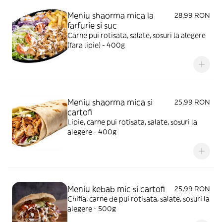
Meniu shaorma mica la
28,99 RON
farfurie si suc
Carne pui rotisata, salate, sosuri la alegere
(fara lipie) - 400g
Meniu shaorma mica si
25,99 RON
cartofi
Lipie, carne pui rotisata, salate, sosuri la
alegere - 400g
Meniu kebab mic si cartofi
25,99 RON
Chifla, carne de pui rotisata, salate, sosuri la
alegere - 500g