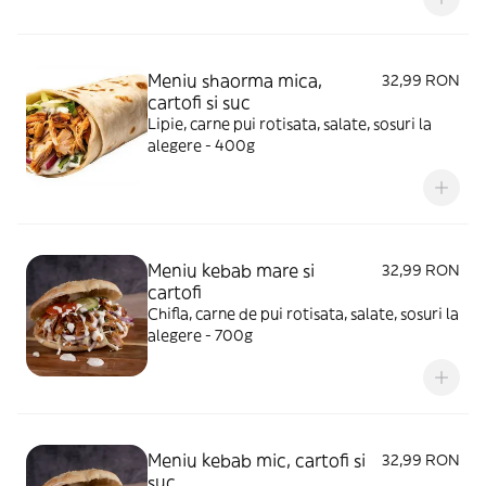
Meniu shaorma mica,
32,99 RON
cartofi si suc
Lipie, carne pui rotisata, salate, sosuri la
alegere - 400g
Meniu kebab mare si
32,99 RON
cartofi
Chifla, carne de pui rotisata, salate, sosuri la
alegere - 700g
Meniu kebab mic, cartofi si
32,99 RON
suc