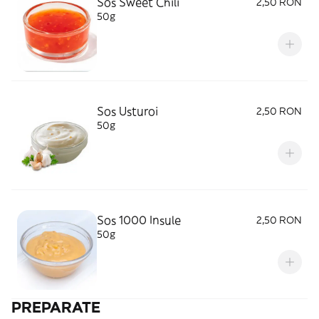
Sos Sweet Chili
2,50 RON
50g
Sos Usturoi
2,50 RON
50g
Sos 1000 Insule
2,50 RON
50g
PREPARATE