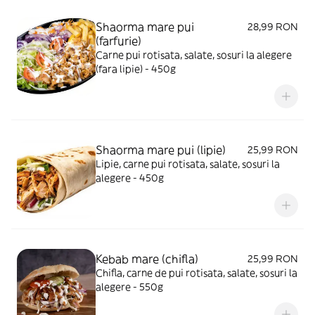
Shaorma mare pui
28,99 RON
(farfurie)
Carne pui rotisata, salate, sosuri la alegere
(fara lipie) - 450g
Shaorma mare pui (lipie)
25,99 RON
Lipie, carne pui rotisata, salate, sosuri la
alegere - 450g
Kebab mare (chifla)
25,99 RON
Chifla, carne de pui rotisata, salate, sosuri la
alegere - 550g