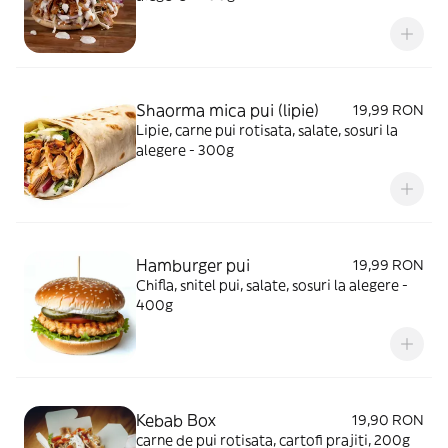
Shaorma mica pui (lipie)
19,99 RON
Lipie, carne pui rotisata, salate, sosuri la
alegere - 300g
Hamburger pui
19,99 RON
Chifla, snitel pui, salate, sosuri la alegere -
400g
Kebab Box
19,90 RON
carne de pui rotisata, cartofi prajiti, 200g