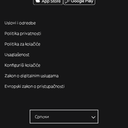
Uslovi i odredbe
Politika privatnosti
Politika za kolačiće
Usaglašenost
Konfiguriši kolačiće
Zakon o digitalnim uslugama
Evropski zakon o pristupačnosti