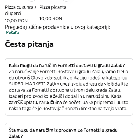
Pizza cu sunca si
Pizza picanta
ciuperci
10,00 RON
10,00 RON
Pregledaj slične prodavnice u ovoj kategoriji:
Pekara
Česta pitanja
Kako mogu da naručim Fornetti dostavu u gradu Zalau?
Za naručivanje Fornetti dostave u gradu Zalau, samo treba
da otvoriš Glovo veb-sajt ili aplikaciju i odeš na kategoriju
SUPER-MARKET”. Zatim unesi svoju adresu da vidiš da li je
dostava za Fornetti dostupna u tvom delu grada Zalau.
Izaberi proizvod koje želiš i dodaj ih u narudžbinu. Kada
završiš uplatu, narudžbina će početi da se priprema i ubrzo
nakon toga će je dostavljač doneti direktno na tvoja vrata.
Šta mogu da naručim iz prodavnice Fornetti u gradu
Zalau?