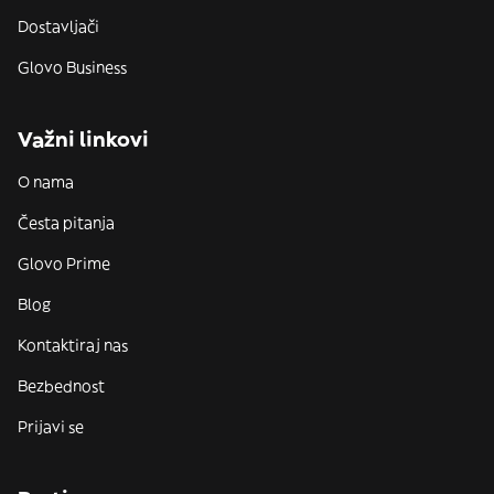
Dostavljači
Glovo Business
Važni linkovi
O nama
Česta pitanja
Glovo Prime
Blog
Kontaktiraj nas
Bezbednost
Prijavi se