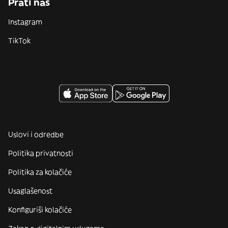
Prati nas
Instagram
TikTok
Uslovi i odredbe
Politika privatnosti
Politika za kolačiće
Usaglašenost
Konfiguriši kolačiće